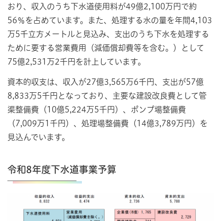
おり、収入のうち下水道使用料が49億2,100万円で約
56％を占めています。また、処理する水の量を年間4,103
万5千立方メートルと見込み、支出のうち下水を処理する
ために要する営業費用（減価償却費等を含む。）として
75億2,531万2千円を計上しています。
資本的収支は、収入が27億3,565万6千円、支出が57億
8,833万5千円となっており、主要な建設改良費として管
渠整備費（10億5,224万5千円）、ポンプ場整備費
（7,009万1千円）、処理場整備費（14億3,789万円）を
見込んでいます。
令和8年度下水道事業予算