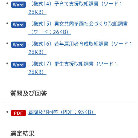
（様式14）子育て支援取組調書（ワード：
26KB）
（様式15）男女共同参画社会づくり取組調書
（ワード：26KB）
（様式16）若年雇用者育成取組調書（ワード：
26KB）
（様式17）更生支援取組調書（ワード：
26KB）
質問及び回答
質問及び回答（PDF：95KB）
選定結果