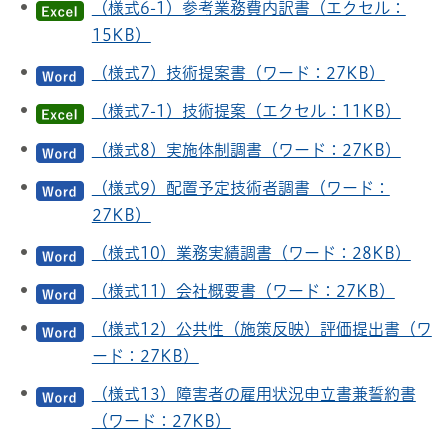
（様式6-1）参考業務費内訳書（エクセル：
15KB）
（様式7）技術提案書（ワード：27KB）
（様式7-1）技術提案（エクセル：11KB）
（様式8）実施体制調書（ワード：27KB）
（様式9）配置予定技術者調書（ワード：
27KB）
（様式10）業務実績調書（ワード：28KB）
（様式11）会社概要書（ワード：27KB）
（様式12）公共性（施策反映）評価提出書（ワ
ード：27KB）
（様式13）障害者の雇用状況申立書兼誓約書
（ワード：27KB）