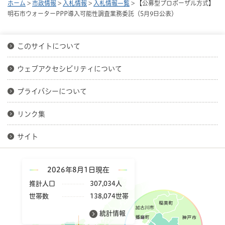
ホーム
>
市政情報
>
入札情報
>
入札情報一覧
> 【公募型プロポーザル方式】
明石市ウォーターPPP導入可能性調査業務委託（5月9日公表）
このサイトについて
ウェブアクセシビリティについて
プライバシーについて
リンク集
サイト
2026年8月1日現在
推計人口
307,034人
世帯数
138,074世帯
統計情報