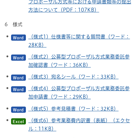
プロポーザル方式等における申請書類等の提出
方法について（PDF：107KB）
6 様式
（様式1）仕様書等に関する質問書（ワード：
28KB）
（様式2）公募型プロポーザル方式業務委託参
加確認書（ワード：36KB）
（様式3）宛名シール（ワード：33KB）
（様式4）公募型プロポーザル方式業務委託参
加申請書（ワード：29KB）
（様式5）参考見積書（ワード：32KB）
（様式6）参考業務費内訳書（表紙）（エクセ
ル：11KB）