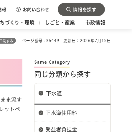
情報
お問い合わせ
情報を探す
ちづくり・環境
しごと・産業
市政情報
ページ番号 : 36449
更新日：2026年7月15日
印刷する
同じ分類から探す
下水道
のまま流す
レットペ
下水道使用料
受益者負担金