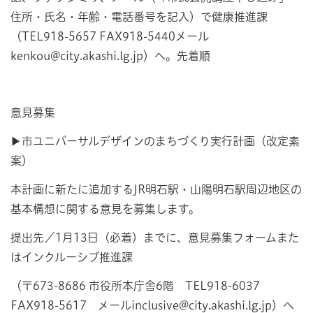
住所・氏名・年齢・電話番号を記入）で健康推進課
（TEL918-5657 FAX918-5440メール
kenkou@city.akashi.lg.jp）へ。先着順
意見募集
▶市ユニバーサルデザインのまちづくり実行計画（改定素
案）
本計画に新たに追加するJR明石駅・山陽明石駅周辺地区の
基本構想に関する意見を募集します。
提出先／1月13日（必着）までに、意見募集フォームまた
はインクルーシブ推進課
（〒673-8686 市役所本庁舎6階 TEL918-6037
FAX918-5617 メールinclusive@city.akashi.lg.jp）へ