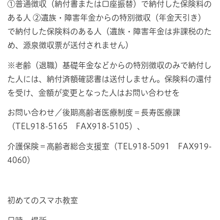
①普通徴収（納付書または口座振替）で納付した保険料の
ある人 ②遺族・障害年金からの特別徴収（年金天引き）
で納付した保険料のある人（遺族・障害年金は非課税のた
め、源泉徴収票が送付されません）
※老齢（退職）基礎年金などからの特別徴収のみで納付し
た人には、納付済額確認書は送付しません。保険料の還付
を受け、金額が変更となった人はお問い合わせを
お問い合わせ／後期高齢者医療制度＝長寿医療課
（TEL918-5165 FAX918-5105）、
介護保険＝高齢者総合支援室（TEL918-5091 FAX919-
4060）
初めてのスマホ教室