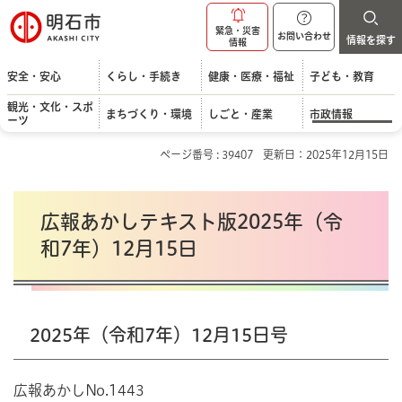
明石市
緊急・災害
お問い合わせ
情報を探す
情報
安全・安心
くらし・手続き
健康・医療・福祉
子ども・教育
観光・文化・スポ
まちづくり・環境
しごと・産業
市政情報
ーツ
ページ番号 : 39407
更新日：2025年12月15日
広報あかしテキスト版2025年（令
和7年）12月15日
2025年（令和7年）12月15日号
広報あかしNo.1443