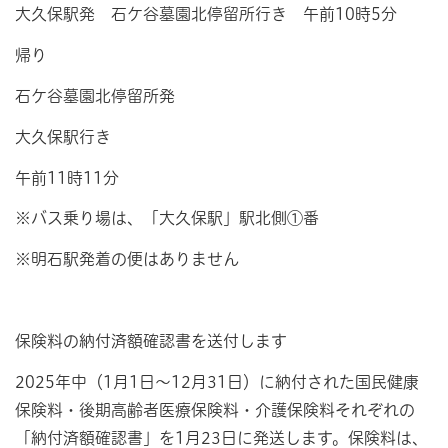
大久保駅発 石ケ谷墓園北停留所行き 午前10時5分
帰り
石ケ谷墓園北停留所発
大久保駅行き
午前11時11分
※バス乗り場は、「大久保駅」駅北側①番
※明石駅発着の便はありません
保険料の納付済額確認書を送付します
2025年中（1月1日～12月31日）に納付された国民健康
保険料・後期高齢者医療保険料・介護保険料それぞれの
「納付済額確認書」を1月23日に発送します。保険料は、