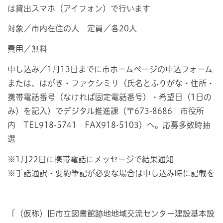
は貸出スマホ（アイフォン）で行います
対象／市内在住の人 定員／各20人
費用／無料
申し込み／1月13日までに市ホームページの申込フォーム
または、はがき・ファクシミリ（氏名とふりがな・住所・
携帯電話番号（なければ固定電話番号）・希望日（1日の
み）を記入）でデジタル推進課（〒673-8686 市役所
内 TEL918-5741 FAX918-5103）へ。応募多数時抽
選
※1月22日に携帯電話にメッセージで結果通知
※手話通訳・要約筆記が必要な場合は申し込み時に記載を
「（仮称）旧市立図書館跡地地域交流センター建設基本設