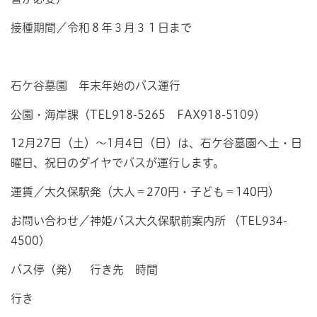
接種期間／令和８年３月３１日まで
石ケ谷墓園 年末年始のバス運行
公園・海岸課（TEL918-5265 FAX918-5109）
12月27日（土）～1月4日（日）は、石ケ谷墓園へ土・日
曜日、祝日のダイヤでバスが運行します。
運賃／大久保駅発（大人＝270円・子ども＝140円）
お問い合わせ／神姫バス大久保駅前案内所 （TEL934-
4500）
バス停（発） 行き先 時間
行き