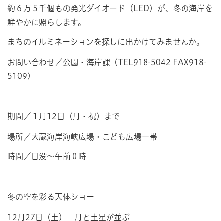
約６万５千個もの発光ダイオード（LED）が、冬の海岸を
鮮やかに照らします。
まちのイルミネーションを探しに出かけてみませんか。
お問い合わせ／公園・海岸課（TEL918-5042 FAX918-
5109）
期間／１月12日（月・祝）まで
場所／大蔵海岸海峡広場・こども広場一帯
時間／日没～午前０時
冬の空を彩る天体ショー
12月27日（土） 月と土星が並ぶ