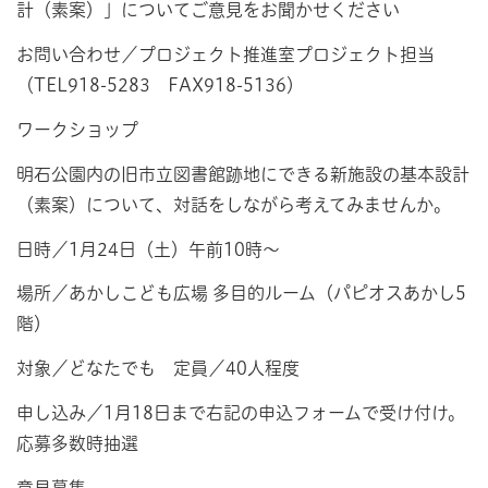
計（素案）」についてご意見をお聞かせください
お問い合わせ／プロジェクト推進室プロジェクト担当
（TEL918-5283 FAX918-5136）
ワークショップ
明石公園内の旧市立図書館跡地にできる新施設の基本設計
（素案）について、対話をしながら考えてみませんか。
日時／1月24日（土）午前10時～
場所／あかしこども広場 多目的ルーム（パピオスあかし5
階）
対象／どなたでも 定員／40人程度
申し込み／1月18日まで右記の申込フォームで受け付け。
応募多数時抽選
意見募集