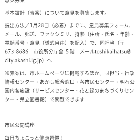
基本設計（素案）について意見を募集します。
提出方法／1月28日（必着）までに、意見募集フォーム、
メール、郵送、ファクシミリ、持参（住所・氏名・年齢・
電話番号・意見（様式自由）を記入）で、同担当（〒
673-8686 市役所分庁舎 ５階 メールtoshikaihatsu@
city.akashi.lg.jp）へ
※素案は、市ホームページに掲載するほか、同担当・行政
情報センター・あかし総合窓口・各市民センター・明石公
園内各施設（サービスセンター・花と緑のまちづくりセン
ター・県立図書館）で閲覧できます
市民公開講座
毎日ちょこっと健康習慣！