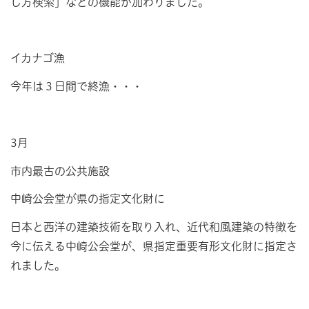
し方検索」などの機能が加わりました。
イカナゴ漁
今年は３日間で終漁・・・
3月
市内最古の公共施設
中崎公会堂が県の指定文化財に
日本と西洋の建築技術を取り入れ、近代和風建築の特徴を
今に伝える中崎公会堂が、県指定重要有形文化財に指定さ
れました。