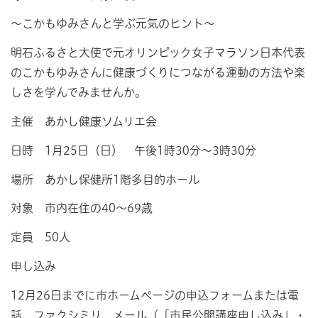
～こかもゆみさんと学ぶ元気のヒント～
明石ふるさと大使で元オリンピック女子マラソン日本代表
のこかもゆみさんに健康づくりにつながる運動の方法や楽
しさを学んでみませんか。
主催 あかし健康ソムリエ会
日時 1月25日（日） 午後1時30分～3時30分
場所 あかし保健所1階多目的ホール
対象 市内在住の40～69歳
定員 50人
申し込み
12月26日までに市ホームページの申込フォームまたは電
話、ファクシミリ、メール（「市民公開講座申し込み」・