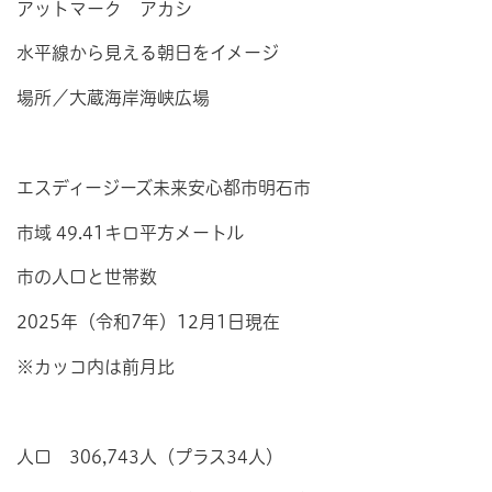
アットマーク アカシ
水平線から見える朝日をイメージ
場所／大蔵海岸海峡広場
エスディージーズ未来安心都市明石市
市域 49.41キロ平方メートル
市の人口と世帯数
2025年（令和7年）12月1日現在
※カッコ内は前月比
人口 306,743人（プラス34人）