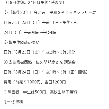
（18日休館。24日は午後4時まで）
② 『戦後80年』 今と昔、平和を考えるギャラリー展
日時／8月23日（土）午前11時～午後7時、
24日（日）午前9時～午後4時
③ 戦争体験談の集い
日時／8月23日（土）午後2時～3時30分
④ 広島県被団協・佐久間邦彦さん 講演会
日時／8月24日（日）午後1時～3時（正午開場）
費用／前売り1000円、当日1200円
※障害者・学生は500円、高校生以下無料
①～③無料