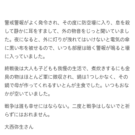
警戒警報がよく発令され、その度に防空壕に入り、息を殺
して静かに耳をすまして、外の物音をじっと聞いていまし
た。夜になると、外に灯りが洩れてはいけないと電気の傘
に黒い布を被せるので、いつも部屋は暗く警報が鳴ると壕
に入っていました。
終戦後は大人も子どもも我慢の生活で、煮炊きするにも金
具の物はほとんど軍に徴収され、鍋は1つしかなく、その
鍋で母が作ってくれるすいとんが主食でした。いつもおな
かが空いていました。
戦争は誰も幸せにはならない。二度と戦争はしないでと祈
らずにはおれません。
大西弥生さん