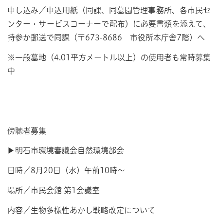
申し込み／申込用紙（同課、同墓園管理事務所、各市民セ
ンター・サービスコーナーで配布）に必要書類を添えて、
持参か郵送で同課（〒673-8686 市役所本庁舎7階）へ
※一般墓地（4.01平方メートル以上）の使用者も常時募集
中
傍聴者募集
▶明石市環境審議会自然環境部会
日時／8月20日（水）午前10時～
場所／市民会館 第1会議室
内容／生物多様性あかし戦略改定について