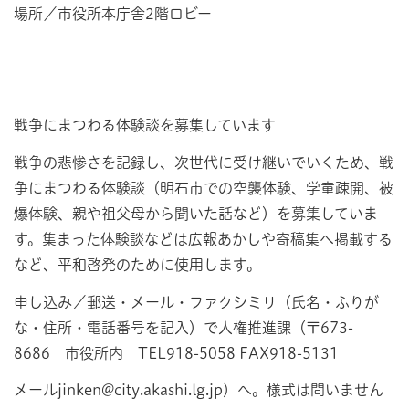
場所／市役所本庁舎2階ロビー
戦争にまつわる体験談を募集しています
戦争の悲惨さを記録し、次世代に受け継いでいくため、戦
争にまつわる体験談（明石市での空襲体験、学童疎開、被
爆体験、親や祖父母から聞いた話など）を募集していま
す。集まった体験談などは広報あかしや寄稿集へ掲載する
など、平和啓発のために使用します。
申し込み／郵送・メール・ファクシミリ（氏名・ふりが
な・住所・電話番号を記入）で人権推進課（〒673-
8686 市役所内 TEL918-5058 FAX918-5131
メールjinken@city.akashi.lg.jp）へ。様式は問いません