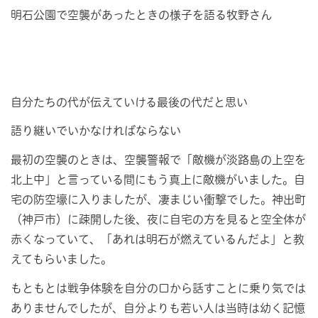
明石公園で空襲があったときの様子を語る牧野さん
自分たちの代が伝えていける最後の代だと思い
語り継いでいかなければならない
最初の空襲のときは、空襲警報で「敵機が淡路島の上空を
北上中」と言っている間にもう真上に敵機がいました。自
宅の防空壕に入りましたが、凄まじい衝撃でした。神出町
（神戸市）に疎開した後、夜に自宅の方を見ると空全体が
赤くなっていて、「あれは明石が燃えているんだよ」と教
えてもらいました。
もともとは戦争体験を自分の口から話すことに乗り気では
ありませんでしたが、自分よりも若い人は当時は幼く記憶