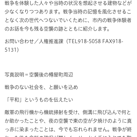
戦争を体験した人々や当時の状況を想起させる建物などが
少なくなりつつあります。戦争当時の記憶を風化させるこ
となく次の世代へつないでいくために、市内の戦争体験者
のお話を今も残る空襲の跡とともに紹介します。
お問い合わせ／人権推進課（TEL918-5058 FAX918-
5131）
写真説明＝空襲後の樽屋町周辺
戦争のない社会を、と願いを込め
「平和」というものを伝えたい
敵軍の飛行機から機銃掃射を受け、側溝に飛び込んで何と
か助かったことや、夜の空襲で東の空が夕焼けのように真
っ赤に染まったことは、今でも忘れられません。戦争が終