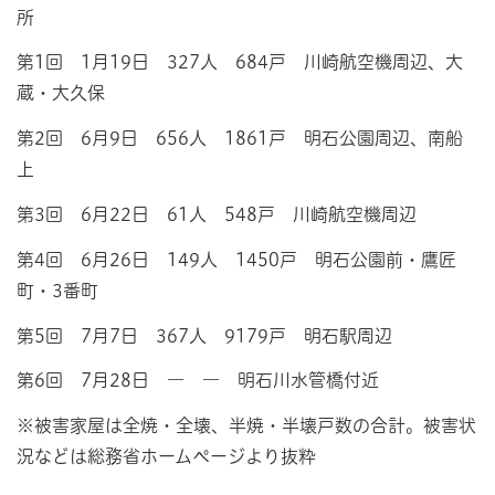
所
第1回 1月19日 327人 684戸 川崎航空機周辺、大
蔵・大久保
第2回 6月9日 656人 1861戸 明石公園周辺、南船
上
第3回 6月22日 61人 548戸 川崎航空機周辺
第4回 6月26日 149人 1450戸 明石公園前・鷹匠
町・3番町
第5回 7月7日 367人 9179戸 明石駅周辺
第6回 7月28日 ― ― 明石川水管橋付近
※被害家屋は全焼・全壊、半焼・半壊戸数の合計。被害状
況などは総務省ホームページより抜粋