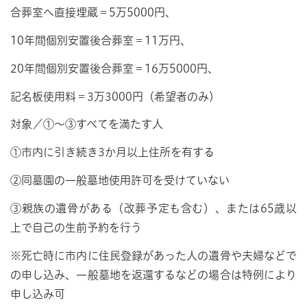
合葬室へ直接埋蔵＝5万5000円、
10年間個別安置後合葬室＝11万円、
20年間個別安置後合葬室＝16万5000円、
記名板使用料＝3万3000円（希望者のみ）
対象／①～③すべてを満たす人
①市内に引き続き3か月以上住所を有する
②同墓園の一般墓地使用許可を受けていない
③親族の遺骨がある（改葬予定も含む）、または65歳以
上で自己の生前予約を行う
※死亡時に市内に住民登録があった人の遺骨や夫婦などで
の申し込み、一般墓地を返還するなどの場合は特例により
申し込み可