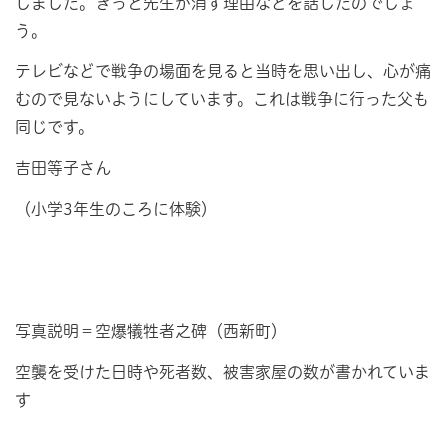
しました。きっと先生が消す理由などを話したのでしょ
う。
テレビなどで戦争の場面を見ると当時を思い出し、心が痛
むので見ないようにしています。これは戦争に行った父も
同じです。
吉田等子さん
（小学3年生のころに体験）
写真説明＝空爆犠牲者之碑（西新町）
空襲を受けた日時や死者数、被害家屋の数が書かれていま
す