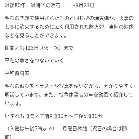
戦後80年―戦時下の明石― ～9月23日
明石の空襲で使用されたものと同じ型の焼夷弾や、火事の
ときに消火するために広く利用された防火弾、当時の映像
などを見ることができます。
期間／9月23日（火・祝）まで
平和の尊さをつないでいく
平和資料室
明石の戦災をイラストや写真を使いながら、分かりやすく
解説しています。また、戦争体験者の声を動画で紹介して
います。
いずれも時間／午前9時30分～午後5時30分
（入館は午後5時まで） 月曜日休館（祝日の場合は開
館）