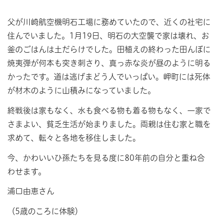
父が川崎航空機明石工場に務めていたので、近くの社宅に
住んでいました。1月19日、明石の大空襲で家は壊れ、お
釜のごはんは土だらけでした。田植えの終わった田んぼに
焼夷弾が何本も突き刺さり、真っ赤な炎が昼のように明る
かったです。道は逃げまどう人でいっぱい。岬町には死体
が材木のように山積みになっていました。
終戦後は家もなく、水も食べる物も着る物もなく、一家で
さまよい、貧乏生活が始まりました。両親は住む家と職を
求めて、転々と各地を移住しました。
今、かわいいひ孫たちを見る度に80年前の自分と重ね合
わせます。
浦口由恵さん
（5歳のころに体験）