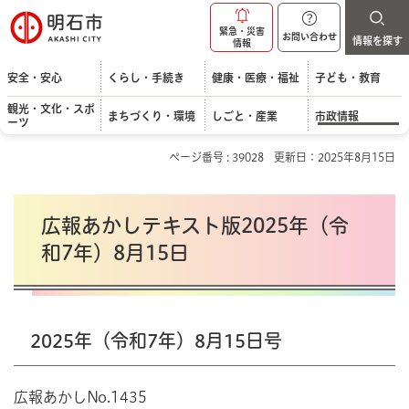
明石市
緊急・災害
お問い合わせ
情報を探す
情報
安全・安心
くらし・手続き
健康・医療・福祉
子ども・教育
観光・文化・スポ
まちづくり・環境
しごと・産業
市政情報
ーツ
ページ番号 : 39028
更新日：2025年8月15日
広報あかしテキスト版2025年（令
和7年）8月15日
2025年（令和7年）8月15日号
広報あかしNo.1435