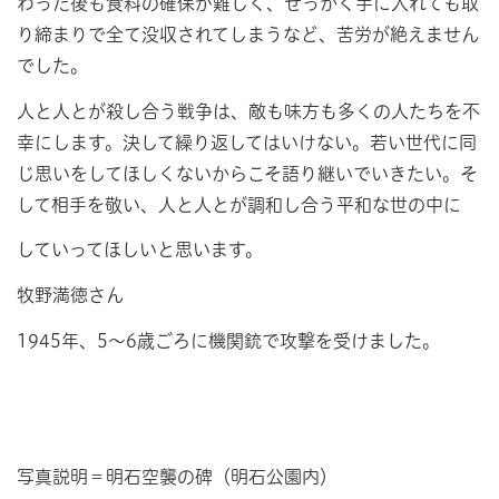
わった後も食料の確保が難しく、せっかく手に入れても取
り締まりで全て没収されてしまうなど、苦労が絶えません
でした。
人と人とが殺し合う戦争は、敵も味方も多くの人たちを不
幸にします。決して繰り返してはいけない。若い世代に同
じ思いをしてほしくないからこそ語り継いでいきたい。そ
して相手を敬い、人と人とが調和し合う平和な世の中に
していってほしいと思います。
牧野満徳さん
1945年、5～6歳ごろに機関銃で攻撃を受けました。
写真説明＝明石空襲の碑（明石公園内）