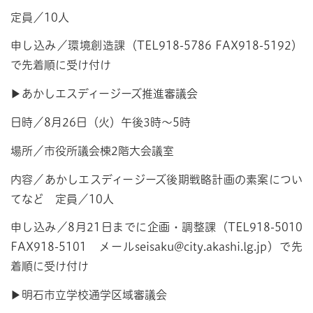
定員／10人
申し込み／環境創造課（TEL918-5786 FAX918-5192）
で先着順に受け付け
▶あかしエスディージーズ推進審議会
日時／8月26日（火）午後3時～5時
場所／市役所議会棟2階大会議室
内容／あかしエスディージーズ後期戦略計画の素案につい
てなど 定員／10人
申し込み／8月21日までに企画・調整課（TEL918-5010
FAX918-5101 メールseisaku@city.akashi.lg.jp）で先
着順に受け付け
▶明石市立学校通学区域審議会