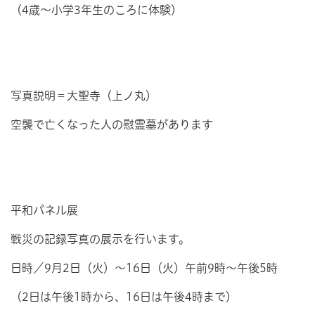
（4歳～小学3年生のころに体験）
写真説明＝大聖寺（上ノ丸）
空襲で亡くなった人の慰霊墓があります
平和パネル展
戦災の記録写真の展示を行います。
日時／9月2日（火）～16日（火）午前9時～午後5時
（2日は午後1時から、16日は午後4時まで）