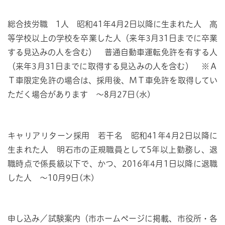
総合技労職 1人 昭和41年4月2日以降に生まれた人 高
等学校以上の学校を卒業した人（来年3月31日までに卒業
する見込みの人を含む） 普通自動車運転免許を有する人
（来年3月31日までに取得する見込みの人を含む） ※Ａ
Ｔ車限定免許の場合は、採用後、ＭＴ車免許を取得してい
ただく場合があります ～8月27日(水)
キャリアリターン採用 若干名 昭和41年4月2日以降に
生まれた人 明石市の正規職員として5年以上勤務し、退
職時点で係長級以下で、かつ、2016年4月1日以降に退職
した人 ～10月9日(木)
申し込み／試験案内（市ホームページに掲載、市役所・各