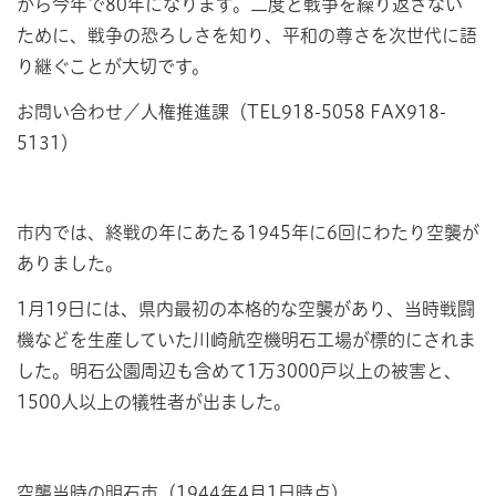
から今年で80年になります。二度と戦争を繰り返さない
ために、戦争の恐ろしさを知り、平和の尊さを次世代に語
り継ぐことが大切です。
お問い合わせ／人権推進課（TEL918-5058 FAX918-
5131）
市内では、終戦の年にあたる1945年に6回にわたり空襲が
ありました。
1月19日には、県内最初の本格的な空襲があり、当時戦闘
機などを生産していた川崎航空機明石工場が標的にされま
した。明石公園周辺も含めて1万3000戸以上の被害と、
1500人以上の犠牲者が出ました。
空襲当時の明石市（1944年4月1日時点）