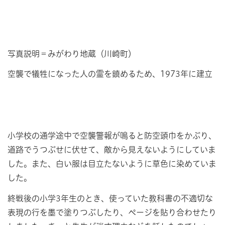
写真説明＝みがわり地蔵（川崎町）
空襲で犠牲になった人の霊を鎮めるため、1973年に建立
小学校の通学途中で空襲警報が鳴ると防空頭巾をかぶり、
道路でうつぶせに伏せて、敵から見えないようにしていま
した。また、白い服は目立たないように草色に染めていま
した。
終戦後の小学3年生のとき、使っていた教科書の不適切な
表現の行を墨で塗りつぶしたり、ページを貼り合わせたり