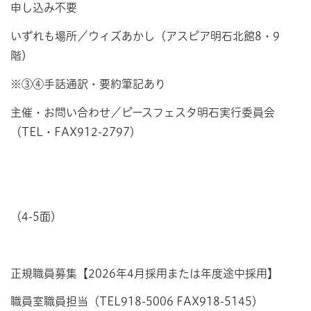
申し込み不要
いずれも場所／ウィズあかし（アスピア明石北館8・9
階）
※③④手話通訳・要約筆記あり
主催・お問い合わせ／ピースフェスタ明石実行委員会
（TEL・FAX912-2797）
（4-5面）
正規職員募集【2026年4月採用または年度途中採用】
職員室職員担当（TEL918-5006 FAX918-5145）