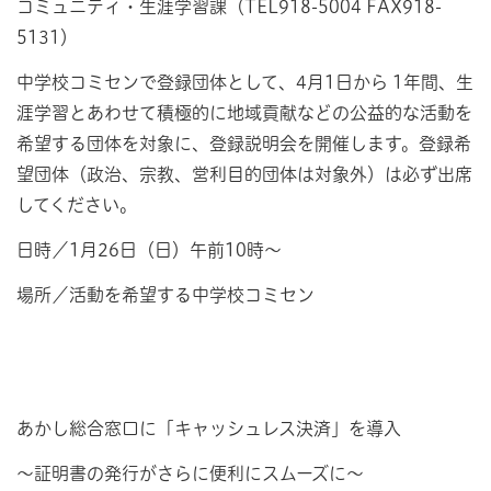
コミュニティ・生涯学習課（TEL918-5004 FAX918-
5131）
中学校コミセンで登録団体として、4月1日から 1年間、生
涯学習とあわせて積極的に地域貢献などの公益的な活動を
希望する団体を対象に、登録説明会を開催します。登録希
望団体（政治、宗教、営利目的団体は対象外）は必ず出席
してください。
日時／1月26日（日）午前10時～
場所／活動を希望する中学校コミセン
あかし総合窓口に「キャッシュレス決済」を導入
～証明書の発行がさらに便利にスムーズに～