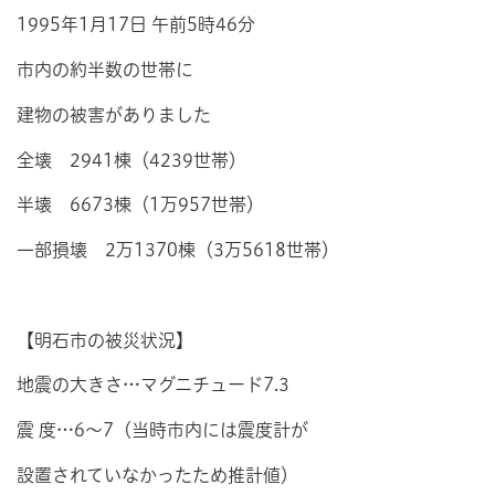
1995年1月17日 午前5時46分
市内の約半数の世帯に
建物の被害がありました
全壊 2941棟（4239世帯）
半壊 6673棟（1万957世帯）
一部損壊 2万1370棟（3万5618世帯）
【明石市の被災状況】
地震の大きさ…マグニチュード7.3
震 度…6～7（当時市内には震度計が
設置されていなかったため推計値）