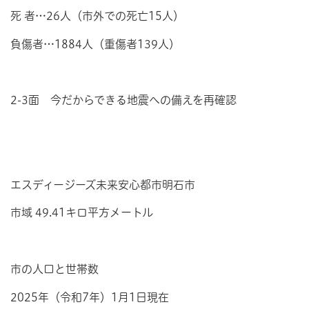
死 者…26人（市外での死亡15人）
負傷者…1884人（重傷者139人）
2-3面 今だからできる地震への備えを再確認
エスディージーズ未来安心都市明石市
市域 49.41キロ平方メートル
市の人口と世帯数
2025年（令和7年）1月1日現在