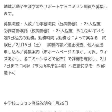
地域活動や生涯学習をサポートするコミセン職員を募集し
ます。
募集職種・人数／①事務職員（昼間勤務）・25人程度
②非常勤嘱託（夜間勤務）・25人程度 ※①②いずれも
週3日程度の勤務。勤務時間は勤務地によって異なる 試
験日／2月15日（土） 試験内容／適正検査、個人面接
申し込み／募集案内（市ホームページのほか、同課、ウィ
ズあかし、各コミセンなどで配布）で詳細を確認し、2月
7日までに同課（市役所本庁舎4階）へ直接持参を ※郵
送不可
中学校コミセン登録説明会 1月26日