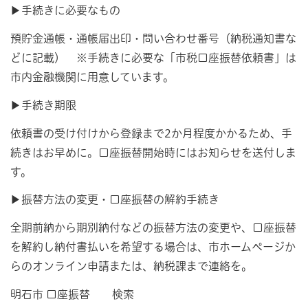
▶手続きに必要なもの
預貯金通帳・通帳届出印・問い合わせ番号（納税通知書な
どに記載） ※手続きに必要な「市税口座振替依頼書」は
市内金融機関に用意しています。
▶手続き期限
依頼書の受け付けから登録まで2か月程度かかるため、手
続きはお早めに。口座振替開始時にはお知らせを送付しま
す。
▶振替方法の変更・口座振替の解約手続き
全期前納から期別納付などの振替方法の変更や、口座振替
を解約し納付書払いを希望する場合は、市ホームページか
らのオンライン申請または、納税課まで連絡を。
明石市 口座振替 検索