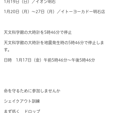
1月19日（日）／イオン明石
1月20日（月）～27日（月）／イトーヨーカドー明石店
天文科学館の大時計を5時46分で停止
天文科学館の大時計を地震発生時の5時46分で停止しま
す。
日時 1月17日（金）午前5時46分～午後5時46分
命を守るために参加しませんか
シェイクアウト訓練
まず低く ドロップ