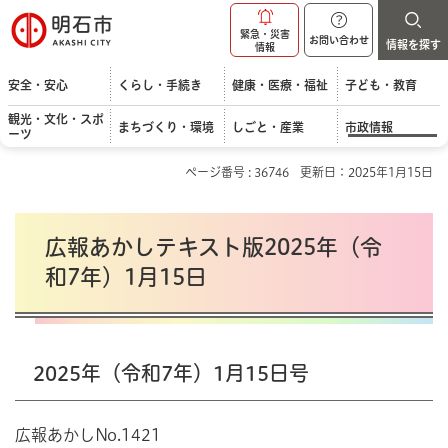
明石市
緊急・災害
お問い合わせ
情報を探す
情報
安全・安心
くらし・手続き
健康・医療・福祉
子ども・教育
観光・文化・スポ
まちづくり・環境
しごと・産業
市政情報
ーツ
ページ番号 : 36746
更新日：2025年1月15日
広報あかしテキスト版2025年（令
和7年）1月15日
2025年（令和7年）1月15日号
広報あかしNo.1421