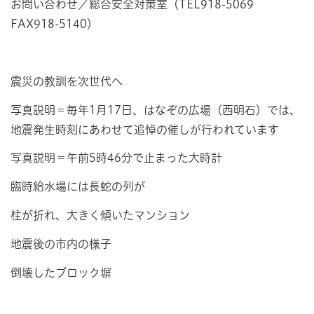
お問い合わせ／総合安全対策室（TEL918-5069
FAX918-5140）
震災の教訓を次世代へ
写真説明＝毎年1月17日、はなぞの広場（西明石）では、
地震発生時刻にあわせて追悼の催しが行われています
写真説明＝午前5時46分で止まった大時計
臨時給水場には長蛇の列が
柱が折れ、大きく傾いたマンション
地震後の市内の様子
倒壊したブロック塀