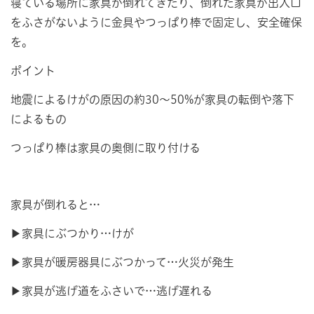
寝ている場所に家具が倒れてきたり、倒れた家具が出入口
をふさがないように金具やつっぱり棒で固定し、安全確保
を。
ポイント
地震によるけがの原因の約30～50%が家具の転倒や落下
によるもの
つっぱり棒は家具の奥側に取り付ける
家具が倒れると…
▶家具にぶつかり…けが
▶家具が暖房器具にぶつかって…火災が発生
▶家具が逃げ道をふさいで…逃げ遅れる