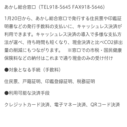
あかし総合窓口（TEL918-5645 FAX918-5646）
1月20日から、あかし総合窓口で発行する住民票や印鑑証
明書などの発行手数料の支払いに、キャッシュレス決済が
利用できます。キャッシュレス決済の導入で多様な支払方
法が選べ、待ち時間も短くなり、現金決済と比べCO2排出
量の削減にもつながります。 ※窓口での市税・国民健康
保険料などの納付はこれまで通り現金のみの受け付け
●対象となる手続（手数料）
住民票、戸籍証明、印鑑登録証明、税務証明
●利用可能な決済手段
クレジットカード決済、電子マネー決済、QRコード決済