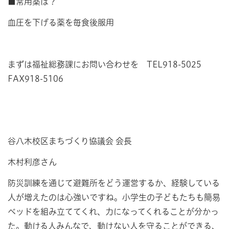
■常用薬は？
血圧を下げる薬を毎食後服用
まずは福祉総務課にお問い合わせを TEL918-5025
FAX918-5106
谷八木校区まちづくり協議会 会長
木村利彦さん
防災訓練を通じて避難所をどう運営するか、経験している
人が増えたのは心強いですね。小学生の子どもたちも簡易
ベッドを組み立ててくれ、力になってくれることが分かっ
た。動ける人みんなで、動けない人を守ることができる、