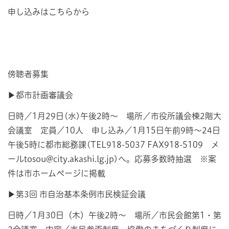
申し込みはこちらから
傍聴者募集
▶都市計画審議会
日時／1月29日(水)午後2時～ 場所／市役所議会棟2階大
会議室 定員／10人 申し込み／1月15日午前9時～24日
午後5時に都市総務課(TEL918-5037 FAX918-5109 メ
ールtosou@city.akashi.lg.jp)へ。応募多数時抽選 ※案
件は市ホームページに掲載
▶第3回 市自治基本条例市民検証会議
日時／1月30日（木）午後2時～ 場所／市民会館第1・第