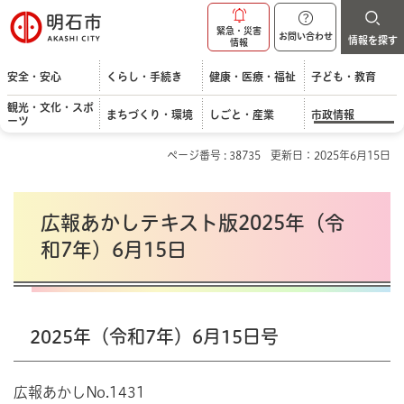
明石市
緊急・災害
お問い合わせ
情報を探す
情報
安全・安心
くらし・手続き
健康・医療・福祉
子ども・教育
観光・文化・スポ
まちづくり・環境
しごと・産業
市政情報
ーツ
ページ番号 : 38735
更新日：2025年6月15日
広報あかしテキスト版2025年（令
和7年）6月15日
2025年（令和7年）6月15日号
広報あかしNo.1431