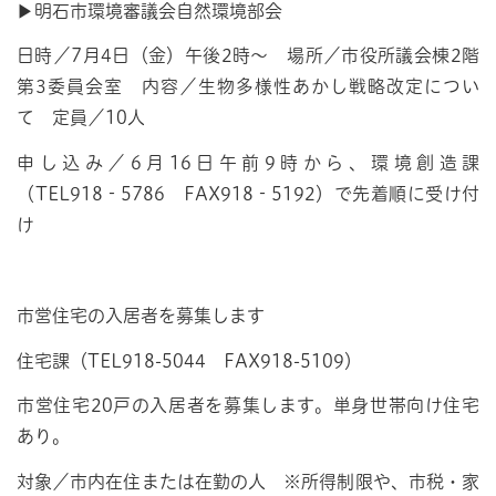
▶明石市環境審議会自然環境部会
日時／7月4日（金）午後2時～ 場所／市役所議会棟2階
第3委員会室 内容／生物多様性あかし戦略改定につい
て 定員／10人
申し込み／6月16日午前9時から、環境創造課
（TEL918‐5786 FAX918‐5192）で先着順に受け付
け
市営住宅の入居者を募集します
住宅課（TEL918-5044 FAX918-5109）
市営住宅20戸の入居者を募集します。単身世帯向け住宅
あり。
対象／市内在住または在勤の人 ※所得制限や、市税・家