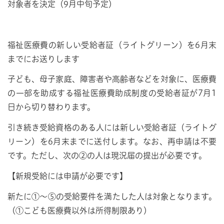
対象者を決定（9月中旬予定）
福祉医療費の新しい受給者証（ライトグリーン）を6月末
までにお送りします
子ども、母子家庭、障害者や高齢者などを対象に、医療費
の一部を助成する福祉医療費助成制度の受給者証が7月1
日から切り替わります。
引き続き受給資格のある人には新しい受給者証（ライトグ
リーン）を6月末までに送付します。なお、再申請は不要
です。ただし、次の②の人は現況届の提出が必要です。
【新規受給には申請が必要です】
新たに①～⑤の受給要件を満たした人は対象となります。
（①こども医療費以外は所得制限あり）