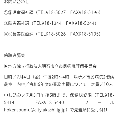
お問い合わせ
①②児童福祉課（TEL918-5027 FAX918-5196）
③障害福祉課（TEL918-1344 FAX918-5244）
④⑤長寿医療課（TEL918-5026 FAX918-5105）
傍聴者募集
▶地方独立行政法人明石市立市民病院評価委員会
日時／7月4日（金）午後2時～4時 場所／市民病院2階講
義室 内容／令和6年度の業務実績について 定員／10人
申し込み／7月3日午後5時まで、保健総務課（TEL918-
5414 FAX918-5440 メール
hokensoumu@city.akashi.lg.jp）で先着順に受け付け