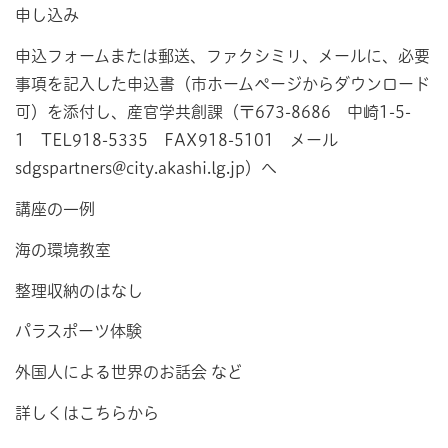
申し込み
申込フォームまたは郵送、ファクシミリ、メールに、必要
事項を記入した申込書（市ホームページからダウンロード
可）を添付し、産官学共創課（〒673-8686 中崎1-5-
1 TEL918-5335 FAX 918-5101 メール
sdgspartners@city.akashi.lg.jp）へ
講座の一例
海の環境教室
整理収納のはなし
パラスポーツ体験
外国人による世界のお話会 など
詳しくはこちらから