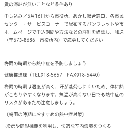
賃の滞納が無いことなど条件あり
申し込み／6月16日から市役所、あかし総合窓口、各市民
センター・サービスコーナーで配布するパンフレットや市
ホームページで申込期間や方法などの詳細を確認し、郵送
（〒673-8686 市役所内）で応募してください
梅雨の時期から熱中症を予防しましょう
健康推進課（TEL918-5657 FAX918-5440）
梅雨の時期は湿度が高く、汗が蒸発しにくいため、体に熱
がこもりやすくなります。気温が高くない日でも熱中症の
リスクがあるため注意しましょう。
〔梅雨の時期におすすめの熱中症対策〕
•冷房や除湿機能を利用し、快適な室内環境をつくる