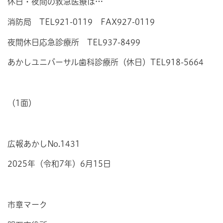
休日・夜間の救急医療は…
消防局 TEL921-0119 FAX927-0119
夜間休日応急診療所 TEL937-8499
あかしユニバーサル歯科診療所（休日）TEL918-5664
（1面）
広報あかしNo.1431
2025年（令和7年）6月15日
市章マーク