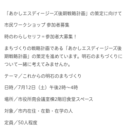
「あかしエスディージーズ後期戦略計画」の策定に向けて
市民ワークショップ 参加者募集
時のわらしセリフ＝参加者大募集！
まちづくりの戦略計画である「あかしエスディージーズ後
期戦略計画」の策定を進めています。明石のまちづくりに
ついて一緒に考えてみませんか。
テーマ／これからの明石のまちづくり
日時／7月12日（土）午後2時～4時
場所／市役所南会議室棟2階旧食堂スペース
対象／市内在住・在勤・在学の人
定員／50人程度