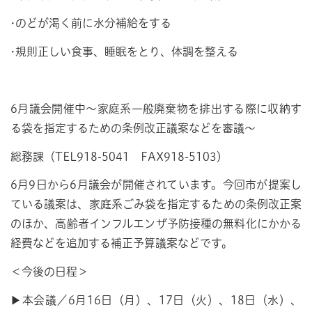
•のどが渇く前に水分補給をする
•規則正しい食事、睡眠をとり、体調を整える
6月議会開催中～家庭系一般廃棄物を排出する際に収納す
る袋を指定するための条例改正議案などを審議～
総務課（TEL918-5041 FAX918-5103）
6月9日から6月議会が開催されています。今回市が提案し
ている議案は、家庭系ごみ袋を指定するための条例改正案
のほか、高齢者インフルエンザ予防接種の無料化にかかる
経費などを追加する補正予算議案などです。
＜今後の日程＞
▶本会議／6月16日（月）、17日（火）、18日（水）、