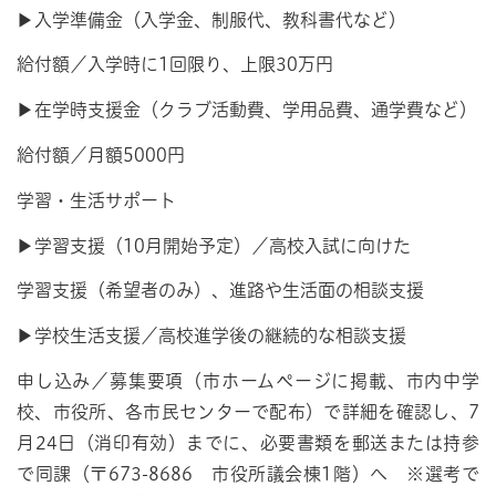
▶入学準備金（入学金、制服代、教科書代など）
給付額／入学時に1回限り、上限30万円
▶在学時支援金（クラブ活動費、学用品費、通学費など）
給付額／月額5000円
学習・生活サポート
▶学習支援（10月開始予定）／高校入試に向けた
学習支援（希望者のみ）、進路や生活面の相談支援
▶学校生活支援／高校進学後の継続的な相談支援
申し込み／募集要項（市ホームページに掲載、市内中学
校、市役所、各市民センターで配布）で詳細を確認し、7
月24日（消印有効）までに、必要書類を郵送または持参
で同課（〒673-8686 市役所議会棟1階）へ ※選考で