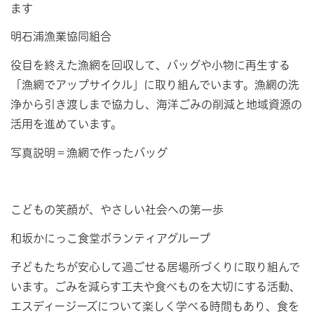
ます
明石浦漁業協同組合
役目を終えた漁網を回収して、バッグや小物に再生する
「漁網でアップサイクル」に取り組んでいます。漁網の洗
浄から引き渡しまで協力し、海洋ごみの削減と地域資源の
活用を進めています。
写真説明＝漁網で作ったバッグ
こどもの笑顔が、やさしい社会への第一歩
和坂かにっこ食堂ボランティアグループ
子どもたちが安心して過ごせる居場所づくりに取り組んで
います。ごみを減らす工夫や食べものを大切にする活動、
エスディージーズについて楽しく学べる時間もあり、食を