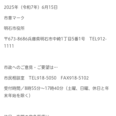
2025年（令和7年）6月15日
市章マーク
明石市役所
〒673-8686兵庫県明石市中崎1丁目5番1号 TEL912-
1111
市政へのご意見・ご要望は…
市民相談室 TEL918-5050 FAX918-5102
受付時間／8時55分～17時40分（土曜、日曜、休日と年
末年始を除く）