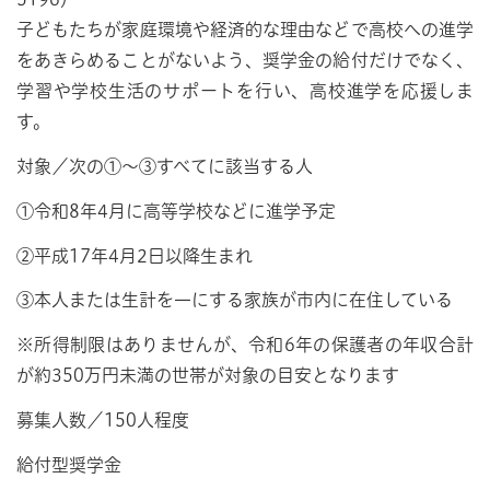
子どもたちが家庭環境や経済的な理由などで高校への進学
をあきらめることがないよう、奨学金の給付だけでなく、
学習や学校生活のサポートを行い、高校進学を応援しま
す。
対象／次の①～③すべてに該当する人
①令和8年4月に高等学校などに進学予定
②平成17年4月2日以降生まれ
③本人または生計を一にする家族が市内に在住している
※所得制限はありませんが、令和6年の保護者の年収合計
が約350万円未満の世帯が対象の目安となります
募集人数／150人程度
給付型奨学金