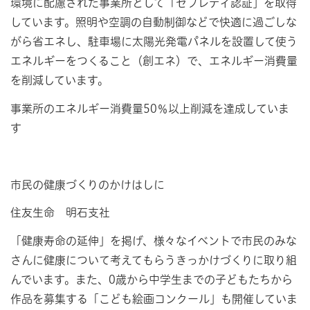
環境に配慮された事業所として「ゼブレディ認証」を取得
しています。照明や空調の自動制御などで快適に過ごしな
がら省エネし、駐車場に太陽光発電パネルを設置して使う
エネルギーをつくること（創エネ）で、エネルギー消費量
を削減しています。
事業所のエネルギー消費量50％以上削減を達成していま
す
市民の健康づくりのかけはしに
住友生命 明石支社
「健康寿命の延伸」を掲げ、様々なイベントで市民のみな
さんに健康について考えてもらうきっかけづくりに取り組
んでいます。また、0歳から中学生までの子どもたちから
作品を募集する「こども絵画コンクール」も開催していま