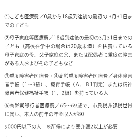
①こども医療費／0歳から18歳到達後の最初の 3月31日ま
での子ども
②母子家庭等医療費／18歳到達後の最初の3月31日までの
子ども（高校在学中の場合は20歳未満）を扶養している
母子家庭の母、父子家庭の父、または配偶者に重度の障害
がある人およびその子どもなど
③重度障害者医療費・④高齢重度障害者医療費／身体障害
者手帳（1～3級）、療育手帳（Ａ、Ｂ1判定）または精神
障害者保健福祉手帳（1、2級）を持っている人
⑤高齢期移行者医療費／65～69歳で、市民税非課税世帯
に属し、本人の前年の年金収入が80
9000円以下の人 ※所得により要介護2以上が必要