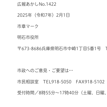
広報あかしNo.1422
2025年（令和7年）2月1日
市章マーク
明石市役所
〒673-8686兵庫県明石市中崎1丁目5番1号 TE
市政へのご意見・ご要望は…
市民相談室 TEL918-5050 FAX918-5102
受付時間／8時55分～17時40分（土曜、日