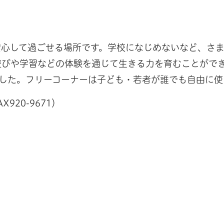
安心して過ごせる場所です。学校になじめないなど、さ
、遊びや学習などの体験を通じて生きる力を育むことがで
した。フリーコーナーは子ども・若者が誰でも自由に使
X920-9671）