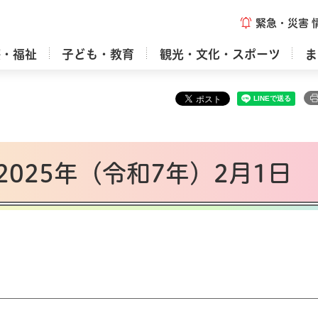
緊急・災害
療・福祉
子ども・教育
観光・文化・スポーツ
ま
025年（令和7年）2月1日