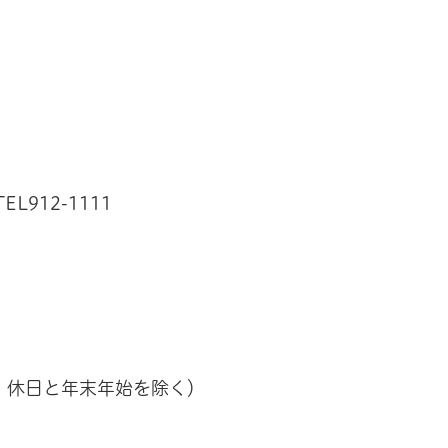
L912-1111
曜、休日と年末年始を除く）