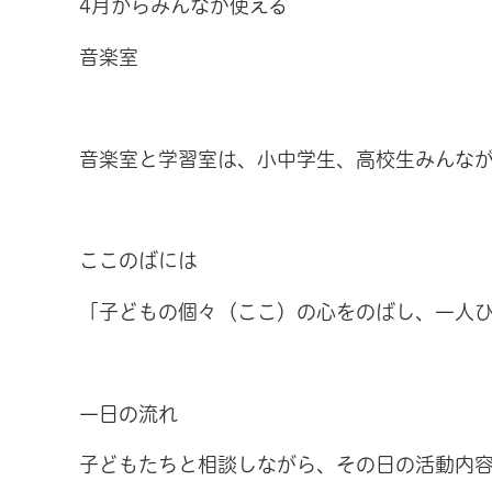
4月からみんなが使える
音楽室
音楽室と学習室は、小中学生、高校生みんな
ここのばには
「子どもの個々（ここ）の心をのばし、一人
一日の流れ
子どもたちと相談しながら、その日の活動内