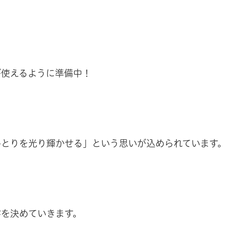
が使えるように準備中！
ひとりを光り輝かせる」という思いが込められています
容を決めていきます。