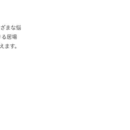
まざまな悩
きる居場
えます。