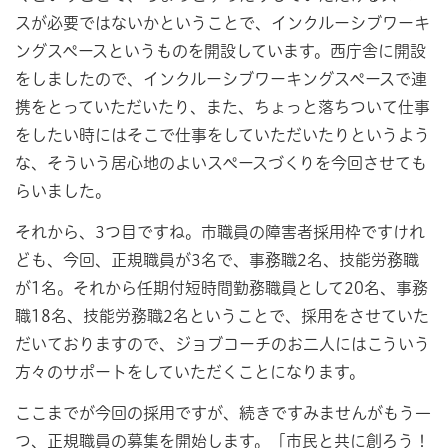
スが必要ではないかということで、インクルーシブワーキ
ングスペースというものを開設しています。西庁舎に開設
をしましたので、インクルーシブワーキングスペースで連
携をとっていただいたり、また、ちょっと落ちついて仕事
をしたい時にはそこで仕事をしていただいたりというよう
な、そういう居心地のよいスペースづくりを今回させても
らいました。
それから、3つ目ですね。市職員の障害者採用枠ですけれ
ども、今回、正規職員が3名で、事務職2名、技能労務職
が1名。それから任期付短時間勤務職員として20名、事務
職18名、技能労務職2名ということで、採用をさせていた
だいておりますので、ジョブコーチのお二人にはこういう
方々のサポートをしていただくことになります。
ここまでが今回の採用ですが、続きですみませんがもう一
つ、正規職員の募集を開始します。「市民と共に創ろう！