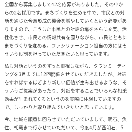
全国から募集しまして42名応募がありました。その中か
らの2名採用です。まちづくりを進める中で、市民との対
話を通じた合意形成の機会を増やしていくという必要があ
りますので、こうした市民との対話の場をさらに充実、活
性化させ、市民との情報共有を図りながら、市民とともに
まちづくりを進める。ファシリテーション担当の方にはそ
ういう役割を担っていただきたいと思っています。
私も対話というのをずっと重視しながら、タウンミーティ
ングを3月までに12回開催させていただきましたが、対話
をすればするほどより新しい価値が生み出せるような、そ
ういうご提案があったり、対話をすることでいろんな相乗
効果が生まれてくるというのを実際に体験していますの
で、しっかりと取り組んでいきたいと思っています。
今、地域を順番に回らせていただいていまして、明石、魚
住、朝霧まで行かせていただいて、今度4月が西明石、5