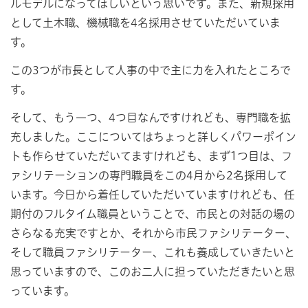
ルモデルになってほしいという思いです。また、新規採用
として土木職、機械職を4名採用させていただいていま
す。
この3つが市長として人事の中で主に力を入れたところで
す。
そして、もう一つ、4つ目なんですけれども、専門職を拡
充しました。ここについてはちょっと詳しくパワーポイン
トも作らせていただいてますけれども、まず1つ目は、フ
ァシリテーションの専門職員をこの4月から2名採用して
います。今日から着任していただいていますけれども、任
期付のフルタイム職員ということで、市民との対話の場の
さらなる充実ですとか、それから市民ファシリテーター、
そして職員ファシリテーター、これも養成していきたいと
思っていますので、このお二人に担っていただきたいと思
っています。