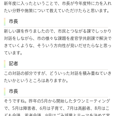
新年度に入ったということで、市長が今年度特に力を入れ
たい分野や施策について教えていただけたらと思います。
市長
新しい課を作りましたので、市民とつながる課でしっかり
対話をしながら、市の様々な課題を産官学共創課で解決で
きていくような、そういう方向性が見いだせたらなと思っ
ています。
記者
この対話の部分ですが、どういった対話を積み重ねていき
たいかというところはありますか。
市長
そうですね。昨年の5月から開始したタウンミーティング
で、5月は障害者、6月は子育て、7月は高齢者、8月はこ
ども会議、若者会議、9月はごみ減量とテーマを決めて実