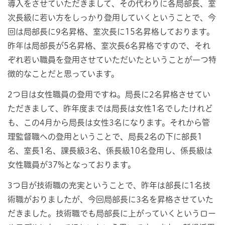
導入をさせていただきまして、その代わりに各局部長、室
次長級に若い方をしっかり登用していくということで、今
回は局部長に9名昇格、室次長に15名昇格しております。
昨年は局部長が5名昇格、室次長6名昇格ですので、それ
ぞれ若い職員を登用させていただいたということが一つ特
徴的なことだと思っています。
2つ目は女性職員の登用ですね。局長に2名昇格させてい
ただきまして、昨年度までは局長は女性1名でしたけれど
も、この4月から局長は女性3名になります。それから管
理監督職への登用ということで、局長2名の下に部長1
名、室長1名、課長級3名、係長級10名登用し、係長級は
女性職員が37%となっております。
3つ目が技術職の充実ということで、昨年は部長に1名技
術職がおりましたが、今回局部長に3名を昇格させていた
だきました。技術職でも局部長に上がっていくというロー