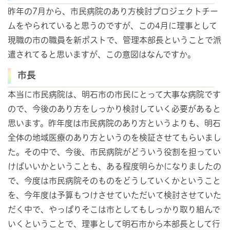
昨年の7月から、市民病院のあり方検討プロジェクトチー
ムをやられていると思うのですが、この4月に理事として
現職の市の職員を新ポストで、管理本部長ということで派
遣されてると思いますが、この意図はなんですか。
市長
本当に市民病院は、明石市の市民にとって大事な病院です
ので、今後のあり方をしっかり検討していく必要があると
思います。昨年度は市民病院のあり方というよりも、明石
全体の地域医療のあり方というのを検証させてもらいまし
た。その中で、今後、市民病院がどういう役割を担ってい
けばいいかということも、ある程度明らかになりましたの
で、今度は市民病院そのものをどうしていくかということ
を、今年度は予算もつけさせていただいて検討させていた
だく中で、やっぱりそこは市としてもしっかり取り組んで
いくということで、理事として明石市から本部長として行