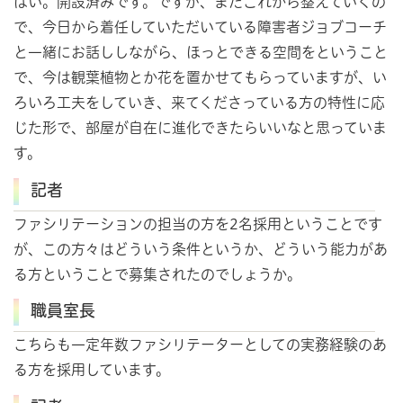
はい。開設済みです。ですが、まだこれから整えていくの
で、今日から着任していただいている障害者ジョブコーチ
と一緒にお話ししながら、ほっとできる空間をということ
で、今は観葉植物とか花を置かせてもらっていますが、い
ろいろ工夫をしていき、来てくださっている方の特性に応
じた形で、部屋が自在に進化できたらいいなと思っていま
す。
記者
ファシリテーションの担当の方を2名採用ということです
が、この方々はどういう条件というか、どういう能力があ
る方ということで募集されたのでしょうか。
職員室長
こちらも一定年数ファシリテーターとしての実務経験のあ
る方を採用しています。