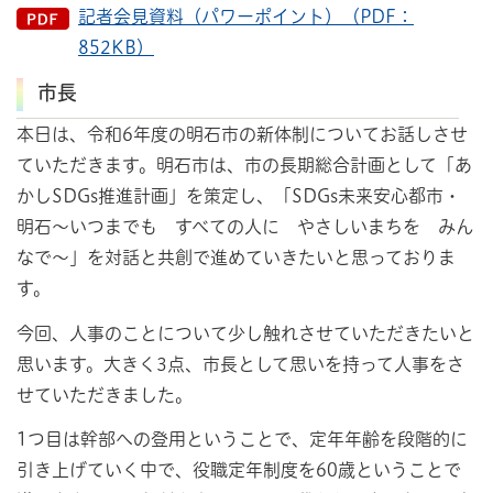
記者会見資料（パワーポイント）（PDF：
852KB）
市長
本日は、令和6年度の明石市の新体制についてお話しさせ
ていただきます。明石市は、市の長期総合計画として「あ
かしSDGs推進計画」を策定し、「SDGs未来安心都市・
明石～いつまでも すべての人に やさしいまちを みん
なで～」を対話と共創で進めていきたいと思っておりま
す。
今回、人事のことについて少し触れさせていただきたいと
思います。大きく3点、市長として思いを持って人事をさ
せていただきました。
1つ目は幹部への登用ということで、定年年齢を段階的に
引き上げていく中で、役職定年制度を60歳ということで