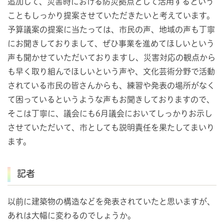
追加して、災害時における防災拠点として活用するという
こともしっかり提案させていただきたいと考えています。
予算議案の提案に当たっては、市民の声、地域の声も丁寧
にお聞きしておりまして、ぜひ事業を進めてほしいという
声も聞かせていただいておりますし、災害対応の観点から
も早く取り組んでほしいという声や、文化芸術分野で活動
されている市民の皆さんからも、練習や発表の場所がなく
て困っているというような声もお聞きしておりますので、
そこは丁寧に、議会にも6月議会においてしっかりお示し
させていただいて、市としても説明責任を果たしてまいり
ます。
記者
以前に建築物の構造などを発表されていたと思いますが、
あれは大幅に変わるのでしょうか。