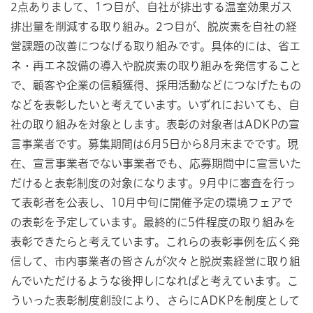
2点ありまして、1つ目が、自社が排出する温室効果ガス
排出量を削減する取り組み。2つ目が、脱炭素を自社の経
営課題の改善につなげる取り組みです。具体的には、省エ
ネ・再エネ設備の導入や脱炭素の取り組みを発信すること
で、顧客や企業の信頼獲得、採用活動などにつなげたもの
などを表彰したいと考えています。いずれにおいても、自
社の取り組みを対象とします。表彰の対象者はADKPの宣
言事業者です。募集期間は6月5日から8月末までです。現
在、宣言事業者でない事業者でも、応募期間中に宣言いた
だけると表彰制度の対象になります。9月中に審査を行っ
て表彰者を公表し、10月中旬に開催予定の環境フェアで
の表彰を予定しています。最終的に5件程度の取り組みを
表彰できたらと考えています。これらの表彰事例を広く発
信して、市内事業者の皆さんが次々と脱炭素経営に取り組
んでいただけるような後押しになればと考えています。こ
ういった表彰制度創設により、さらにADKPを制度として