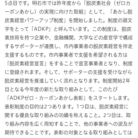
5点目です。明石市では昨年度から「脱炭素社会（ゼロカ
ーボンあかし）の実現に向けた取組」として、「あかし脱
炭素経営パワーアップ制度」を開始しました。制度の頭文
字をとって「ADKP」と呼んでいます。この制度は、脱炭
素技術を持つ企業や、金融機関、大学などの産官学で構成
するサポーターが連携し、市内事業者の脱炭素経営を伴走
支援するものです。市内事業者で支援を希望される方は
「脱炭素経営宣言」をすることで宣言事業者となり、制度
に登録されます。そして、サポーターの支援を受けながら
脱炭素経営を推進していく流れとなります。制度開始2年
目となる今年度の新たな取り組みとして、このたび
「ADKPゼロ・カーボンあかし表彰」をスタートします。
表彰制度の目的は2つあります。1つ目は、脱炭素経営に
関する優良な取り組みの功績を称えること。2つ目は、取
り組み内容を広く周知することで、他の事業者への波及が
期待できることです。表彰の対象となる取り組みとしては