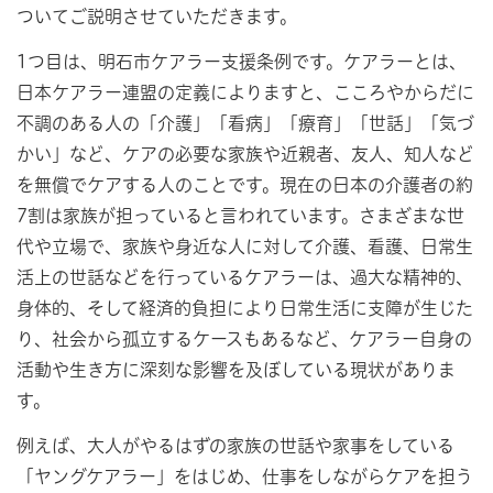
ついてご説明させていただきます。
1つ目は、明石市ケアラー支援条例です。ケアラーとは、
日本ケアラー連盟の定義によりますと、こころやからだに
不調のある人の「介護」「看病」「療育」「世話」「気づ
かい」など、ケアの必要な家族や近親者、友人、知人など
を無償でケアする人のことです。現在の日本の介護者の約
7割は家族が担っていると言われています。さまざまな世
代や立場で、家族や身近な人に対して介護、看護、日常生
活上の世話などを行っているケアラーは、過大な精神的、
身体的、そして経済的負担により日常生活に支障が生じた
り、社会から孤立するケースもあるなど、ケアラー自身の
活動や生き方に深刻な影響を及ぼしている現状がありま
す。
例えば、大人がやるはずの家族の世話や家事をしている
「ヤングケアラー」をはじめ、仕事をしながらケアを担う