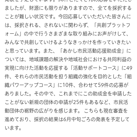
ましたが、財源にも限りがありますので、全てを採択する
ことが難しい状況です。今回応募していただいた皆さんに
は、採択される、されないに関わらず、「共創プラットフ
ォーム」の中で行うさまざまな取り組みにお声がけして、
みんなで共創していけるようなきっかけを作っていきたい
と思っています。また、「あかし市民活動応援助成金」に
ついては、地域課題の解決や地域社会における共同利益の
実現に向けた活動を応援する「活動サポートコース」に49
件、それらの市民活動を担う組織の強化を目的とした「組
織パワーアップコース」に10件、合わせて59件の応募が
ありました。その中で、これまでにこの助成金を申請した
ことがない新規の団体の申請が25件もあるなど、市民活
動団体の裾野の広がりを感じます。 こちらも現在審査を
進めており、採択の結果は6月中旬ごろの発表を予定して
います。