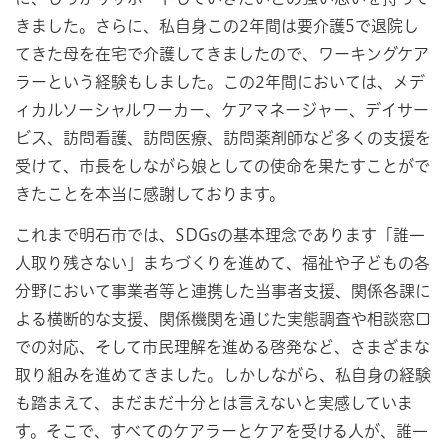
きました。さらに、私自身この2年間は要介護5で退院し
てきた母を在宅で介護してきましたので、ワーキングケア
ラーという経験もしました。この2年間においては、メデ
ィカルソーシャルワーカー、ケアマネージャー、デイサー
ビス、訪問看護、訪問医療、訪問薬剤師など多くの支援を
受けて、市長をしながら娘としての使命を果たすことがで
きたことを本当に感謝しております。
これまで明石市では、SDGsの基本理念であります「誰一
人取り残さない」まちづくりを進めて、福祉や子どもの各
分野において事業者等と連携した当事者支援、関係各課に
よる横断的な支援、関係機関を通じた実態調査や相談窓口
での対応、そして市民理解を進める啓発など、さまざまな
取り組みを進めてきました。しかしながら、私自身の経験
も踏まえて、まだまだ十分とは言えないと実感していま
す。そこで、すべてのケアラーとケアを受ける人が、誰一