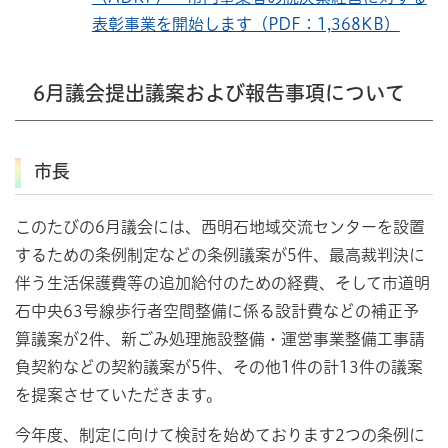
表彰事業を開始します（PDF：1,368KB）
6月議会提出議案および報告事項について
市長
このたびの6月議会には、西明石地域交流センターを設置
するための条例制定などの条例議案が5件、最高裁判決に
伴う生活保護費等の追加給付のための経費、そして市道明
石中央63号線歩行者空間整備に係る設計費などの補正予
算議案が2件、新ごみ処理施設整備・運営事業整備工事請
負契約などの契約議案が5件、その他1件の計13件の議案
を提案させていただきます。
今年度、制定に向けて検討を始めております2つの条例に