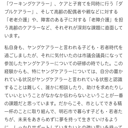
「ワーキングケアラー」、ケアと子育てを同時に行う「ダ
ブルケアラー」、そして高齢の配偶者や親などに対する
「老老介護」や、障害のある子に対する「老障介護」を担
う高齢のケアラーなど、それぞれが深刻な課題に直面して
います。
私自身も、ヤングケアラーと言われる子ども・若者時代を
過ごしましたが、それに気付いたのは市議会議員になって
参加したヤングケアラーについての研修の時でした。この
経験からも、特にヤングケアラーについては、自分の置か
れている状況がヤングケアラーと言われている状態と認識
することは難しく、誰かに相談したり、助けを求めたりし
ていいということがなかなか伝わらないということが一番
の課題だと思っています。だからこそ、市としてできる精
一杯のことに取り組んで、明石市で暮らす子ども・若者た
ちが、未来をあきらめずに夢を持って生きていけるよう
に、しっかりサポートしていきたいとの強い思いを持って