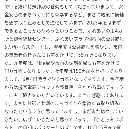
でいる方に特殊詐欺の啓発もしてくださっていまして、安
全安心のまちづくりにも寄与するなど、まさに施策に横軸
を通す取り組みとして進化しています。2023年度はまず
できるところからやろうということで、ふれあいの里4カ
所と総合福祉センター、ふれあいプラザ明石西の公共施設
6カ所からスタートし、翌年度は公共施設を増やし、市内
の事業者の皆さんにも声をかけて、55カ所になりまし
た。昨年度は、郵便局や市内の調剤薬局にも声をかけて
110カ所になりました。今年度は150カ所を目指しており
まして、6月4日時点で145カ所となっております。今年度
からは携帯電話ショップや整骨院、それから車のディーラ
ーにもご協力をいただいています。本当に感謝しておりま
す。まさに対話と共創のまちづくりを象徴する取り組みに
なったというふうに思っていますし、まだまだ増やしてい
きたい、広げていきたいと思っています。「ひと涼みスポ
ット」の目印はポスターとのぼりです。10月15日まで開