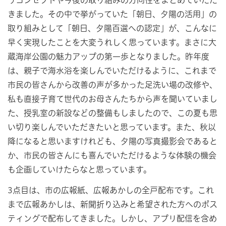
きました。その中で挙がっていた「朝日、夕陽の活用」の
取り組みとして「朝日、夕陽百選への認定」が、こんなに
早く実現したことを大変うれしく思っています。まさに大
蔵海岸公園の魅力アップの第一歩となりました。昨年度
は、親子で海水浴を楽しんでいただけるように、これまで
市民の皆さんから改善の声が多かった足洗い場の改修や、
私も直接子育て世代のお母さんたちから声を聞いていまし
た、授乳室の新設などの整備もしましたので、この夏も思
い切り楽しんでいただきたいと思っています。また、秋以
降になると思いますけれども、夕陽の写真撮影会であると
か、市民の皆さんにも喜んでいただけるような体験の機会
も企画していけたらなと思っています。
3点目は、市の広報紙、広報あかしの全戸配布です。これ
まで広報あかしは、新聞折り込みと希望された方へのポス
ティングで配布してきました。しかし、アプリ配信を含め