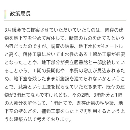
政策局長
3月議会でご提案させていただいていたものは、既存の建
物を地下室を含めて解体して、新築のものを建てるという
内容だったのですが、調査の結果、地下水位が4メートル
と高く、解体工事において止水性のある土留め工事が必要
となったことや、地下部分が県立図書館と一部接続してい
ることから、工期の長期化や工事費の増加が見込まれるた
め、地下室を残したまま新施設を建てられないかというこ
とで、減築という工法を採らせていただきます。既存の建
物が3階建てなんですけれども、その2階、3階部分と1階
の大部分を解体して、1階建てで、既存建物の柱や梁、地
下室の壁などを、補強工事をした上で再利用するというよ
うな建築方法で考えております。