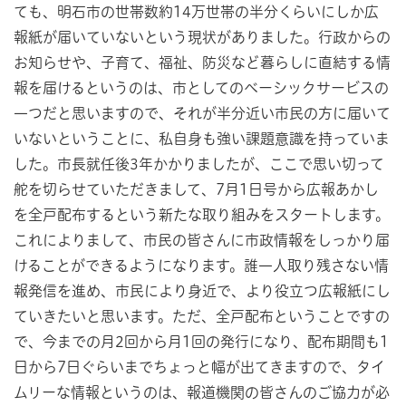
ても、明石市の世帯数約14万世帯の半分くらいにしか広
報紙が届いていないという現状がありました。行政からの
お知らせや、子育て、福祉、防災など暮らしに直結する情
報を届けるというのは、市としてのベーシックサービスの
一つだと思いますので、それが半分近い市民の方に届いて
いないということに、私自身も強い課題意識を持っていま
した。市長就任後3年かかりましたが、ここで思い切って
舵を切らせていただきまして、7月1日号から広報あかし
を全戸配布するという新たな取り組みをスタートします。
これによりまして、市民の皆さんに市政情報をしっかり届
けることができるようになります。誰一人取り残さない情
報発信を進め、市民により身近で、より役立つ広報紙にし
ていきたいと思います。ただ、全戸配布ということですの
で、今までの月2回から月1回の発行になり、配布期間も1
日から7日ぐらいまでちょっと幅が出てきますので、タイ
ムリーな情報というのは、報道機関の皆さんのご協力が必