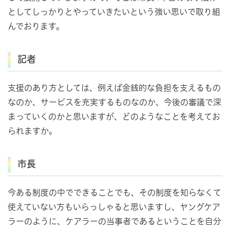
としてしっかりとやっていきたいという強い思いで取り組
んでおります。
記者
支援のあり方としては、例えば金銭的な負担を支えるもの
なのか、サービスを充実するものなのか、今後の審議で深
まっていくのかと思いますが、どのようなことを考えてお
られますか。
市長
今ある制度の中でできることでも、その制度を知らなくて
使えていない方もいらっしゃると思いますし、ヤングケア
ラーのように、ケアラーの当事者であるということを自分