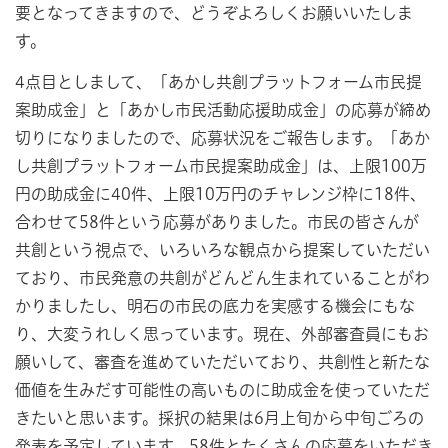
要となってきますので、どうぞよろしくお願いいたしま
す。
4点目としまして、「あかし共創プラットフォーム市民提
案助成金」と「あかし市民活動応援助成金」の応募が締め
切りになりましたので、応募状況をご報告します。「あか
し共創プラットフォーム市民提案助成金」は、上限100万
円の助成金に40件、上限10万円のチャレンジ枠に18件、
合わせて58件という応募がありました。市民の皆さんが
共創という視点で、いろいろな観点から提案していただい
ており、市民発意の共創がどんどん生まれていることがわ
かりましたし、明石の市民の底力を実感する機会にもな
り、大変うれしく思っています。現在、外部審査員にもお
願いして、審査を進めていただいており、共創性と新たな
価値を生みだす可能性の高いものに助成金を使っていただ
きたいと思います。採択の結果は6月上旬から中旬ごろの
発表を予定しています。58件とたくさんの応募をいただき