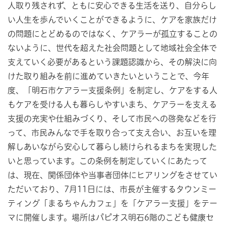
人取り残されず、ともに安心できる生活を送り、自分らし
い人生を歩んでいくことができるように、ケアを家族だけ
の問題にとどめるのではなく、ケアラーが孤立することの
ないように、世代を超えた社会問題として地域社会全体で
支えていく必要があるという課題認識から、その解決に向
けた取り組みを前に進めていきたいということで、今年
度、「明石市ケアラー支援条例」を制定し、ケアをする人
もケアを受ける人も暮らしやすいまち、ケアラーを支える
支援の充実や仕組みづくり、そして市民への啓発などを行
って、市民みんなで手を取り合って支え合い、お互いを理
解しあいながら安心して暮らし続けられるまちを実現した
いと思っています。この条例を制定していくにあたって
は、現在、関係団体や当事者団体にヒアリングをさせてい
ただいており、7月11日には、市長が主催するタウンミー
ティング「まるちゃんカフェ」を「ケアラー支援」をテー
マに開催します。場所はパピオス明石6階のこども健康セ