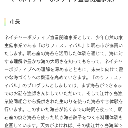
市長
ネイチャーポジティブ宣言関連事業として、少年自然の家
主催事業である「のりフェスティバル」に明石市が協賛い
たします。明石産の海苔を活用した体験を通じて、海に対
する理解や豊かな海の大切さを知ってもらって、ネイチャ
ーポジティブへの理解を深めるとともに、未来に向けて豊
かな海づくりへの機運を高めていきます。「のりフェステ
ィバル」のプログラムとしましては、まず海苔ができるま
でのお話を漁師さんにしていただいて、そして江井ヶ島漁
業協同組合から提供された生のりを使った海苔すき体験を
行います。このすいた海苔が乾くまでの時間を使って、明
石産の焼き海苔を使った焼き海苔餃子をつくる料理体験も
企画しています。天気がよければ、その後江井ヶ島海岸で