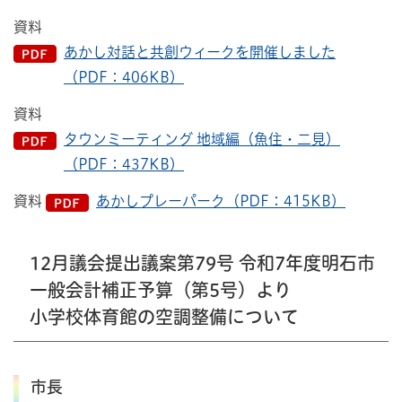
資料
あかし対話と共創ウィークを開催しました
（PDF：406KB）
資料
タウンミーティング 地域編（魚住・二見）
（PDF：437KB）
資料
あかしプレーパーク（PDF：415KB）
12月議会提出議案第79号
令和7年度明石市
一般会計補正予算（第5号）より
小学校体育館の空調整備について
市長