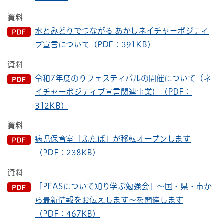
資料
水とみどりでつながる あかしネイチャーポジティ
ブ宣言について（PDF：391KB）
資料
令和7年度のりフェスティバルの開催について（ネ
イチャーポジティブ宣言関連事業）（PDF：
312KB）
資料
病児保育室「ふたば」が移転オープンします
（PDF：238KB）
資料
「PFASについて知り学ぶ勉強会」～国・県・市か
ら最新情報をお伝えします～を開催します
（PDF：467KB）