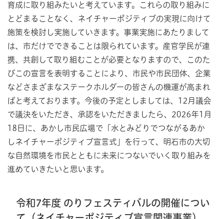
育成に取り組みたいと考えています。これらの取り組みに
とどまることなく、ネイチャーポジティブの実現に向けて
施策を検討し実施していきます。事業実施にあたりまして
は、市だけでできることは限られています。産官学民が連
携、共創して取り組むことが必要となりますので、このた
びこの宣言を表明することにより、市民や市民団体、企業
などさまざまなステークホルダーの皆さんの機運が高まれ
ばと考えております。今後の予定としましては、12月議会
で議決をいただき、承認をいただきましたら、2026年1月
18日に、あかし市民広場で「水とみどりでつながるあか
しネイチャーポジティブ宣言式」を行って、明石市の大切
な自然環境を市民とともに未来につないでいく取り組みを
進めていきたいと思います。
令和7年度 のりフェスティバルの開催につい
て（ネイチャーポジティブ宣言関連事業）