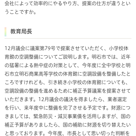
会社によって効率的にやるやり方、提案の仕方が違うとい
うことですか。
教育局長
12月議会に議案第79号で提案させていただく、小学校体
育館の空調整備についてご説明します。明石市では、近年
の猛暑による熱中症の対策として、今年度に全中学校と明
石市立明石商業高等学校の体育館に空調設備を整備したと
ころですけれども、引き続き小学校の体育館についても、
空調設備の整備を進めるために補正予算議案を提案させて
いただきます。12月議会の議決を得ましたら、業者選定
を行い、来年度中に整備を完了させる予定です。財源につ
きましては、緊急防災・減災事業債を活用しますが、国の
補正予算がありましたら、国の補助に財源を切り替えたい
と思っております。今年度、市長として思い切った判断を