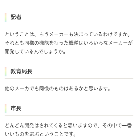
記者
ということは、もうメーカーも決まっているわけですか。
それとも同様の機能を持った機種はいろいろなメーカーが
開発しているんでしょうか。
教育局長
他のメーカでも同様のものはあるかと思います。
市長
どんどん開発はされてくると思いますので、その中で一番
いいものを選ぶということです。