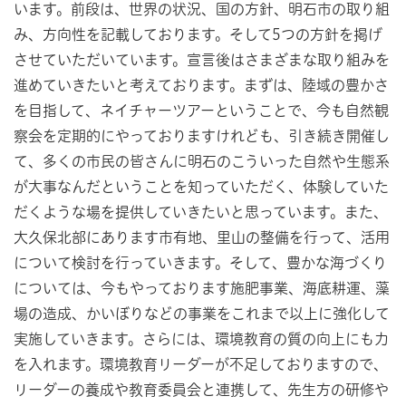
います。前段は、世界の状況、国の方針、明石市の取り組
み、方向性を記載しております。そして5つの方針を掲げ
させていただいています。宣言後はさまざまな取り組みを
進めていきたいと考えております。まずは、陸域の豊かさ
を目指して、ネイチャーツアーということで、今も自然観
察会を定期的にやっておりますけれども、引き続き開催し
て、多くの市民の皆さんに明石のこういった自然や生態系
が大事なんだということを知っていただく、体験していた
だくような場を提供していきたいと思っています。また、
大久保北部にあります市有地、里山の整備を行って、活用
について検討を行っていきます。そして、豊かな海づくり
については、今もやっております施肥事業、海底耕運、藻
場の造成、かいぼりなどの事業をこれまで以上に強化して
実施していきます。さらには、環境教育の質の向上にも力
を入れます。環境教育リーダーが不足しておりますので、
リーダーの養成や教育委員会と連携して、先生方の研修や