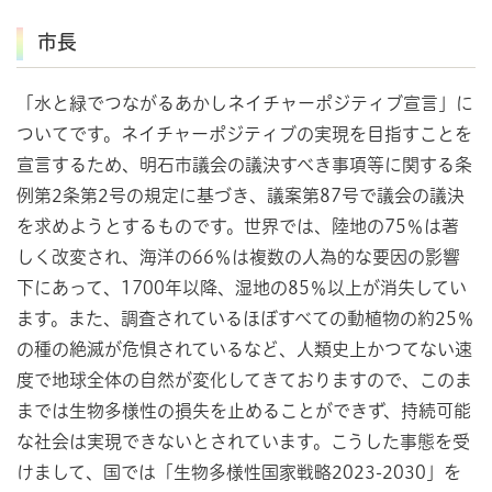
市長
「水と緑でつながるあかしネイチャーポジティブ宣言」に
ついてです。ネイチャーポジティブの実現を目指すことを
宣言するため、明石市議会の議決すべき事項等に関する条
例第2条第2号の規定に基づき、議案第87号で議会の議決
を求めようとするものです。世界では、陸地の75％は著
しく改変され、海洋の66％は複数の人為的な要因の影響
下にあって、1700年以降、湿地の85％以上が消失してい
ます。また、調査されているほぼすべての動植物の約25％
の種の絶滅が危惧されているなど、人類史上かつてない速
度で地球全体の自然が変化してきておりますので、このま
までは生物多様性の損失を止めることができず、持続可能
な社会は実現できないとされています。こうした事態を受
けまして、国では「生物多様性国家戦略2023-2030」を