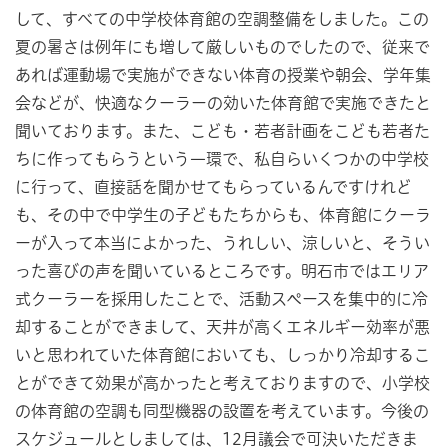
して、すべての中学校体育館の空調整備をしました。この
夏の暑さは例年にも増して厳しいものでしたので、従来で
あれば運動場で実施ができない体育の授業や朝会、学年集
会などが、快適なクーラーの効いた体育館で実施できたと
聞いております。また、こども・若者計画をこども若者た
ちに作ってもらうという一環で、私自らいくつかの中学校
に行って、直接話を聞かせてもらっているんですけれど
も、その中で中学生の子どもたちからも、体育館にクーラ
ーが入って本当によかった、うれしい、涼しいと、そうい
った喜びの声を聞いているところです。明石市ではエリア
式クーラーを採用したことで、活動スペースを集中的に冷
却することができまして、天井が高くエネルギー効率が悪
いと思われていた体育館においても、しっかり冷却するこ
とができて効果が高かったと考えておりますので、小学校
の体育館の空調も同型機器の設置を考えています。今後の
スケジュールとしましては、12月議会で可決いただきま