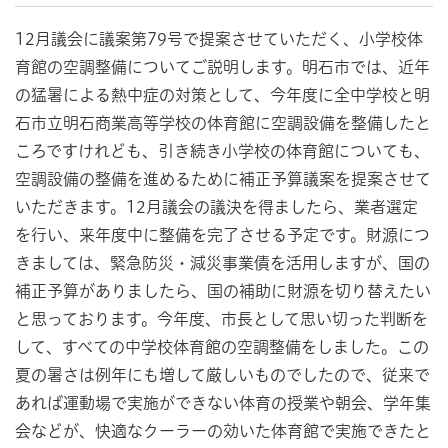
12月議会に議案第79号で提案させていただく、小学校体
育館の空調整備についてご説明します。明石市では、近年
の猛暑による熱中症の対策として、今年度に全中学校と明
石市立明石商業高等学校の体育館に空調設備を整備したと
ころですけれども、引き続き小学校の体育館についても、
空調設備の整備を進めるために補正予算議案を提案させて
いただきます。12月議会の議決を得ましたら、業者選定
を行い、来年度中に整備を完了させる予定です。財源につ
きましては、緊急防災・減災事業債を活用しますが、国の
補正予算がありましたら、国の補助に財源を切り替えたい
と思っております。今年度、市長として思い切った判断を
して、すべての中学校体育館の空調整備をしました。この
夏の暑さは例年にも増して厳しいものでしたので、従来で
あれば運動場で実施ができない体育の授業や朝会、学年集
会などが、快適なクーラーの効いた体育館で実施できたと