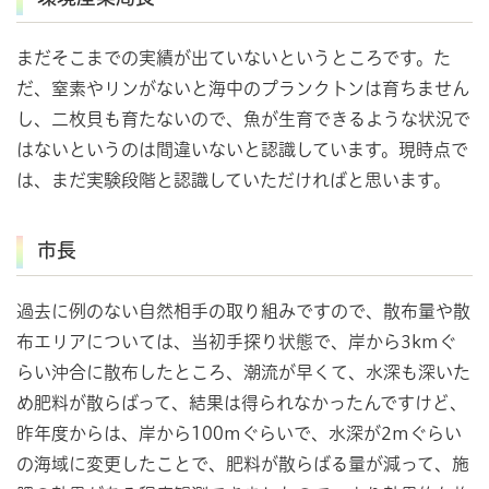
まだそこまでの実績が出ていないというところです。た
だ、窒素やリンがないと海中のプランクトンは育ちません
し、二枚貝も育たないので、魚が生育できるような状況で
はないというのは間違いないと認識しています。現時点で
は、まだ実験段階と認識していただければと思います。
市長
過去に例のない自然相手の取り組みですので、散布量や散
布エリアについては、当初手探り状態で、岸から3kmぐ
らい沖合に散布したところ、潮流が早くて、水深も深いた
め肥料が散らばって、結果は得られなかったんですけど、
昨年度からは、岸から100mぐらいで、水深が2mぐらい
の海域に変更したことで、肥料が散らばる量が減って、施