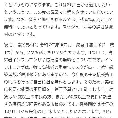
くというものになります。これは8月1日から適用したい
ということで、この度の議案で上程をさせていただいてい
ます。なお、条例が施行されるまでは、試運転期間として
無料にしたいと思っています。スケジュール等の詳細は資
料のとおりです。
次に、議案第44号 令和7年度明石市一般会計補正予算（第
1号）から、2つお話しさせていただきます。1つ目は、高
齢者インフルエンザ予防接種の無料化についてです。イン
フルエンザは、特に高齢者の重症化リスクが高く、近年感
染者数が増加傾向にありますので、今年度も予防接種費用
の助成を行って自己負担を無料とします。そのため、実施
に必要な経費の不足額を、補正予算として計上します。対
象は65歳以上の市民の方、または60歳以上で要件に該当
する疾病及び障害がある市民の方です。接種期間は今年の
10月1日から来年の1月末までとしたいと思います。明石