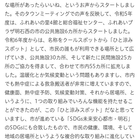
な場所があったらいいね、というお声からスタートしまし
た。そのタウンミーティングでの声を反映して、令和5年
度は、ふれあいの里4館と総合福祉センター、ふれあいプ
ラザ明石西の市の公共施設6カ所からスタートしました。
令和6年度からは、名称をクールスポットから「ひと涼み
スポット」として、市民の誰もが利用できる場所として広
げていき、公共施設30カ所、そして新たに民間施設25カ
所のご協力を得まして、合わせて市内55カ所に拡充しま
した。温暖化とか気候変動という問題もありますし、市内
でも熱中症による救急搬送者が非常に増えていますので、
健康面、熱中症予防、気候変動対策、それから居場所、と
いうように、1つの取り組みでいろんな機能を持たせるこ
とができたのが、この「ひと涼みスポット」だなと思って
いますし、市が進めている「SDGs未来安心都市・明石」
のSDGsにも合致したもので、市民の健康、環境、そして
地域の居場所というような複合的な取り組みに進化してい