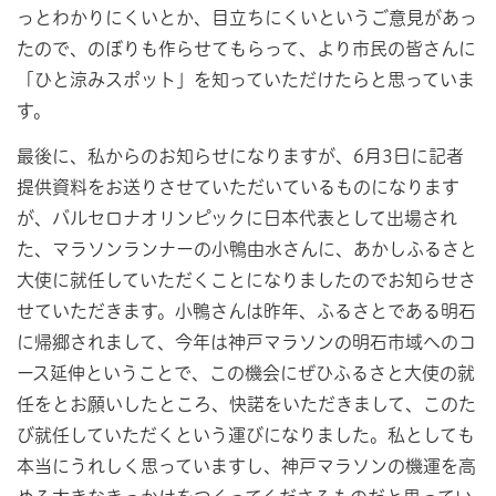
っとわかりにくいとか、目立ちにくいというご意見があっ
たので、のぼりも作らせてもらって、より市民の皆さんに
「ひと涼みスポット」を知っていただけたらと思っていま
す。
最後に、私からのお知らせになりますが、6月3日に記者
提供資料をお送りさせていただいているものになります
が、バルセロナオリンピックに日本代表として出場され
た、マラソンランナーの小鴨由水さんに、あかしふるさと
大使に就任していただくことになりましたのでお知らせさ
せていただきます。小鴨さんは昨年、ふるさとである明石
に帰郷されまして、今年は神戸マラソンの明石市域へのコ
ース延伸ということで、この機会にぜひふるさと大使の就
任をとお願いしたところ、快諾をいただきまして、このた
び就任していただくという運びになりました。私としても
本当にうれしく思っていますし、神戸マラソンの機運を高