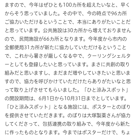
ますので、今年はぜひとも100カ所を超えたいなと、早く
からそう思っていました。その中で、今の時点で96カ所
ご協力いただけるということで、本当にありがたいことだ
と思っています。公共施設は30カ所から増えておりません
ので、民間施設が66カ所となります。今年度から市内の
全郵便局31カ所が新たに協力していただけるということ
で、これから暑さが厳しくなる中で、クーリングシェルタ
ーとしても登録したいと思っています。まさに共創の取り
組みだと思いますし、まだまだ増やしていきたいと思いま
すので、協力を呼びかけていただけたらありがたいなと思
って取り上げさせてもらいました。「ひと涼みスポット」
の開設期間は、6月1日から10月31日までとしています。
「ひと涼みスポット」となる施設には、ポスターとのぼり
を提供させていただきます。のぼりは大塚製薬さんが協力
してくださって、包括連携の取り組みで、今年度から新た
に作ったものとなります。今まではポスターだけで、ちょ