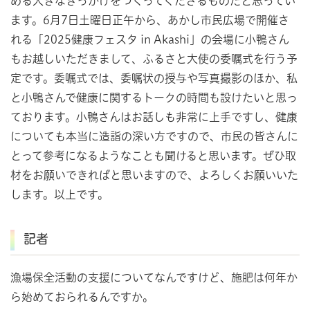
める大きなきっかけをつくってくださるものだと思ってい
ます。6月7日土曜日正午から、あかし市民広場で開催さ
れる「2025健康フェスタ in Akashi」の会場に小鴨さん
もお越しいただきまして、ふるさと大使の委嘱式を行う予
定です。委嘱式では、委嘱状の授与や写真撮影のほか、私
と小鴨さんで健康に関するトークの時間も設けたいと思っ
ております。小鴨さんはお話しも非常に上手ですし、健康
についても本当に造詣の深い方ですので、市民の皆さんに
とって参考になるようなことも聞けると思います。ぜひ取
材をお願いできればと思いますので、よろしくお願いいた
します。以上です。
記者
漁場保全活動の支援についてなんですけど、施肥は何年か
ら始めておられるんですか。