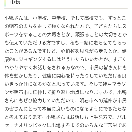
市長
小鴨さんは、小学校、中学校、そして高校でも、ずっとこ
の明石のまちを走って強くなられた方で、子どもたちにス
ポーツをすることの大切さとか、頑張ることの大切さとか
も伝えていただける方ですし、私も一緒に走らせてもらっ
たことがあるんですけど、心拍数を見ながら走るとか、健
康的にジョギングするにはどうしたらいいかとか、すごく
わかりやすくお話しをされる方なので、市民の皆さんにも
体を動かしたり、健康に関心を持ったりしていただける良
いきっかけになるかなと思っています。そして神戸マラソ
ンが明石市に延伸して折り返し地点になりますので、小鴨
さんにもぜひ協力していただいて、明石市への延伸が市民
の皆さんにとって本当に良いものになるようにできたらな
と考えております。小鴨さんはお話しも上手な方で、バル
セロナオリンピックに出場するまでのいろんなご苦労であ