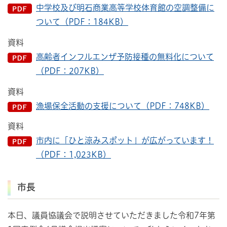
中学校及び明石商業高等学校体育館の空調整備に
ついて（PDF：184KB）
資料
高齢者インフルエンザ予防接種の無料化について
（PDF：207KB）
資料
漁場保全活動の支援について（PDF：748KB）
資料
市内に「ひと涼みスポット」が広がっています！
（PDF：1,023KB）
市長
本日、議員協議会で説明させていただきました令和7年第