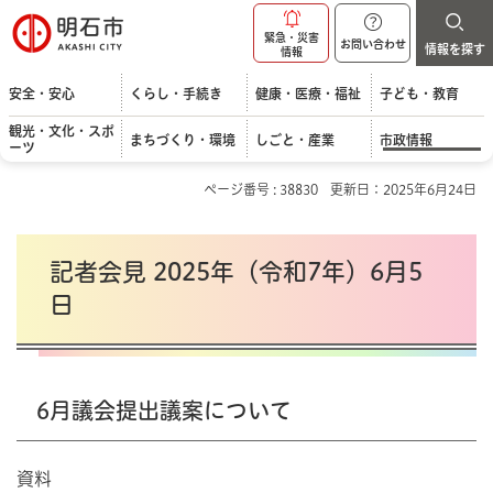
明石市
緊急・災害
お問い合わせ
情報を探す
情報
安全・安心
くらし・手続き
健康・医療・福祉
子ども・教育
観光・文化・スポ
まちづくり・環境
しごと・産業
市政情報
ーツ
ページ番号 : 38830
更新日：2025年6月24日
記者会見 2025年（令和7年）6月5
日
6月議会提出議案について
資料