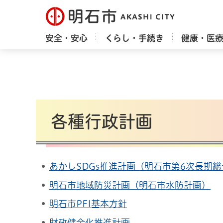
明石市
安全・安心
くらし・手続き
健康・医
各種行政計画
あかしSDGs推進計画（明石市第6次長期
明石市地域防災計画（明石市水防計画）
明石市PFI基本方針
財政健全化推進計画