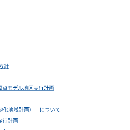
方針
重点モデル地区実行計画
靭化地域計画）」について
実行計画