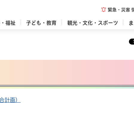
緊急・災害
療・福祉
子ども・教育
観光・文化・スポーツ
ま
総合計画）