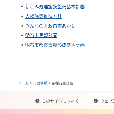
新ごみ処理施設整備基本計画
人権施策推進方針
みんなの財政白書あかし
明石市景観計画
明石市都市景観形成基本計画
ホーム
>
市政情報
> 各種行政計画
このサイトについて
ウェブ