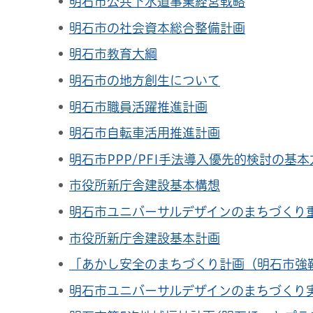
明石市公共下水道事業経営戦略
明石市の社会資本総合整備計画
明石市教育大綱
明石市の地方創生について
明石市職員活躍推進計画
明石市自転車活用推進計画
明石市PPP/PFI手法導入優先的検討の基本
市役所新庁舎建設基本構想
明石市ユニバーサルデザインのまちづくり
市役所新庁舎建設基本計画
「あかし安全のまちづくり計画（明石市強
明石市ユニバーサルデザインのまちづくり