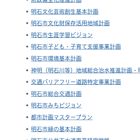
明石文化芸術創生基本計画
明石市文化財保存活用地域計画
明石市生涯学習ビジョン
明石市子ども・子育て支援事業計画
明石市環境基本計画
神明（明石川等）地域総合治水推進計画・
交通バリアフリー道路特定事業計画
明石市総合交通計画
明石市みちビジョン
都市計画マスタープラン
明石市緑の基本計画