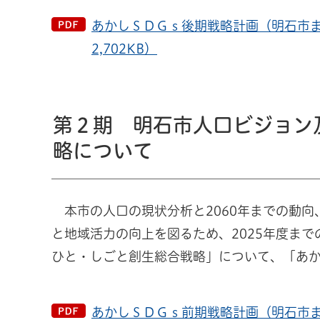
あかしＳＤＧｓ後期戦略計画（明石市ま
2,702KB）
第２期 明石市人口ビジョン
略について
本市の人口の現状分析と2060年までの動向
と地域活力の向上を図るため、2025年度ま
ひと・しごと創生総合戦略」について、「あ
あかしＳＤＧｓ前期戦略計画（明石市ま