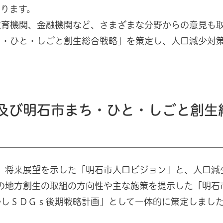
ります。
育機関、金融機関など、さまざまな分野からの意見も
ち・ひと・しごと創生総合戦略」を策定し、人口減少対
及び明石市まち・ひと・しごと創生
、将来展望を示した「明石市人口ビジョン」と、人口減
での地方創生の取組の方向性や主な施策を提示した「明石
かしＳＤＧｓ後期戦略計画」として一体的に策定しまし