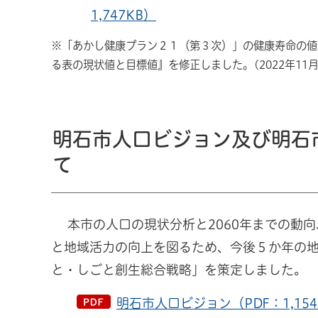
1,747KB）
※「あかし健康プラン２１（第３次）」の健康寿命の値が
る表の現状値と目標値』を修正しました。(2022年11月
明石市人口ビジョン及び明石
て
本市の人口の現状分析と2060年までの動向
と地域活力の向上を図るため、今後５か年の
と・しごと創生総合戦略」を策定しました。
明石市人口ビジョン（PDF：1,154