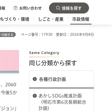
情報
お問い合わせ
情報を探す
ちづくり・環境
しごと・産業
市政情報
ページ番号 : 17930
更新日：2026年4月8日
印刷する
同じ分類から探す
各種行政計画
2060
今後5か
あかしSDGs推進計画
（明石市第6次長期総合
計画）
ビジョン」