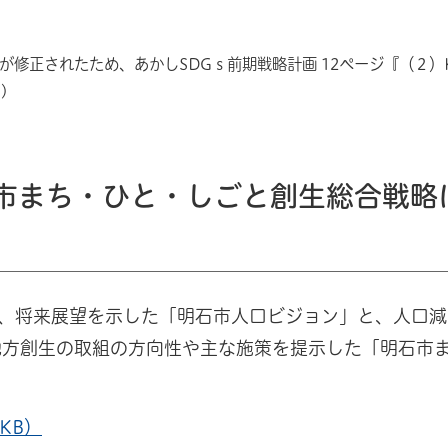
修正されたため、あかしSDGｓ前期戦略計画 12ページ『（２）K
)
市まち・ひと・しごと創生総合戦略
、将来展望を示した「明石市人口ビジョン」と、人口減
地方創生の取組の方向性や主な施策を提示した「明石市
KB）