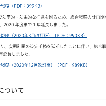
略（PDF：399KB）
効率的・効果的な推進を図るため、総合戦略の計画期間
、2020 年度まで１年延長しました。
略（2020年3月改訂版）（PDF：990KB）
、次期計画の策定手続を延期したことに伴い、総合戦
で１年延長しました。
略（2020年12月改訂版）（PDF：989KB）
について