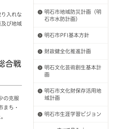
明石市地域防災計画（明
取り入れな
石市水防計画）
策及び地域
明石市PFI基本方針
財政健全化推進計画
総合戦
明石文化芸術創生基本計
画
明石市文化財保存活用地
域計画
少の克服
市まち・
明石市生涯学習ビジョン
た。