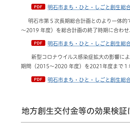
明石市まち・ひと・しごと創生総合戦
明石市第５次長期総合計画とのより一体的で
～2019 年度）を総合計画の終了時期に合わせ
明石市まち・ひと・しごと創生総合戦
新型コロナウイルス感染症拡大の影響により
期間（2015～2020 年度）を2021年度ま
明石市まち・ひと・しごと創生総合戦
地方創生交付金等の効果検証