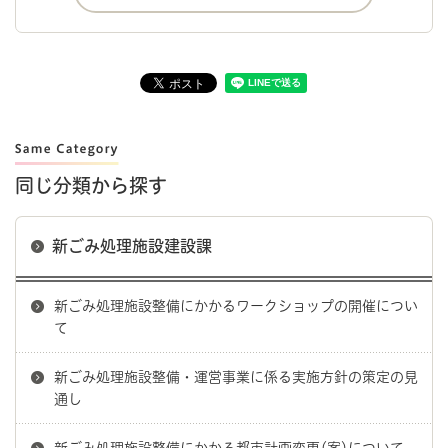
同じ分類から探す
新ごみ処理施設建設課
新ごみ処理施設整備にかかるワークショップの開催につい
て
新ごみ処理施設整備・運営事業に係る実施方針の策定の見
通し
新ごみ処理施設整備にかかる都市計画変更(案)について