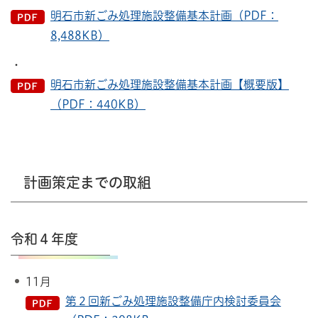
明石市新ごみ処理施設整備基本計画（PDF：
8,488KB）
・
明石市新ごみ処理施設整備基本計画【概要版】
（PDF：440KB）
計画策定までの取組
令和４年度
11月
第２回新ごみ処理施設整備庁内検討委員会