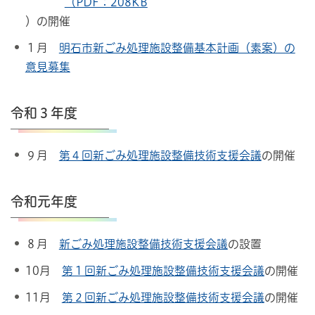
（PDF：208KB
）の開催
１月
明石市新ごみ処理施設整備基本計画（素案）の
意見募集
令和３年度
９月
第４回新ごみ処理施設整備技術支援会議
の開催
令和元年度
８月
新ごみ処理施設整備技術支援会議
の設置
10月
第１回新ごみ処理施設整備技術支援会議
の開催
11月
第２回新ごみ処理施設整備技術支援会議
の開催