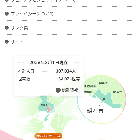
プライバシーについて
リンク集
サイト
2026年8月1日現在
推計人口
307,034人
世帯数
138,074世帯
統計情報