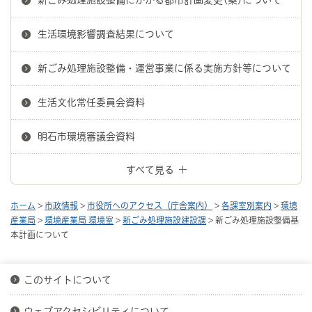
生活環境影響調査結果について
新ごみ処理施設整備・運営事業に係る実施方針等について
生活文化常任委員会資料
明石市環境審議会資料
すべて見る
ホーム
>
市政情報
>
市役所へのアクセス（庁舎案内）
>
各課室別案内
>
環境
産業局
>
環境産業局 環境室
>
新ごみ処理施設建設課
> 新ごみ処理施設整備基
本計画について
このサイトについて
ウェブアクセシビリティについて