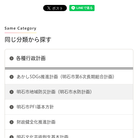
同じ分類から探す
各種行政計画
あかしSDGs推進計画（明石市第6次長期総合計画）
明石市地域防災計画（明石市水防計画）
明石市PFI基本方針
財政健全化推進計画
明石文化芸術創生基本計画