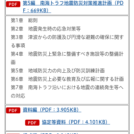
第5編 南海トラフ地震防災対策推進計画（PD
F：669KB）
第1章 総則
第2章 地震発生時の応急対策等
第3章 津波からの防護及び円滑な避難の確保に関す
る事項
第4章 地震防災上緊急に整備すべき施設等の整備計
画
第5章 地域防災力の向上及び防災訓練計画
第6章 地震防災上必要な教育及び広報に関する計画
第7章 南海トラフ沿いにおける地震の連続発生等へ
の対応
資料編（PDF：3,905KB）
協定等資料（PDF：4,101KB）