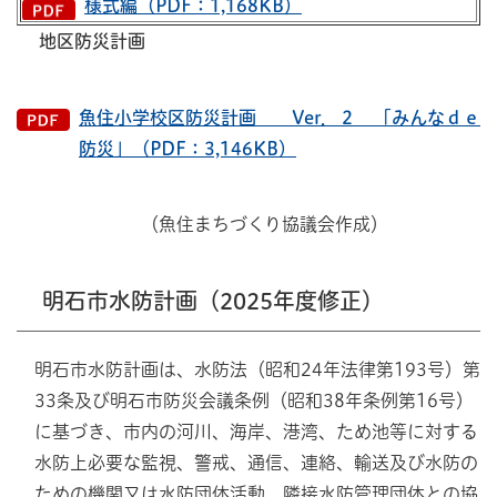
様式編（PDF：1,168KB）
地区防災計画
魚住小学校区防災計画 Ver．２ 「みんなｄｅ
防災」（PDF：3,146KB）
（魚住まちづくり協議会作成）
明石市水防計画（2025年度修正）
明石市水防計画は、水防法（昭和24年法律第193号）第
33条及び明石市防災会議条例（昭和38年条例第16号）
に基づき、市内の河川、海岸、港湾、ため池等に対する
水防上必要な監視、警戒、通信、連絡、輸送及び水防の
ための機関又は水防団体活動、隣接水防管理団体との協