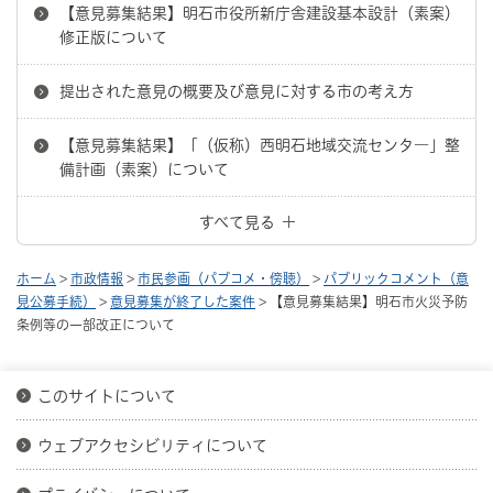
【意見募集結果】明石市役所新庁舎建設基本設計（素案）
修正版について
提出された意見の概要及び意見に対する市の考え方
【意見募集結果】「（仮称）西明石地域交流センタ―」整
備計画（素案）について
すべて見る
ホーム
>
市政情報
>
市民参画（パブコメ・傍聴）
>
パブリックコメント（意
見公募手続）
>
意見募集が終了した案件
> 【意見募集結果】明石市火災予防
条例等の一部改正について
このサイトについて
ウェブアクセシビリティについて