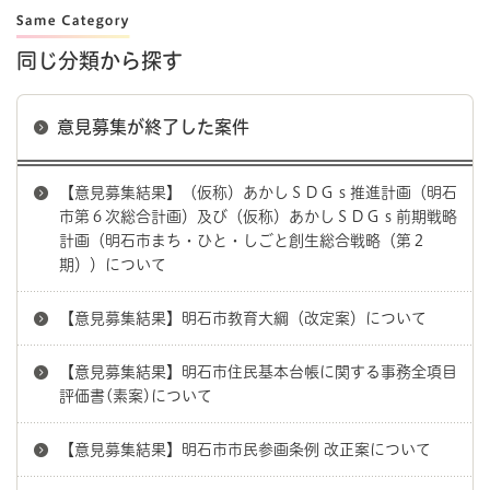
同じ分類から探す
意見募集が終了した案件
【意見募集結果】（仮称）あかしＳＤＧｓ推進計画（明石
市第６次総合計画）及び（仮称）あかしＳＤＧｓ前期戦略
計画（明石市まち・ひと・しごと創生総合戦略（第２
期））について
【意見募集結果】明石市教育大綱（改定案）について
【意見募集結果】明石市住民基本台帳に関する事務全項目
評価書(素案)について
【意見募集結果】明石市市民参画条例 改正案について