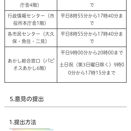
庁舎4階）
で
行政情報センター（市
平日8時55分から17時40分ま
役所本庁舎1階）
で
各市民センター（大久
平日8時55分から17時40分ま
保・魚住・二見）
で
平日9時00分から20時00まで
あかし総合窓口（パピ
土日祝（第3日曜日除く）9時0
オスあかし6階）
0分から17時15分まで
5.意見の提出
1.提出方法