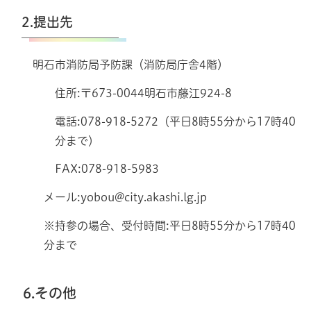
2.提出先
明石市消防局予防課（消防局庁舎4階）
住所:〒673-0044明石市藤江924-8
電話:078-918-5272（平日8時55分から17時40
分まで）
FAX:078-918-5983
メール:yobou@city.akashi.lg.jp
※持参の場合、受付時間:平日8時55分から17時40
分まで
6.その他