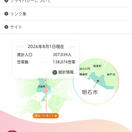
プライバシーについて
リンク集
サイト
2026年8月1日現在
推計人口
307,034人
世帯数
138,074世帯
統計情報