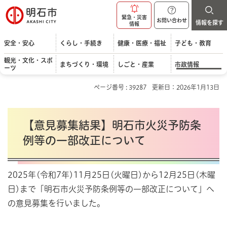
明石市
緊急・災害
お問い合わせ
情報を探す
情報
安全・安心
くらし・手続き
健康・医療・福祉
子ども・教育
観光・文化・スポ
まちづくり・環境
しごと・産業
市政情報
ーツ
ページ番号 : 39287
更新日：2026年1月13日
【意見募集結果】明石市火災予防条
例等の一部改正について
2025年(令和7年)11月25日(火曜日)から12月25日(木曜
日)まで「明石市火災予防条例等の一部改正について」へ
の意見募集を行いました。