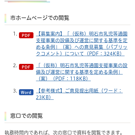
市ホームページでの閲覧
【募集案内】「（仮称）明石市乳児等通園
支援事業の設備及び運営に関する基準を定
める条例」（案）への意見募集（パブリッ
クコメント）について（PDF：324KB）
「（仮称）明石市乳児等通園支援事業の設
備及び運営に関する基準を定める条例」
（案）（PDF：118KB）
【参考様式】ご意見提出用紙（ワード：
23KB）
窓口での閲覧
執務時間内であれば、次の窓口で資料を閲覧できます。