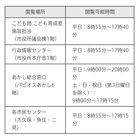
閲覧場所
閲覧可能時間
こども局 こども育成室
平日：8時55分～17時40
施設担当
分
（市役所議会棟1階）
行政情報センター
平日：8時55分～17時40
（市役所本庁舎1階）
分
平日：9時00分～20時00
あかし総合窓口
分
（パピオスあかし6
土・日・祝日（第3日曜日
階）
を除く）：
9時00分～17時15分
各市民センター
平日：8時55分～17時15
（大久保・魚住・二
分
見）