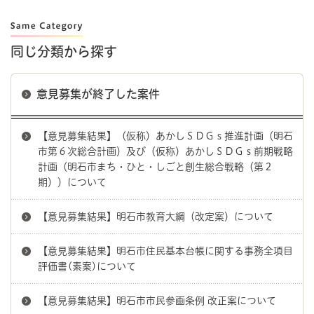
同じ分類から探す
意見募集が終了した案件
【意見募集結果】（仮称）あかしＳＤＧｓ推進計画（明石
市第６次総合計画）及び（仮称）あかしＳＤＧｓ前期戦略
計画（明石市まち・ひと・しごと創生総合戦略（第２
期））について
【意見募集結果】明石市教育大綱（改定案）について
【意見募集結果】明石市住民基本台帳に関する事務全項目
評価書(素案)について
【意見募集結果】明石市市民参画条例 改正案について