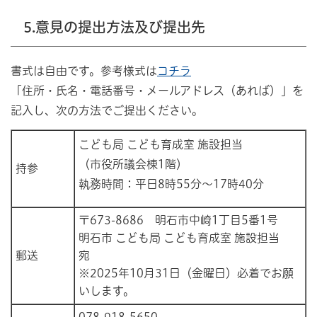
5.意見の提出方法及び提出先
書式は自由です。参考様式は
コチラ
「住所・氏名・電話番号・メールアドレス（あれば）」を
記入し、次の方法でご提出ください。
こども局 こども育成室 施設担当
（市役所議会棟1階）
持参
執務時間：平日8時55分～17時40分
〒673-8686 明石市中崎1丁目5番1号
明石市 こども局 こども育成室 施設担当
郵送
宛
※2025年10月31日（金曜日）必着でお願
いします。
078-918-5650