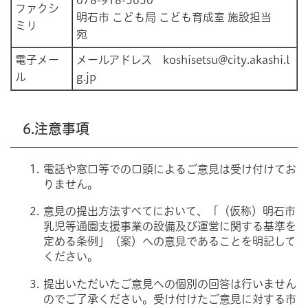
ファクシ
明石市 こども局 こども育成室 施設担当
ミリ
宛
電子メー
メールアドレス koshisetsu@city.akashi.l
ル
g.jp
6.注意事項
電話や窓口等での口頭によるご意見は受け付けてお
りません。
意見の提出方法すべてにおいて、「（仮称）明石市
乳児等通園支援事業の設備及び運営に関する基準を
定める条例」（案）への意見であることを明記して
ください。
提出いただいたご意見への個別の回答は行いません
のでご了承ください。受け付けたご意見に対する市