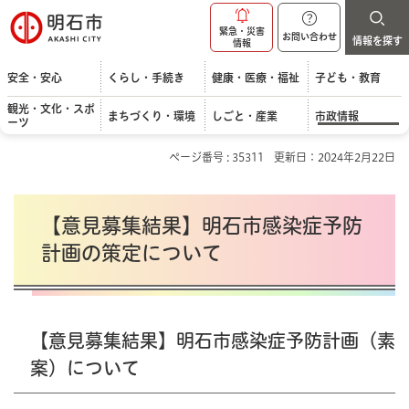
明石市
緊急・災害
お問い合わせ
情報を探す
情報
安全・安心
くらし・手続き
健康・医療・福祉
子ども・教育
観光・文化・スポ
まちづくり・環境
しごと・産業
市政情報
ーツ
ページ番号 : 35311
更新日：2024年2月22日
【意見募集結果】明石市感染症予防
計画の策定について
【意見募集結果】明石市感染症予防計画（素
案）について