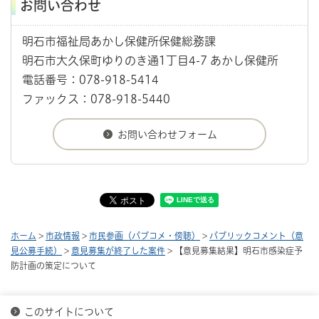
お問い合わせ
明石市福祉局あかし保健所保健総務課
明石市大久保町ゆりのき通1丁目4-7 あかし保健所
電話番号：078-918-5414
ファックス：078-918-5440
ホーム
>
市政情報
>
市民参画（パブコメ・傍聴）
>
パブリックコメント（意
見公募手続）
>
意見募集が終了した案件
> 【意見募集結果】明石市感染症予
防計画の策定について
このサイトについて