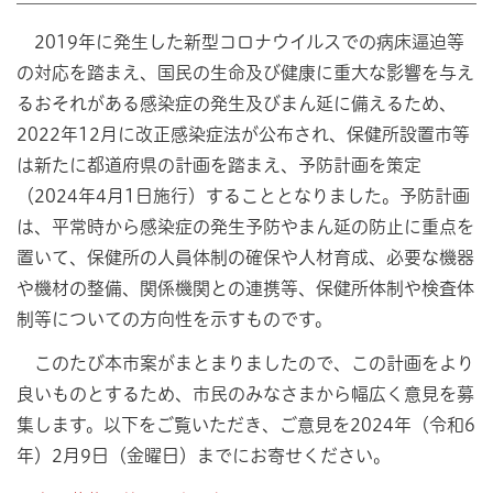
2019年に発生した新型コロナウイルスでの病床逼迫等
の対応を踏まえ、国民の生命及び健康に重大な影響を与え
るおそれがある感染症の発生及びまん延に備えるため、
2022年12月に改正感染症法が公布され、保健所設置市等
は新たに都道府県の計画を踏まえ、予防計画を策定
（2024年4月1日施行）することとなりました。予防計画
は、平常時から感染症の発生予防やまん延の防止に重点を
置いて、保健所の人員体制の確保や人材育成、必要な機器
や機材の整備、関係機関との連携等、保健所体制や検査体
制等についての方向性を示すものです。
このたび本市案がまとまりましたので、この計画をより
良いものとするため、市民のみなさまから幅広く意見を募
集します。以下をご覧いただき、ご意見を2024年（令和6
年）2月9日（金曜日）までにお寄せください。