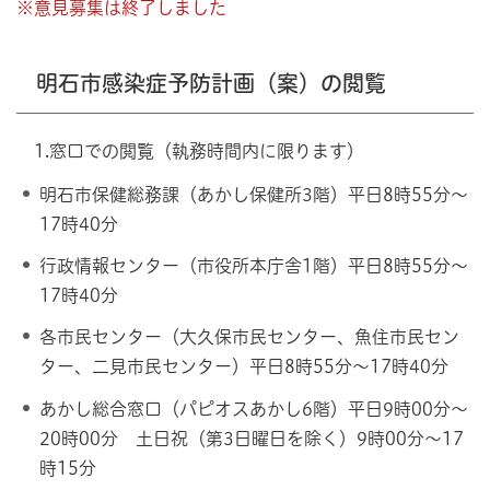
※意見募集は終了しました
明石市感染症予防計画（案）の閲覧
1.窓口での閲覧（執務時間内に限ります）
明石市保健総務課（あかし保健所3階）平日8時55分～
17時40分
行政情報センター（市役所本庁舎1階）平日8時55分～
17時40分
各市民センター（大久保市民センター、魚住市民セン
ター、二見市民センター）平日8時55分～17時40分
あかし総合窓口（パピオスあかし6階）平日9時00分～
20時00分 土日祝（第3日曜日を除く）9時00分～17
時15分