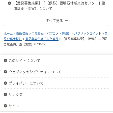
【意見募集結果】「（仮称）西明石地域交流センタ―」整
備計画（素案）について
すべて見る
ホーム
>
市政情報
>
市民参画（パブコメ・傍聴）
>
パブリックコメント（意
見公募手続）
>
意見募集が終了した案件
> 【意見募集結果】（仮称）二見図
書館整備計画（素案）について
このサイトについて
ウェブアクセシビリティについて
プライバシーについて
リンク集
サイト