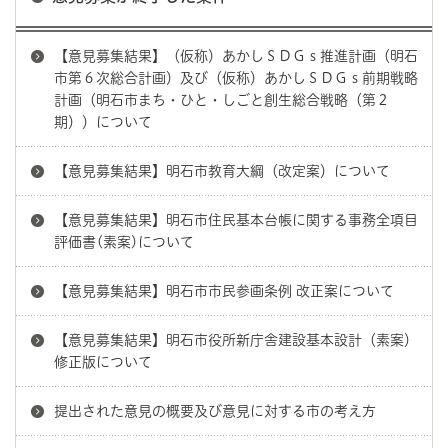
【意見募集結果】（仮称）あかしＳＤＧｓ推進計画（明石
市第６次総合計画）及び（仮称）あかしＳＤＧｓ前期戦略
計画（明石市まち・ひと・しごと創生総合戦略（第２
期））について
【意見募集結果】明石市教育大綱（改定案）について
【意見募集結果】明石市住民基本台帳に関する事務全項目
評価書(素案)について
【意見募集結果】明石市市民参画条例 改正案について
【意見募集結果】明石市役所新庁舎建設基本設計（素案）
修正版について
提出された意見の概要及び意見に対する市の考え方