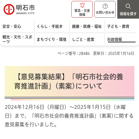
明石市
緊急・災害
お問い合わせ
情報を探す
情報
安全・安心
くらし・手続き
健康・医療・福祉
子ども・教育
観光・文化・スポ
まちづくり・環境
しごと・産業
市政情報
ーツ
ページ番号 : 28486
更新日：2025年1月16日
【意見募集結果】「明石市社会的養
育推進計画」(素案)について
2024年12月16日（月曜日）～2025年1月15日（水曜
日）まで、「明石市社会的養育推進計画」(素案)に関する
意見募集を行いました。