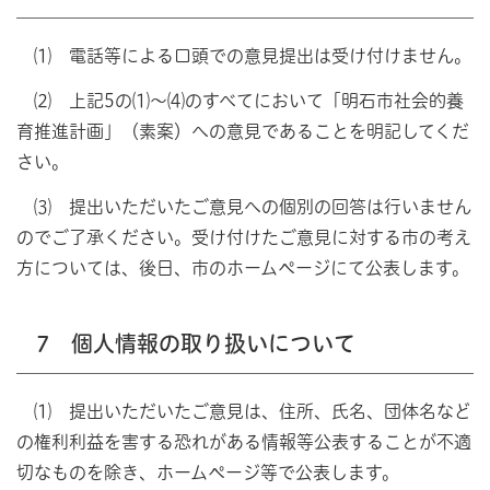
⑴ 電話等による口頭での意見提出は受け付けません。
⑵ 上記5の⑴～⑷のすべてにおいて「明石市社会的養
育推進計画」（素案）への意見であることを明記してくだ
さい。
⑶ 提出いただいたご意見への個別の回答は行いません
のでご了承ください。受け付けたご意見に対する市の考え
方については、後日、市のホームページにて公表します。
7 個人情報の取り扱いについて
⑴ 提出いただいたご意見は、住所、氏名、団体名など
の権利利益を害する恐れがある情報等公表することが不適
切なものを除き、ホームページ等で公表します。