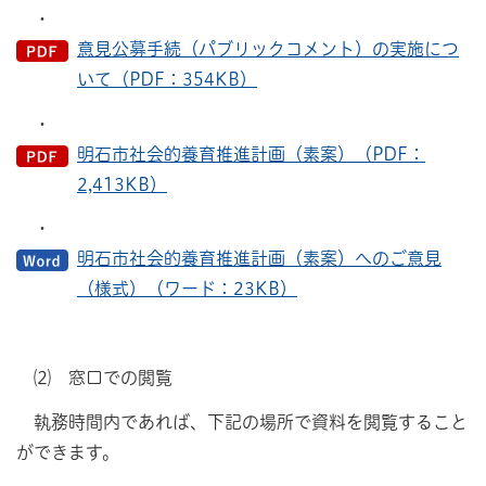
・
意見公募手続（パブリックコメント）の実施につ
いて（PDF：354KB）
・
明石市社会的養育推進計画（素案）（PDF：
2,413KB）
・
明石市社会的養育推進計画（素案）へのご意見
（様式）（ワード：23KB）
⑵ 窓口での閲覧
執務時間内であれば、下記の場所で資料を閲覧すること
ができます。