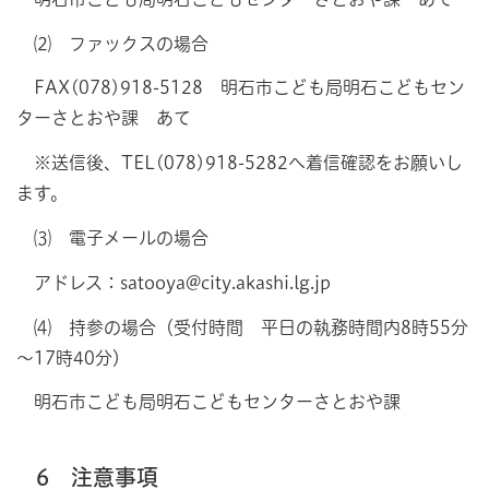
⑵ ファックスの場合
FAX(078)918-5128 明石市こども局明石こどもセン
ターさとおや課 あて
※送信後、TEL(078)918-5282へ着信確認をお願いし
ます。
⑶ 電子メールの場合
アドレス：satooya@city.akashi.lg.jp
⑷ 持参の場合（受付時間 平日の執務時間内8時55分
～17時40分）
明石市こども局明石こどもセンターさとおや課
6 注意事項