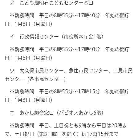
ア こども局明石こどもセンター窓口
※執務時間 平日の8時55分～17時40分 年始の開庁
日：1月6日（月曜日）
イ 行政情報センター（市役所本庁舎1階）
※執務時間 平日の8時55分～17時40分 年始の開庁
日：1月6日（月曜日）
ウ 大久保市民センター、魚住市民センター、二見市民
センター（各市民センター）
※執務時間 平日の8時55分～17時15分 年始の開庁
日：1月6日（月曜日）
エ あかし総合窓口（パピオスあかし6階）
※執務時間 平日、土日祝とも9時から平日は20時ま
で、土日祝日（第3日曜日を除く）は17時15分まで