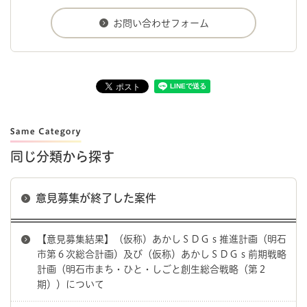
同じ分類から探す
意見募集が終了した案件
【意見募集結果】（仮称）あかしＳＤＧｓ推進計画（明石
市第６次総合計画）及び（仮称）あかしＳＤＧｓ前期戦略
計画（明石市まち・ひと・しごと創生総合戦略（第２
期））について