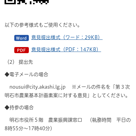
以下の参考様式もご使用ください。
意見提出様式（ワード：29KB）
意見提出様式（PDF：147KB）
（2） 提出先
◆電子メールの場合
nousui@city.akashi.lg.jp ※メールの件名を「第３次
明石市農業基本計画素案に対する意見」としてください。
◆持参の場合
明石市役所５階 農業振興課窓口 （執務時間 平日の
8時55分～17時40分）