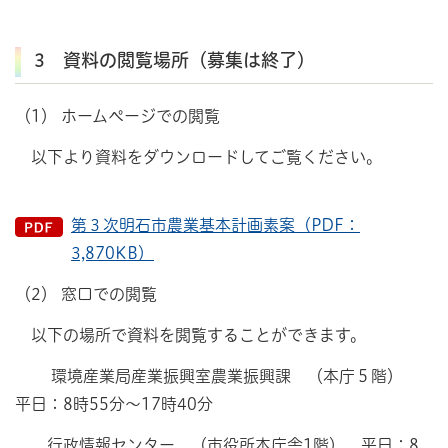
3 資料の閲覧場所（募集は終了）
（1） ホームページでの閲覧
以下より資料をダウンロードしてご覧ください。
第３次明石市農業基本計画素案（PDF：
3,870KB）
（2） 窓口での閲覧
以下の場所で資料を閲覧することができます。
環境産業局産業振興室農業振興課 （本庁５階）
平日：8時55分～17時40分
行政情報センター （市役所本庁舎1階） 平日：8