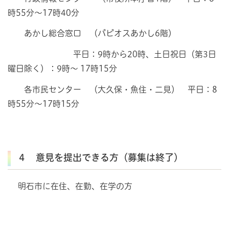
時55分～17時40分
あかし総合窓口 （パピオスあかし6階）
平日：9時から20時、土日祝日（第3日
曜日除く）：9時～ 17時15分
各市民センター （大久保・魚住・二見） 平日：8
時55分～17時15分
４ 意見を提出できる方（募集は終了）
明石市に在住、在勤、在学の方