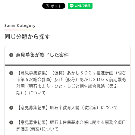
同じ分類から探す
意見募集が終了した案件
【意見募集結果】（仮称）あかしＳＤＧｓ推進計画（明石
市第６次総合計画）及び（仮称）あかしＳＤＧｓ前期戦略
計画（明石市まち・ひと・しごと創生総合戦略（第２
期））について
【意見募集結果】明石市教育大綱（改定案）について
【意見募集結果】明石市住民基本台帳に関する事務全項目
評価書(素案)について