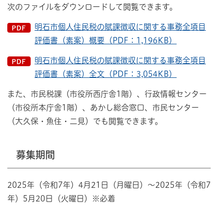
次のファイルをダウンロードして閲覧できます。
明石市個人住民税の賦課徴収に関する事務全項目
評価書（素案）概要（PDF：1,196KB）
明石市個人住民税の賦課徴収に関する事務全項目
評価書（素案）全文（PDF：3,054KB）
また、市民税課（市役所西庁舎1階）、行政情報センター
（市役所本庁舎1階）、あかし総合窓口、市民センター
（大久保・魚住・二見）でも閲覧できます。
募集期間
2025年（令和7年）4月21日（月曜日）～2025年（令和7
年）5月20日（火曜日）※必着