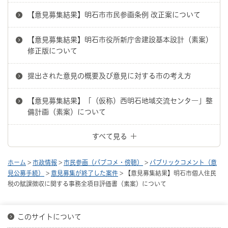
【意見募集結果】明石市市民参画条例 改正案について
【意見募集結果】明石市役所新庁舎建設基本設計（素案）
修正版について
提出された意見の概要及び意見に対する市の考え方
【意見募集結果】「（仮称）西明石地域交流センタ―」整
備計画（素案）について
すべて見る
ホーム
>
市政情報
>
市民参画（パブコメ・傍聴）
>
パブリックコメント（意
見公募手続）
>
意見募集が終了した案件
> 【意見募集結果】明石市個人住民
税の賦課徴収に関する事務全項目評価書（素案）について
このサイトについて