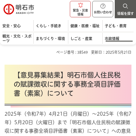
明石市
緊急・災害
お問い合わせ
情報を探す
情報
安全・安心
くらし・手続き
健康・医療・福祉
子ども・教育
観光・文化・スポ
まちづくり・環境
しごと・産業
市政情報
ーツ
ページ番号 : 38549
更新日：2025年5月21日
【意見募集結果】明石市個人住民税
の賦課徴収に関する事務全項目評価
書（素案）について
2025年（令和7年）4月21日（月曜日）～2025年（令和7
年）5月20日（火曜日）まで「明石市個人住民税の賦課徴
収に関する事務全項目評価書（素案）について」への意見