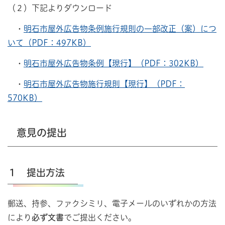
（２）下記よりダウンロード
・
明石市屋外広告物条例施行規則の一部改正（案）につ
いて（PDF：497KB）
・
明石市屋外広告物条例【現行】（PDF：302KB）
・
明石市屋外広告物施行規則【現行】（PDF：
570KB）
意見の提出
１ 提出方法
郵送、持参、ファクシミリ、電子メールのいずれかの方法
により
必ず文書
でご提出ください。