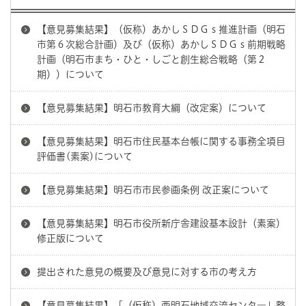
【意見募集結果】（仮称）あかしＳＤＧｓ推進計画（明石
市第６次総合計画）及び（仮称）あかしＳＤＧｓ前期戦略
計画（明石市まち・ひと・しごと創生総合戦略（第２
期））について
【意見募集結果】明石市教育大綱（改定案）について
【意見募集結果】明石市住民基本台帳に関する事務全項目
評価書(素案)について
【意見募集結果】明石市市民参画条例 改正案について
【意見募集結果】明石市役所新庁舎建設基本設計（素案）
修正版について
提出された意見の概要及び意見に対する市の考え方
【意見募集結果】「（仮称）西明石地域交流センタ―」整