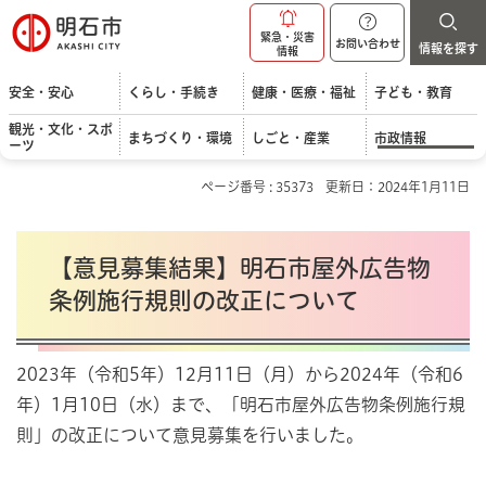
明石市
緊急・災害
お問い合わせ
情報を探す
情報
安全・安心
くらし・手続き
健康・医療・福祉
子ども・教育
観光・文化・スポ
まちづくり・環境
しごと・産業
市政情報
ーツ
ページ番号 : 35373
更新日：2024年1月11日
【意見募集結果】明石市屋外広告物
条例施行規則の改正について
2023年（令和5年）12月11日（月）から2024年（令和6
年）1月10日（水）まで、「明石市屋外広告物条例施行規
則」の改正について意見募集を行いました。