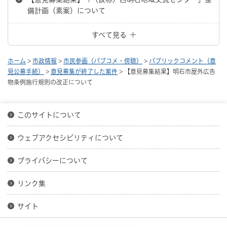
備計画（素案）について
すべて見る
ホーム
>
市政情報
>
市民参画（パブコメ・傍聴）
>
パブリックコメント（意
見公募手続）
>
意見募集が終了した案件
> 【意見募集結果】明石市屋外広告
物条例施行規則の改正について
このサイトについて
ウェブアクセシビリティについて
プライバシーについて
リンク集
サイト