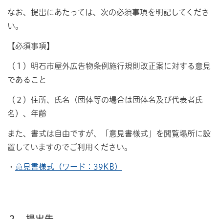
なお、提出にあたっては、次の必須事項を明記してくださ
い。
【必須事項】
（１）明石市屋外広告物条例施行規則改正案に対する意見
であること
（２）住所、氏名（団体等の場合は団体名及び代表者氏
名）、年齢
また、書式は自由ですが、「意見書様式」を閲覧場所に設
置していますのでご利用ください。
・
意見書様式（ワード：39KB）
２ 提出先