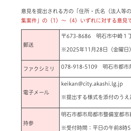
意見を提出される方の「住所・氏名（法人等
集案件」の（1）～（4）いずれに対する意見
〒673-8686 明石市中
郵送
※2025年11月28日（金曜
078-918-5109 明石
ファクシミリ
keikan@city.akashi.lg.jp
電子メール
※提出する様式を添付のうえ
明石市都市局都市整備室都市
持参
※受付時間：平日の午前8時5