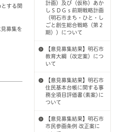
計画）及び（仮称）あか
めとする関
しＳＤＧｓ前期戦略計画
（明石市まち・ひと・し
ごと創生総合戦略（第２
意見募集を
期））について
【意見募集結果】明石市
教育大綱（改定案）につ
いて
【意見募集結果】明石市
住民基本台帳に関する事
務全項目評価書(素案)に
ついて
【意見募集結果】明石市
市民参画条例 改正案に