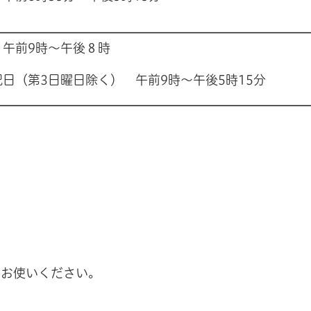
 午前9時～午後８時
日（第3日曜日除く） 午前9時～午後5時15分
でお使いください。