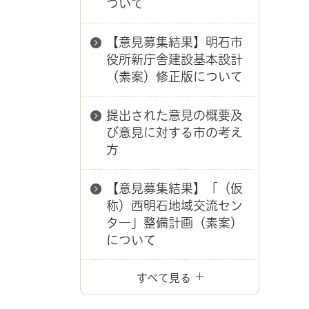
ついて
【意見募集結果】明石市
役所新庁舎建設基本設計
（素案）修正版について
提出された意見の概要及
び意見に対する市の考え
方
【意見募集結果】「（仮
称）西明石地域交流セン
タ―」整備計画（素案）
について
すべて見る