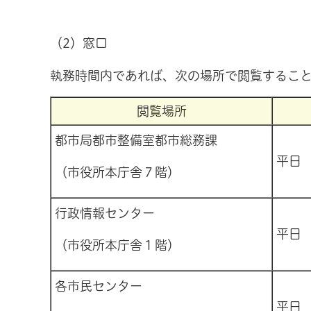
（2）窓口
執務時間内であれば、次の場所で閲覧するこ
閲覧場所
都市局都市整備室都市総務課
平日 
（市役所本庁舎７階）
行政情報センター
平日 
（市役所本庁舎１階）
各市民センター
平日 