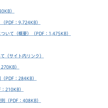
0KB）
DF：9,724KB）
いて（概要）（PDF：1,475KB）
いて（サイト内リンク）
270KB）
PDF：284KB）
：210KB）
（PDF：408KB）