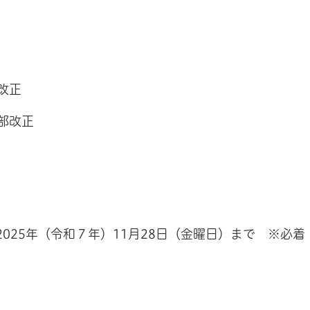
改正
部改正
ら2025年（令和７年）11月28日（金曜日）まで ※必着