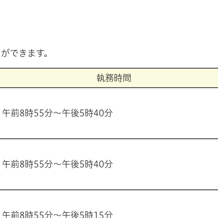
とができます。
執務時間
午前8時55分～午後5時40分
午前8時55分～午後5時40分
午前8時55分～午後5時15分