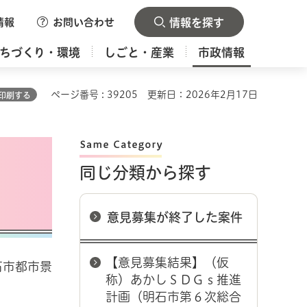
情報
お問い合わせ
情報を探す
ちづくり・環境
しごと・産業
市政情報
ページ番号 : 39205
更新日：2026年2月17日
印刷する
同じ分類から探す
意見募集が終了した案件
【意見募集結果】（仮
石市都市景
称）あかしＳＤＧｓ推進
計画（明石市第６次総合