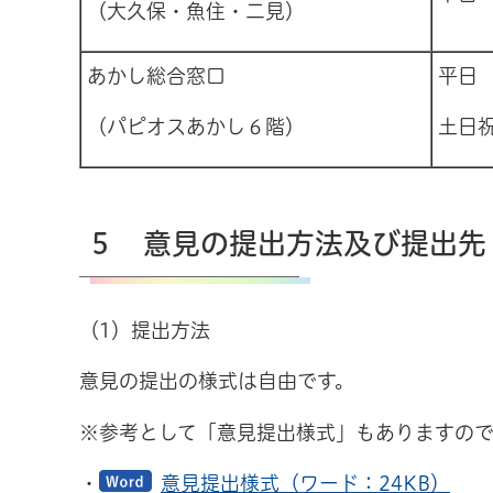
（大久保・魚住・二見）
あかし総合窓口
平日
（パピオスあかし６階）
土日祝
５ 意見の提出方法及び提出先
（1）提出方法
意見の提出の様式は自由です。
※参考として「意見提出様式」もありますの
・
意見提出様式（ワード：24KB）