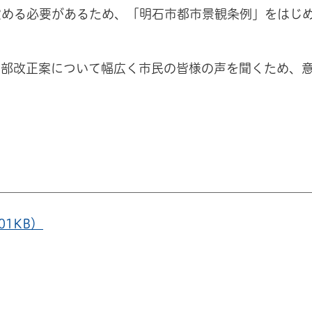
定める必要があるため、「明石市都市景観条例」をはじ
一部改正案について幅広く市民の皆様の声を聞くため、
1KB）