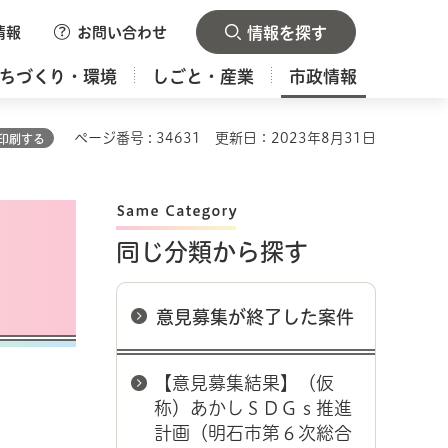
情報
お問い合わせ
情報を探す
ちづくり・環境
しごと・産業
市政情報
ページ番号 : 34631
更新日：2023年8月31日
印刷する
同じ分類から探す
意見募集が終了した案件
【意見募集結果】（仮
称）あかしＳＤＧｓ推進
計画（明石市第６次総合