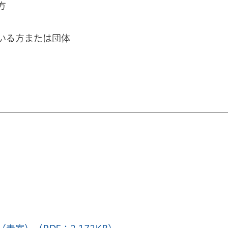
方
ている方または団体