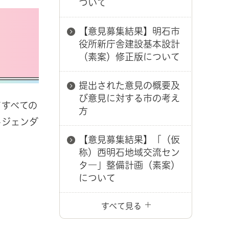
ついて
【意見募集結果】明石市
役所新庁舎建設基本設計
（素案）修正版について
提出された意見の概要及
び意見に対する市の考え
てすべての
方
しジェンダ
【意見募集結果】「（仮
称）西明石地域交流セン
タ―」整備計画（素案）
について
すべて見る