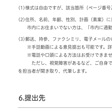
(1)様式は自由ですが、該当箇所（ページ番
(2)住所、名前、年齢、性別、計画（素案）
市内にお住まいでない方は、「市内に通勤」
(3)郵送、持参、ファクシミリ、電子メール
※手話動画による意見提出も可能です。詳
※電話や口頭による方法はお受けできませ
ただし、視覚障害があるなど、ご自身で意
を担当者が聞き取り、代筆します。
6.提出先