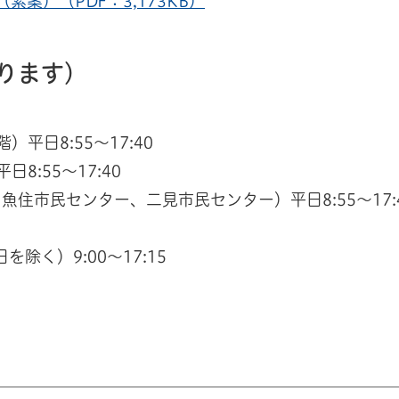
案）（PDF：3,173KB）
ります）
日8:55～17:40
:55～17:40
市民センター、二見市民センター）平日8:55～17:
除く）9:00～17:15