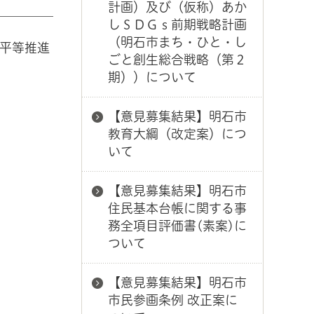
計画）及び（仮称）あか
しＳＤＧｓ前期戦略計画
（明石市まち・ひと・し
ー平等推進
ごと創生総合戦略（第２
期））について
【意見募集結果】明石市
教育大綱（改定案）につ
いて
【意見募集結果】明石市
住民基本台帳に関する事
務全項目評価書(素案)に
ついて
【意見募集結果】明石市
市民参画条例 改正案に