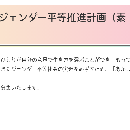
ジェンダー平等推進計画（素
人ひとりが自分の意思で生き方を選ぶことができ、もっ
できるジェンダー平等社会の実現をめざすため、「あか
を募集いたします。