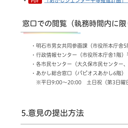
「あかしジェンダー平等推進計画」（素
窓口での閲覧（執務時間内に限
・明石市男女共同参画課（市役所本庁舎5階）平
・行政情報センター（市役所本庁舎1階）平日8
・各市民センター（大久保市民センター、魚住
・あかし総合窓口（パピオスあかし6階）
※平日9:00～20:00 土日祝（第3日曜日を
5.意見の提出方法