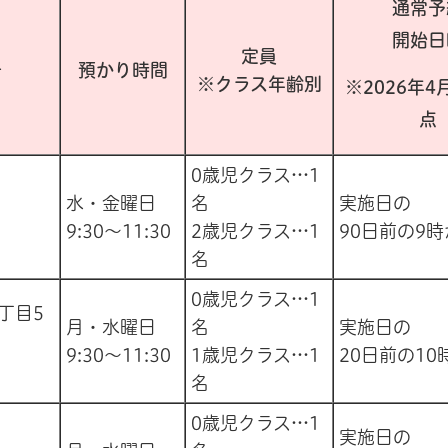
通常予
開始日
定員
号
預かり時間
※クラス年齢別
※2026年4
点
0歳児クラス…1
水・金曜日
名
実施日の
9:30～11:30
2歳児クラス…1
90日前の9
名
0歳児クラス…1
丁目5
月・水曜日
名
実施日の
9:30～11:30
1歳児クラス…1
20日前の10
名
0歳児クラス…1
実施日の