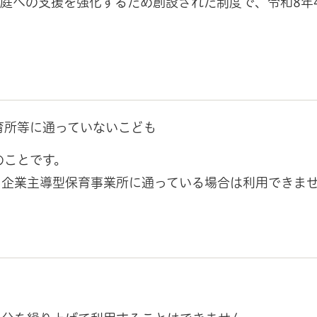
庭への支援を強化するため創設された制度で、令和8年
育所等に通っていないこども
のことです。
、企業主導型保育事業所に通っている場合は利用できま