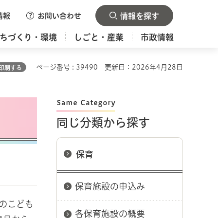
情報
お問い合わせ
情報を探す
ちづくり・環境
しごと・産業
市政情報
ページ番号 : 39490
更新日：2026年4月28日
印刷する
同じ分類から探す
保育
保育施設の申込み
のこども
各保育施設の概要