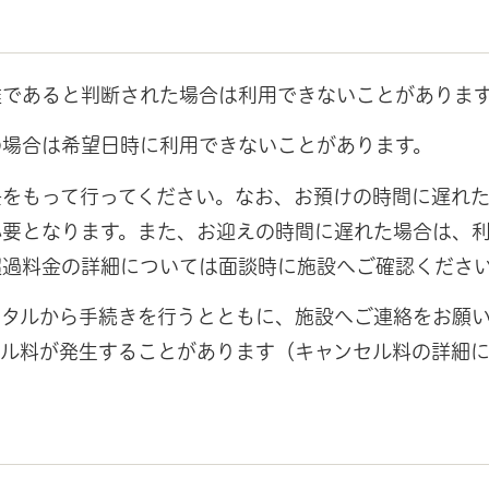
難であると判断された場合は利用できないことがありま
の場合は希望日時に利用できないことがあります。
任をもって行ってください。なお、お預けの時間に遅れ
必要となります。また、お迎えの時間に遅れた場合は、
超過料金の詳細については面談時に施設へご確認くださ
ータルから手続きを行うとともに、施設へご連絡をお願
セル料が発生することがあります（キャンセル料の詳細