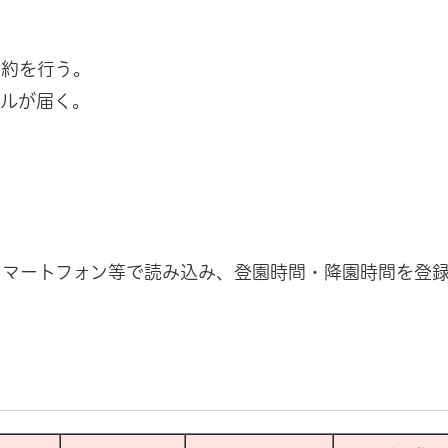
予約を行う。
ールが届く。
スマートフォン等で読み込み、登園時間・降園時間を登