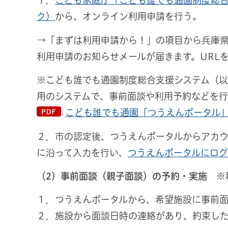
１．
こども家庭庁「こども誰でも通園制度総
ク）
から、オンライン利用申請を行う。
→「まずは利用申請から！」の項目から兵庫
利用申請のお知らせメールが届きます。URL
※こども誰でも通園制度総合支援システム（
用のシステムで、事前面談や利用予約などを行
こども誰でも通園「つうえんポータル」利用
２．市の認定後、つうえんポータルからアカウ
に沿って入力を行い、
つうえんポータルにロ
（2）事前面談（親子面談）の予約・実施 ※
１．つうえんポータルから、希望施設に事前
２．施設から面談日時の連絡があり、約束し