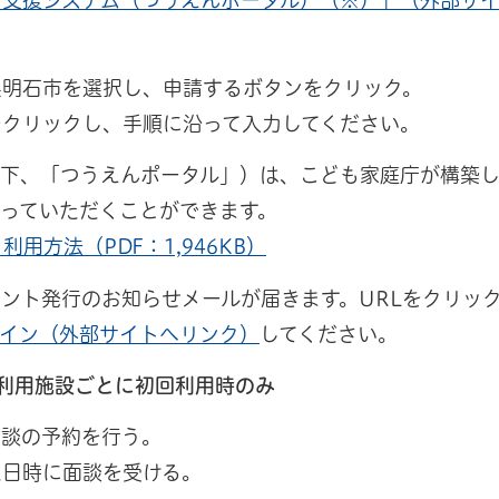
合支援システム（つうえんポータル）（※）」（外部サ
県明石市を選択し、申請するボタンをクリック。
をクリックし、手順に沿って入力してください。
以下、「つうえんポータル」）は、こども家庭庁が構築
っていただくことができます。
方法（PDF：1,946KB）
ント発行のお知らせメールが届きます。URLをクリッ
グイン（外部サイトへリンク）
してください。
利用施設ごとに初回利用時のみ
面談の予約を行う。
た日時に面談を受ける。