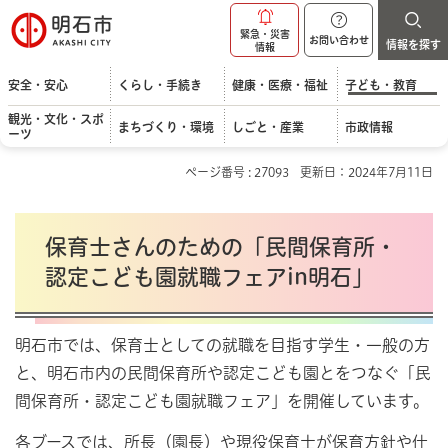
明石市
緊急・災害
お問い合わせ
情報を探す
情報
安全・安心
くらし・手続き
健康・医療・福祉
子ども・教育
観光・文化・スポ
まちづくり・環境
しごと・産業
市政情報
ーツ
ページ番号 : 27093
更新日：2024年7月11日
保育士さんのための「民間保育所・
認定こども園就職フェアin明石」
明石市では、保育士としての就職を目指す学生・一般の方
と、明石市内の民間保育所や認定こども園とをつなぐ「民
間保育所・認定こども園就職フェア」を開催しています。
各ブースでは、所長（園長）や現役保育士が保育方針や仕