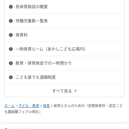
各保育施設の概要
待機児童数一覧表
保育料
一時保育ルーム（あかしこども広場内）
教育・保育施設での一時預かり
こども誰でも通園制度
すべて見る
ホーム
>
子ども・教育
>
保育
> 保育士さんのための「民間保育所・認定こど
も園就職フェアin明石」