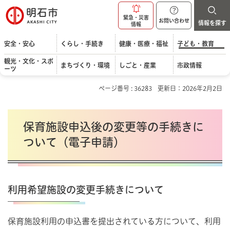
明石市
緊急・災害
お問い合わせ
情報を探す
情報
安全・安心
くらし・手続き
健康・医療・福祉
子ども・教育
観光・文化・スポ
まちづくり・環境
しごと・産業
市政情報
ーツ
ページ番号 : 36283
更新日：2026年2月2日
保育施設申込後の変更等の手続きに
ついて（電子申請）
利用希望施設の変更手続きについて
保育施設利用の申込書を提出されている方について、利用