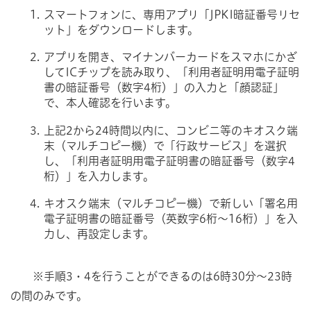
スマートフォンに、専用アプリ「JPKI暗証番号リセ
ット」をダウンロードします。
アプリを開き、マイナンバーカードをスマホにかざ
してICチップを読み取り、「利用者証明用電子証明
書の暗証番号（数字4桁）」の入力と「顔認証」
で、本人確認を行います。
上記2から24時間以内に、コンビニ等のキオスク端
末（マルチコピー機）で「行政サービス」を選択
し、「利用者証明用電子証明書の暗証番号（数字4
桁）」を入力します。
キオスク端末（マルチコピー機）で新しい「署名用
電子証明書の暗証番号（英数字6桁～16桁）」を入
力し、再設定します。
※手順3・4を行うことができるのは6時30分～23時
の間のみです。