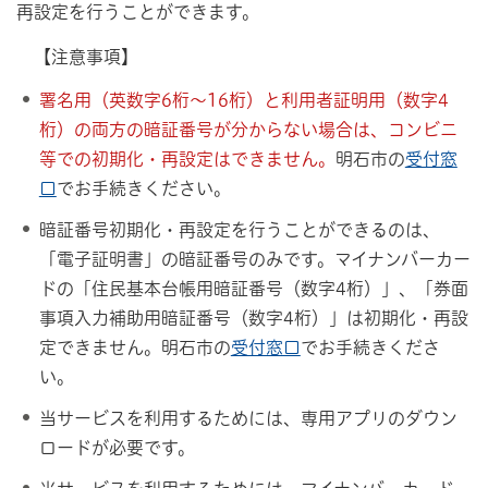
再設定を行うことができます。
【注意事項】
署名用（英数字6桁～16桁）と利用者証明用（数字4
桁）の両方の暗証番号が分からない場合は、コンビニ
等での初期化・再設定はできません。
明石市の
受付窓
口
でお手続きください。
暗証番号初期化・再設定を行うことができるのは、
「電子証明書」の暗証番号のみです。マイナンバーカー
ドの「住民基本台帳用暗証番号（数字4桁）」、「券面
事項入力補助用暗証番号（数字4桁）」は初期化・再設
定できません。明石市の
受付窓口
でお手続きくださ
い。
当サービスを利用するためには、専用アプリのダウン
ロードが必要です。