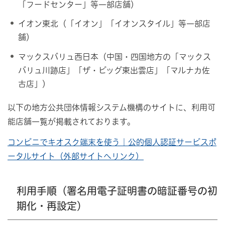
「フードセンター」等一部店舗）
イオン東北（「イオン」「イオンスタイル」等一部店
舗）
マックスバリュ西日本（中国・四国地方の「マックス
バリュ川跡店」「ザ・ビッグ東出雲店」「マルナカ佐
古店」）
以下の地方公共団体情報システム機構のサイトに、利用可
能店舗一覧が掲載されております。
コンビニでキオスク端末を使う｜公的個人認証サービスポ
ータルサイト（外部サイトへリンク）
利用手順（署名用電子証明書の暗証番号の初
期化・再設定）