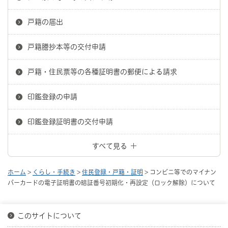
戸籍の届出
戸籍謄抄本等の交付申請
戸籍・住民票等の各種証明書の郵便による請求
印鑑登録の申請
印鑑登録証明書の交付申請
すべて見る
ホーム
>
くらし・手続き
>
住民登録・戸籍・証明
> コンビニ等でのマイナン
バーカードの電子証明書の暗証番号初期化・再設定（ロック解除）について
このサイトについて