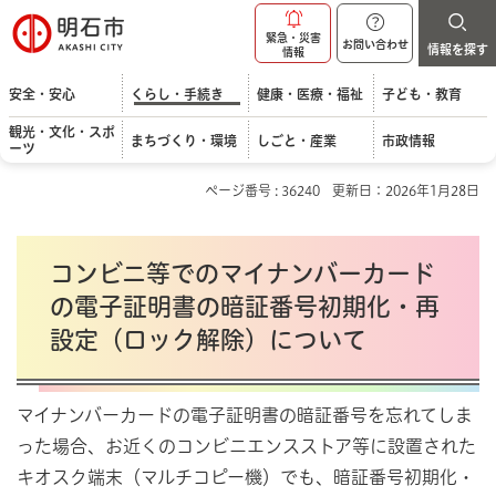
明石市
緊急・災害
お問い合わせ
情報を探す
情報
安全・安心
くらし・手続き
健康・医療・福祉
子ども・教育
観光・文化・スポ
まちづくり・環境
しごと・産業
市政情報
ーツ
ページ番号 : 36240
更新日：2026年1月28日
コンビニ等でのマイナンバーカード
の電子証明書の暗証番号初期化・再
設定（ロック解除）について
マイナンバーカードの電子証明書の暗証番号を忘れてしま
った場合、お近くのコンビニエンスストア等に設置された
キオスク端末（マルチコピー機）でも、暗証番号初期化・