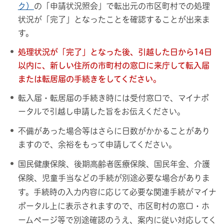
ク）
の「申請状況照会」で転出元の市区町村での処理
状況が「完了」となったことを確認することが出来ま
す。
処理状況が「完了」となった後、引越した日から14日
以内に、新しい住所の市町村の窓口に来庁して転入届
または転居届の手続きをしてください。
転入届・転居届の手続き時には受付窓口で、マイナポ
ータルで引越し申請した旨をお伝えください。
不備があった場合等はさらに日数がかかることがあり
ますので、余裕をもって申請してください。
国民健康保険、後期高齢者医療保険、国民年金、介護
保険、児童手当などの手続が別途必要な場合がありま
す。手続時の入力内容に応じて必要な関連手続がマイナ
ポータル上に表示されますので、市区町村の窓口・ホ
ームページ等で別途確認のうえ、案内に従い対応してく