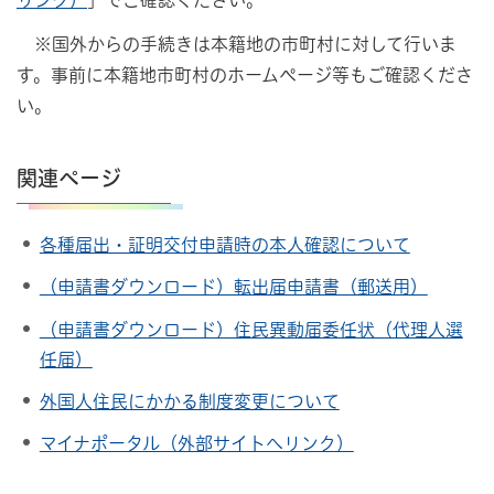
※国外からの手続きは本籍地の市町村に対して行いま
す。事前に本籍地市町村のホームぺージ等もご確認くださ
い。
関連ページ
各種届出・証明交付申請時の本人確認について
（申請書ダウンロード）転出届申請書（郵送用）
（申請書ダウンロード）住民異動届委任状（代理人選
任届）
外国人住民にかかる制度変更について
マイナポータル（外部サイトへリンク）