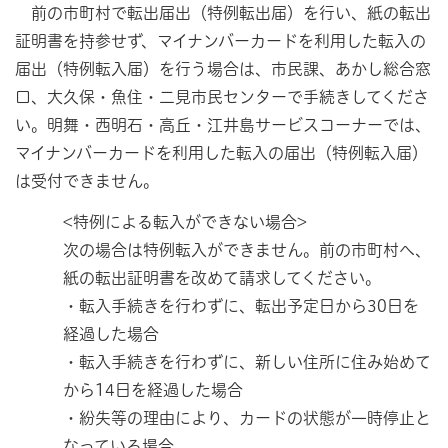
前の市町村で転出届出（特例転出届）を行い、紙の転出
証明書を持参せず、マイナンバーカードを利用した転入の
届出（特例転入届）を行う場合は、市民課、あかし総合窓
口、大久保・魚住・二見市民センターで手続きしてくださ
い。明舞・西明石・高丘・江井島サービスコーナーでは、
マイナンバーカードを利用した転入の届出（特例転入届）
は受付できません。
<特例による転入ができない場合>
次の場合は特例転入ができません。前の市町村へ、
紙の転出証明書を改めて請求してください。
・転入手続きを行わずに、転出予定日から30日を
経過した場合
・転入手続きを行わずに、新しい住所に住み始めて
から14日を経過した場合
・紛失等の理由により、カードの状態が一時停止と
なっている場合