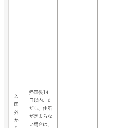
帰国後14
2.
日以内、た
国
だし、住所
外
が定まらな
か
い場合は、