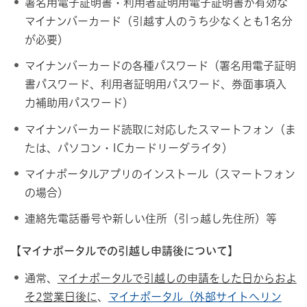
署名用電子証明書・利用者証明用電子証明書が有効な
マイナンバーカード（引越す人のうち少なくとも1名分
が必要）
マイナンバーカードの各種パスワード（署名用電子証明
書パスワード、利用者証明用パスワード、券面事項入
力補助用パスワード）
マイナンバーカード読取に対応したスマートフォン（ま
たは、パソコン・ICカードリーダライタ）
マイナポータルアプリのインストール（スマートフォン
の場合）
連絡先電話番号や新しい住所（引っ越し先住所）等
【マイナポータルでの引越し申請後について】
通常、
マイナポータルで引越しの申請をした日からおよ
そ2営業日後に
、
マイナポータル（外部サイトへリン