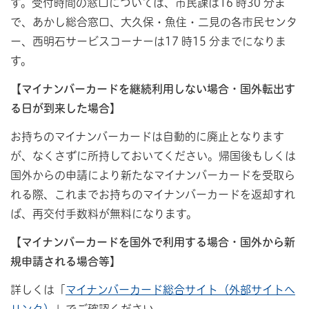
す。受付時間の窓口については、市民課は16 時30 分ま
で、あかし総合窓口、大久保・魚住・二見の各市民センタ
ー、西明石サービスコーナーは17 時15 分までになりま
す。
【マイナンバーカードを継続利用しない場合・国外転出す
る日が到来した場合】
お持ちのマイナンバーカードは自動的に廃止となります
が、なくさずに所持しておいてください。帰国後もしくは
国外からの申請により新たなマイナンバーカードを受取ら
れる際、これまでお持ちのマイナンバーカードを返却すれ
ば、再交付手数料が無料になります。
【マイナンバーカードを国外で利用する場合・国外から新
規申請される場合等】
詳しくは「
マイナンバーカード総合サイト（外部サイトへ
リンク）
」でご確認ください。