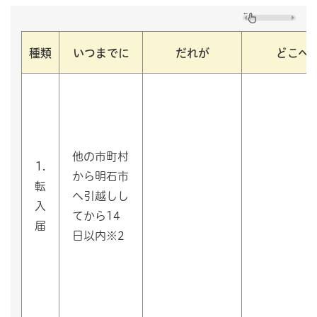
種類
いつまでに
だれが
どこへ
他の市町村
1.
から明石市
転
へ引越しし
入
てから14
届
日以内※2