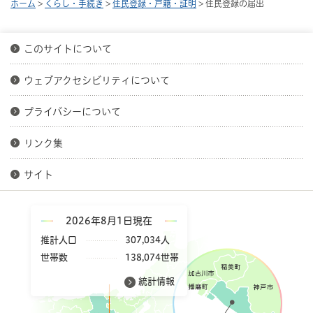
ホーム
>
くらし・手続き
>
住民登録・戸籍・証明
> 住民登録の届出
このサイトについて
ウェブアクセシビリティについて
プライバシーについて
リンク集
サイト
2026年8月1日現在
推計人口
307,034人
世帯数
138,074世帯
統計情報