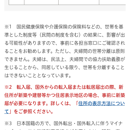
※1 国民健康保険や介護保険の保険料などの、世帯を基
準とした制度等（民間の制度を含む）の結果に、影響が出
る可能性がありますので、事前に各担当窓口にご確認され
ることをお勧めします。ただし、夫婦間の世帯分離は原則
できません。夫婦は、民法上、夫婦間での協力扶助義務が
生じることから、同居している限り、世帯を分離すること
はできないこととなっています。
※2 転入届、国外からの転入届または転居届出の際、新
住所が新築や建替等かつ住居表示地区の場合、事前に新築
届が必要になります。詳しくは、「
住所の表示方法につい
て
」
をご参照ください。
※3 日本国籍の方で、国外転出・国外転入に伴うマイナ