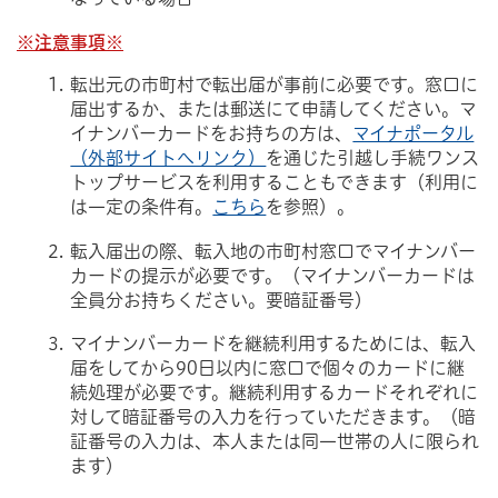
※注意事項※
転出元の市町村で転出届が事前に必要です。窓口に
届出するか、または郵送にて申請してください。マ
イナンバーカードをお持ちの方は、
マイナポータル
（外部サイトへリンク）
を通じた引越し手続ワンス
トップサービスを利用することもできます（利用に
は一定の条件有。
こちら
を参照）。
転入届出の際、転入地の市町村窓口でマイナンバー
カードの提示が必要です。（マイナンバーカードは
全員分お持ちください。要暗証番号）
マイナンバーカードを継続利用するためには、転入
届をしてから90日以内に窓口で個々のカードに継
続処理が必要です。継続利用するカードそれぞれに
対して暗証番号の入力を行っていただきます。（暗
証番号の入力は、本人または同一世帯の人に限られ
ます）