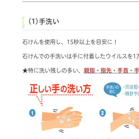
(1)手洗い
石けんを使用し、15秒以上を目安に！
石けんでの手洗いは手に付着したウイルスを1
★特に洗い残しの多い、
親指・指先・手首・