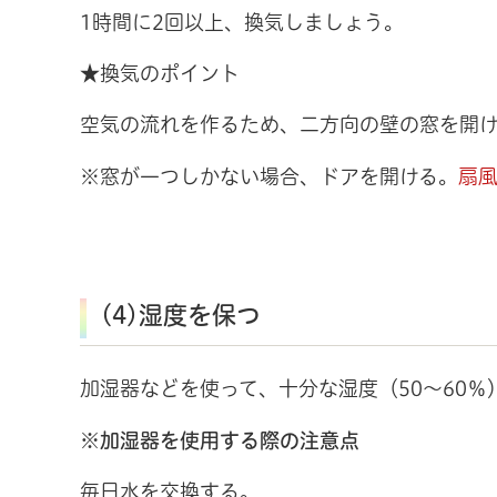
1時間に2回以上、換気しましょう。
★換気のポイント
空気の流れを作るため、二方向の壁の窓を開
※窓が一つしかない場合、ドアを開ける。
扇
(4)湿度を保つ
加湿器などを使って、十分な湿度（50～60％
※加湿器を使用する際の注意点
毎日水を交換する。