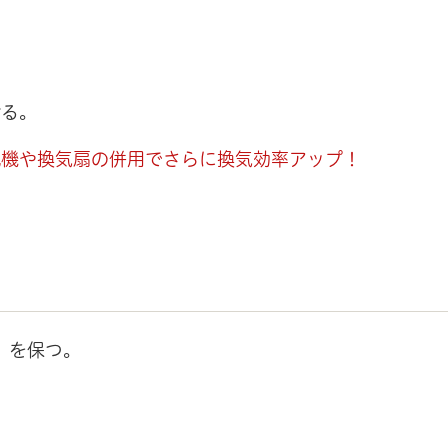
ける。
風機や換気扇の併用でさらに換気効率アップ！
）を保つ。