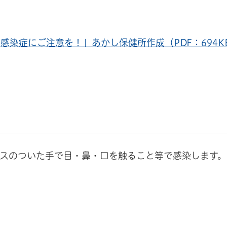
感染症にご注意を！」あかし保健所作成（PDF：694K
スのついた手で目・鼻・口を触ること等で感染します。