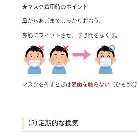
★マスク着用時のポイント
鼻からあごまでしっかりおおう。
鼻筋にフィットさせ、すき間をなくす。
マスクを外すときは
表面を触らない
（ひも部
(3)定期的な換気