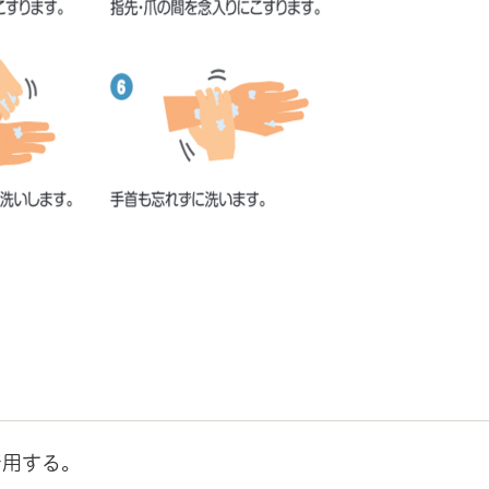
着用する。