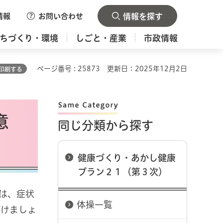
情報
お問い合わせ
情報を探す
ちづくり・環境
しごと・産業
市政情報
ページ番号 : 25873
更新日：2025年12月2日
印刷する
意
同じ分類から探す
健康づくり・あかし健康
プラン２１（第３次）
は、症状
体操一覧
がけましょ