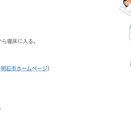
から寝床に入る。
：明石市ホームページ
）
チ