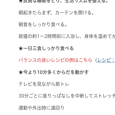
★良質な睡眠をとり、生活リズムを整える。
朝起きたらまず、カーテンを開ける。
朝食をしっかり食べる。
就寝の約1～2時間前に入浴し、身体を温めて
★一日三食しっかり食べる
バランスの良いレシピの例はこちら
（
レシピ
★今より10分多くからだを動かす
テレビを見ながら筋トレ
30分ごとに座りっぱなしを中断してストレッ
通勤や外出時に遠回り