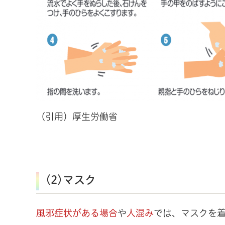
（引用）厚生労働省
(2)マスク
風邪症状がある場合
や
人混み
では、マスクを