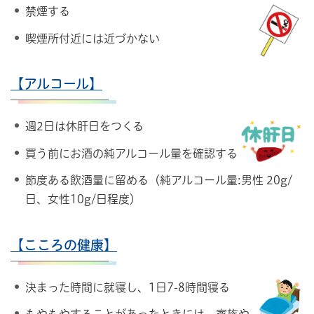
禁煙する
喫煙所付近には近づかない
【アルコール】
週2日は休肝日をつくる
買う前にお酒の純アルコール量を確認する
節度ある飲酒量に留める（純アルコール量:男性 20g/
日、女性10g/日程度）
【こころの健康】
決まった時間に就寝し、1日7-8時間寝る
もやもやすることがあったときには、家族や