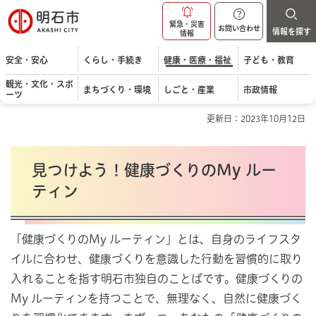
明石市
緊急・災害
お問い合わせ
情報を探す
情報
安全・安心
くらし・手続き
健康・医療・福祉
子ども・教育
観光・文化・スポ
まちづくり・環境
しごと・産業
市政情報
ーツ
更新日：2023年10月12日
見つけよう！健康づくりのMy ルー
ティン
「健康づくりのMy ルーティン」とは、自身のライフスタ
イルに合わせ、健康づくりを意識した行動を習慣的に取り
入れることを指す明石市独自のことばです。健康づくりの
My ルーティンを持つことで、無理なく、自然に健康づく