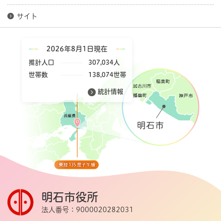
サイト
2026年8月1日現在
推計人口
307,034人
世帯数
138,074世帯
統計情報
明石市役所
法人番号：9000020282031