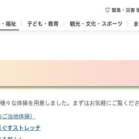
緊急・災害
療・福祉
子ども・教育
観光・文化・スポーツ
ま
、様々な体操を用意しました。まずはお気軽にご覧くだ
のご当地体操）
ほぐすストレッチ