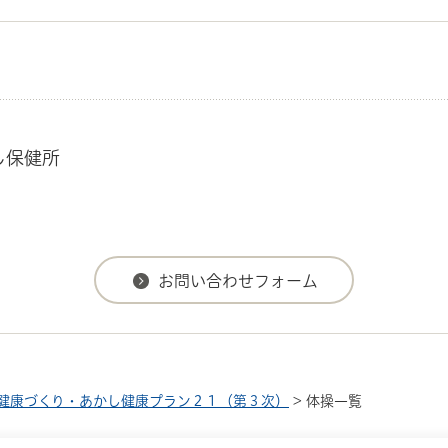
し保健所
健康づくり・あかし健康プラン２１（第３次）
> 体操一覧