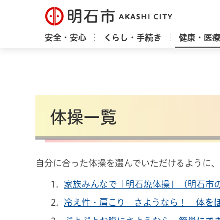
明石市
安全・安心
くらし・手続き
健康・医
体操一覧
自分に合った体操を選んでいただけるように
家族みんなで「明石焼体操」（明石市
冷え性・肩こり さようなら！ 体
を