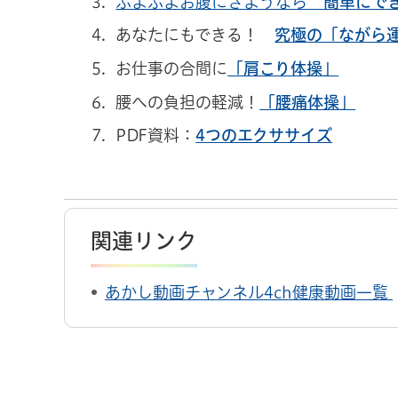
ぷよぷよお腹にさようなら
簡単にで
あなたにもできる！
究極の「ながら
お仕事の合間に
「肩こり体操」
腰への負担の軽減！
「腰痛体操」
PDF資料：
4つのエクササイズ
関連リンク
あかし動画チャンネル4ch健康動画一覧