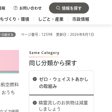
情報
お問い合わせ
情報を探す
ちづくり・環境
しごと・産業
市政情報
ページ番号 : 12598
更新日：2026年8月1日
印刷する
同じ分類から探す
ゼロ・ウェイストあかし
な航空燃料
の取組み
。おうち
精霊流しのお供物は減量
しましょう
店舗などで使用