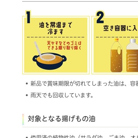
新品で賞味期限が切れてしまった油は、容
雨天でも回収しています。
対象となる揚げもの油
使用済の植物性油（サラダ油、ごま油、オ