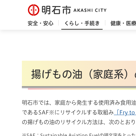
明石市
安全・安心
くらし・手続き
健康・医
揚げもの油（家庭系）
明石市では、家庭から発生する使用済み食用
であるSAF※にリサイクルする取組み
「Fry 
の揚げもの油のリサイクル方法は、次のとおり
※SAF：Sustainable Aviation Fuel