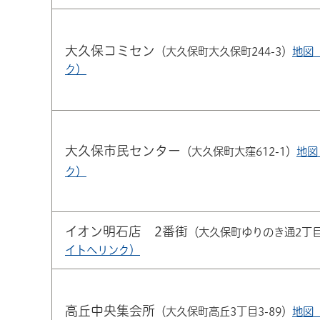
大久保コミセン
（大久保町大久保町244-3）
地図
ク）
大久保市民センター
（大久保町大窪612-1）
地図
ク）
イオン明石店 2番街
（大久保町ゆりのき通2丁目
イトへリンク）
高丘中央集会所
（大久保町高丘3丁目3-89）
地図