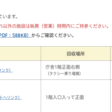
ています。
それ以外の施設は執務（営業）時間内にご持参ください。
DF：588KB）
からご確認ください。
回収場所
庁舎1階正面右側
リンク）
（タクシー乗り場横）
1階入口入って正面
トへリンク）