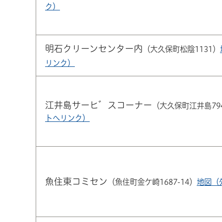
ク）
明石クリーンセンター内
（大久保町松陰1131）
リンク）
江井島サーヒ゛スコーナー
（大久保町江井島794
トへリンク）
魚住東コミセン
（魚住町金ケ崎1687-14）
地図（