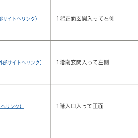
1階正面玄関入って右側
部サイトへリンク）
1階南玄関入って左側
外部サイトへリンク）
1階入口入って正面
トへリンク）