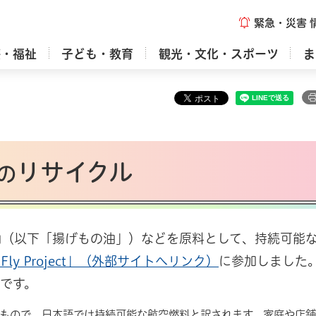
緊急・災害
療・福祉
子ども・教育
観光・文化・スポーツ
ま
リサイクル
の
油（以下「揚げもの油」）などを原料として、持続可能
to Fly Project」（外部サイトへリンク）
に参加しました
です。
の頭文字をとったもので、日本語では持続可能な航空燃料と訳されます。家庭や