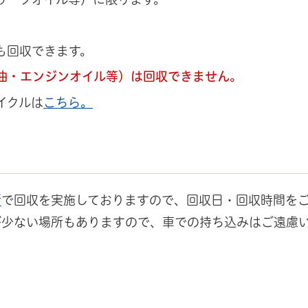
。
も回収できます。
油・エンジンオイル等）は回収できません。
イクルは
こちら。
所
で回収を実施しておりますので、回収日・回収時間を
が少ない場所もありますので、車での持ち込みはご遠慮