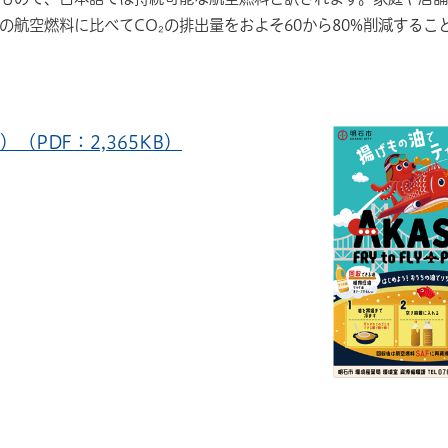
航空燃料に比べてCO₂の排出量をおよそ60から80%削減するこ
PDF：2,365KB）