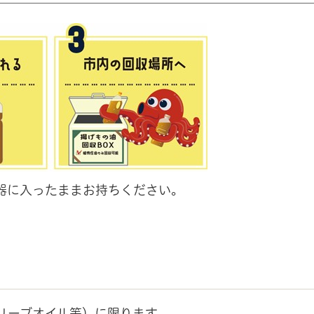
器に入ったままお持ちください。
リーブオイル等）に限ります。