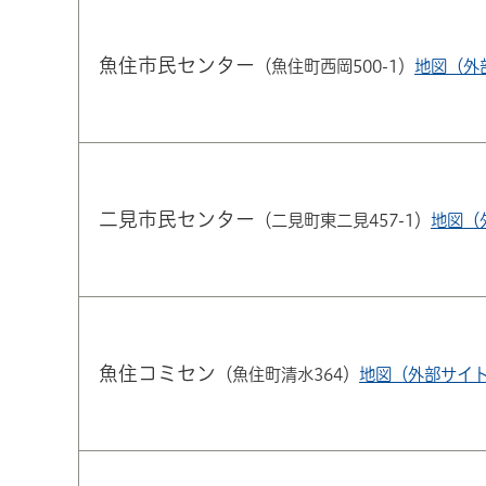
魚住市民センター
（魚住町西岡500-1）
地図（外
二見市民センター
（二見町東二見457-1）
地図（
魚住コミセン
（魚住町清水364）
地図（外部サイ