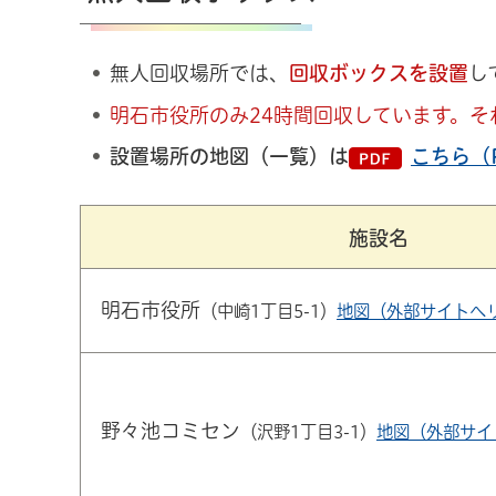
無人回収場所では、
回収ボックスを設置
し
明石市役所のみ24時間回収しています。
設置場所の地図（一覧）は
こちら（P
施設名
明石市役所
（中崎1丁目5-1）
地図（外部サイトへ
野々池コミセン
（沢野1丁目3-1）
地図（外部サイ