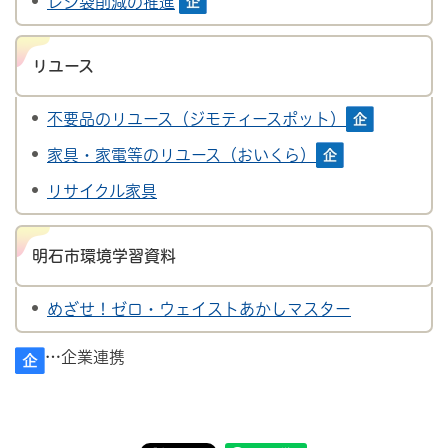
レジ袋削減の推進
リユース
不要品のリユース（ジモティースポット）
家具・家電等のリユース（おいくら）
リサイクル家具
明石市環境学習資料
めざせ！ゼロ・ウェイストあかしマスター
…企業連携