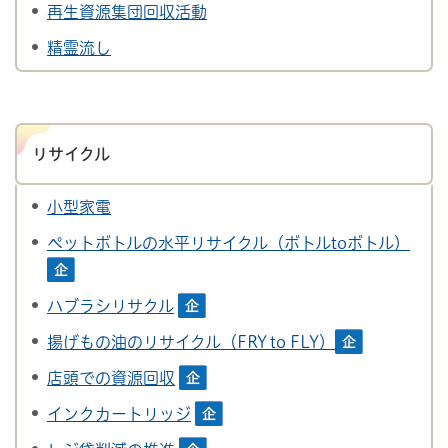
再生資源集団回収活動
精霊流し
リサイクル
小型家電
ペットボトルの水平リサイクル（ボトルtoボトル）
ハブラシリサクル
揚げもの油のリサイクル（FRY to FLY）
店頭での資源回収
インクカートリッジ