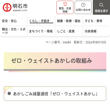
明石市
緊急・災害
お問い合わせ
情報を探す
情報
安全・安心
くらし・手続き
健康・医療・福祉
子ども・教育
観光・文化・スポ
まちづくり・環境
しごと・産業
市政情報
ーツ
ページ番号 : 34684
更新日：2026年8月10日
ゼロ・ウェイストあかしの取組み
あかしごみ減量通信「ゼロ・ウェイストあかし」