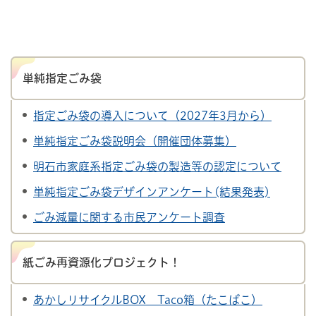
単純指定ごみ袋
指定ごみ袋の導入について（2027年3月から）
単純指定ごみ袋説明会（開催団体募集）
明石市家庭系指定ごみ袋の製造等の認定について
単純指定ごみ袋デザインアンケート(結果発表)
ごみ減量に関する市民アンケート調査
紙ごみ再資源化プロジェクト！
あかしリサイクルBOX Taco箱（たこばこ）