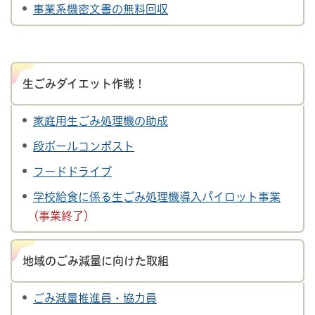
事業系機密文書の無料回収
生ごみダイエット作戦！
家庭用生ごみ処理機の助成
段ボールコンポスト
フードドライブ
学校給食に係る生ごみ処理機導入パイロット事業
(事業終了）
地域のごみ減量に向けた取組
ごみ減量推進員・協力員