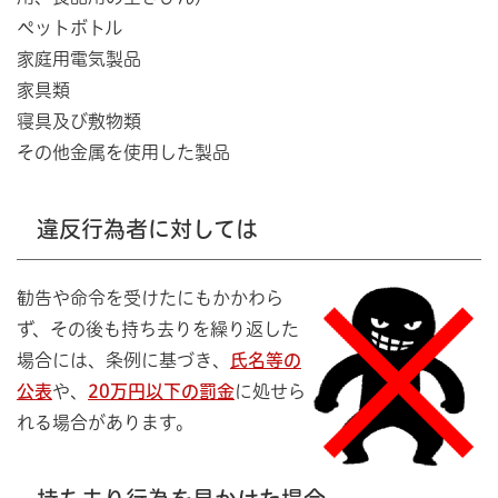
ペットボトル
家庭用電気製品
家具類
寝具及び敷物類
その他金属を使用した製品
違反行為者に対しては
勧告や命令を受けたにもかかわら
ず、その後も持ち去りを繰り返した
場合には、条例に基づき、
氏名等の
公表
や、
20万円以下の罰金
に処せら
れる場合があります。