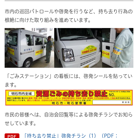
市内の巡回パトロールや啓発を行うなど、持ち去り行為の
根絶に向けた取り組みを進めています。
「ごみステーション」の看板には、啓発シールを貼ってい
ます。
市民の皆様へは、自治会回覧等による啓発チラシでお知ら
せしています。
「持ち去り禁止」啓発チラシ（1）（PDF：