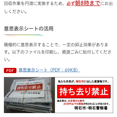
朝8時まで
回収作業を円滑に実施するため、
必ず
にお出
しください。
意思表示シートの活用
積極的に意思表示することで、一定の抑止効果がありま
す。以下のファイルを印刷し、資源ごみに貼付してくださ
い。
意思表示シート（PDF：69KB）