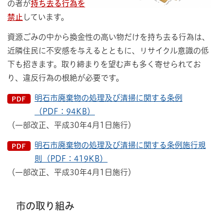
の者が
持ち去る行為を
禁止
しています。
資源ごみの中から換金性の高い物だけを持ち去る行為は、
近隣住民に不安感を与えるとともに、リサイクル意識の低
下も招きます。取り締まりを望む声も多く寄せられてお
り、違反行為の根絶が必要です。
明石市廃棄物の処理及び清掃に関する条例
（PDF：94KB）
（一部改正、平成30年4月1日施行）
明石市廃棄物の処理及び清掃に関する条例施行規
則（PDF：419KB）
（一部改正、平成30年4月1日施行）
市の取り組み