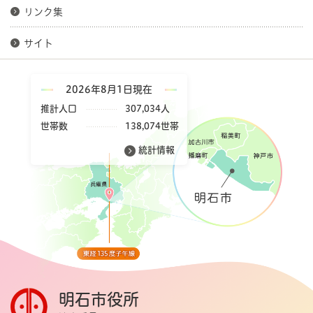
リンク集
サイト
2026年8月1日現在
推計人口
307,034人
世帯数
138,074世帯
統計情報
明石市役所