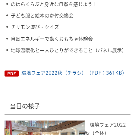
のはらくらぶと身近な自然を感じよう！
子ども服と絵本の寄付交換会
チリモン遊び・クイズ
自然エネルギーで動くおもちゃ体験会
地球温暖化と一人ひとりができること（パネル展示）
環境フェア2022秋（チラシ）（PDF：361KB）
当日の様子
環境フェア2022
秋（全体）