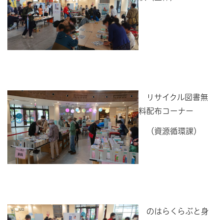
リサイクル図書無
料配布コーナー
（資源循環課）
のはらくらぶと身