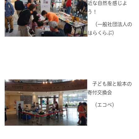
近な自然を感じよ
う！
（一般社団法人の
はらくらぶ）
子ども服と絵本の
寄付交換会
（エコベ）