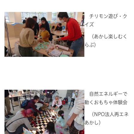
チリモン遊び・ク
イズ
（あかし楽しむく
らぶ）
自然エネルギーで
動くおもちゃ体験会
（NPO法人再エネ
あかし）