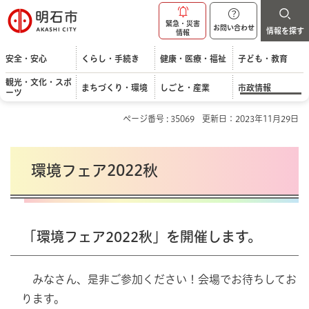
明石市
緊急・災害
お問い合わせ
情報を探す
情報
安全・安心
くらし・手続き
健康・医療・福祉
子ども・教育
観光・文化・スポ
まちづくり・環境
しごと・産業
市政情報
ーツ
ページ番号 : 35069
更新日：2023年11月29日
環境フェア2022秋
「環境フェア2022秋」を開催します。
みなさん、是非ご参加ください！会場でお待ちしてお
ります。