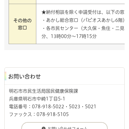
★納付相談を除く申請受付は、以下の窓口
・あかし総合窓口（パピオスあかし6階）／
その他の
窓口
・各市民センター（大久保・魚住・二見）／
分、13時00分～17時15分
お問い合わせ
明石市市民生活局国民健康保険課
兵庫県明石市中崎1丁目5-1
電話番号：078-918-5022・5023・5021
ファックス：078-918-5105