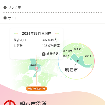
リンク集
サイト
2026年8月1日現在
推計人口
307,034人
世帯数
138,074世帯
統計情報
明石市役所