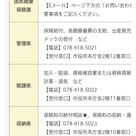
国民健康
【Eメール】ページ下方の「お問い合わせ
保険課
要事項をご記入ください。
保険給付、高額療養費の支給、出産育児一
ドックの受付 など
管理係
【電話】078-918-5021
【受付窓口】市役所本庁舎2階12番窓口／平
加入・脱退、資格確認書または資格情報の
計算・減免 など
賦課係
【電話】078-918-5022
【受付窓口】市役所本庁舎2階11番窓口／平
保険料の納付相談★、保険料の収納・還付
収納係
【電話】078-918-5023
【受付窓口】市役所本庁舎2階10番窓口／平