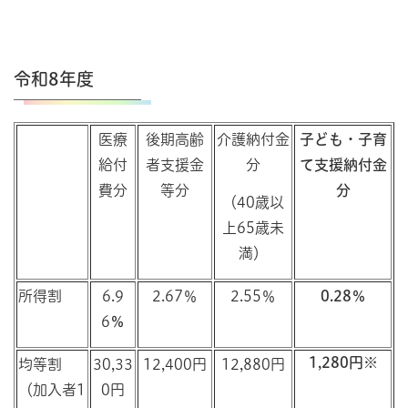
令和8年度
医療
後期高齢
介護納付金
子ども・子育
給付
者支援金
分
て支援納付金
費分
等分
分
（40歳以
上65歳未
満）
所得割
6.9
2.67％
2.55％
0.28％
6
％
1,280円※
均等割
30,33
12,400円
12,880円
（加入者1
0円