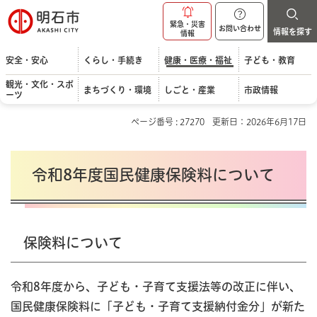
明石市
緊急・災害
お問い合わせ
情報を探す
情報
安全・安心
くらし・手続き
健康・医療・福祉
子ども・教育
観光・文化・スポ
まちづくり・環境
しごと・産業
市政情報
ーツ
ページ番号 : 27270
更新日：2026年6月17日
令和8年度国民健康保険料について
保険料について
令和8年度から、子ども・子育て支援法等の改正に伴い、
国民健康保険料に「子ども・子育て支援納付金分」が新た