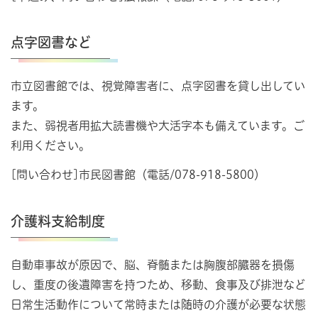
点字図書など
市立図書館では、視覚障害者に、点字図書を貸し出してい
ます。
また、弱視者用拡大読書機や大活字本も備えています。ご
利用ください。
[問い合わせ]市民図書館（電話/078-918-5800）
介護料支給制度
自動車事故が原因で、脳、脊髄または胸腹部臓器を損傷
し、重度の後遺障害を持つため、移動、食事及び排泄など
日常生活動作について常時または随時の介護が必要な状態