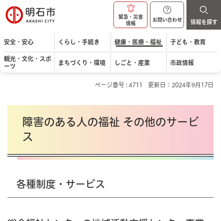
明石市
緊急・災害
お問い合わせ
情報を探す
情報
安全・安心
くらし・手続き
健康・医療・福祉
子ども・教育
観光・文化・スポ
まちづくり・環境
しごと・産業
市政情報
ーツ
ページ番号 : 4711
更新日：2024年9月17日
障害のある人の福祉 その他のサービ
ス
各種制度・サービス