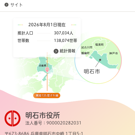
サイト
2026年8月1日現在
推計人口
307,034人
世帯数
138,074世帯
統計情報
明石市役所
法人番号：9000020282031
〒673-8686 兵庫県明石市中崎 1丁目5-1