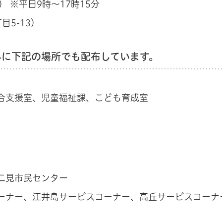
 ※平日9時～17時15分
5-13）
に下記の場所でも配布しています。
合支援室、児童福祉課、こども育成室
二見市民センター
ーナー、江井島サービスコーナー、高丘サービスコーナ