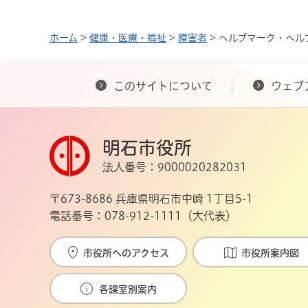
ホーム
>
健康・医療・福祉
>
障害者
> ヘルプマーク・ヘル
このサイトについて
ウェブ
明石市役所
法人番号：9000020282031
〒673-8686 兵庫県明石市中崎 1丁目5-1
電話番号：078-912-1111（大代表）
市役所へのアクセス
市役所案内図
各課室別案内