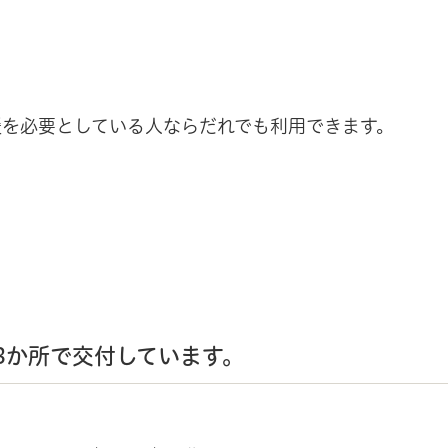
援を必要としている人ならだれでも利用できます。
3か所で交付しています。