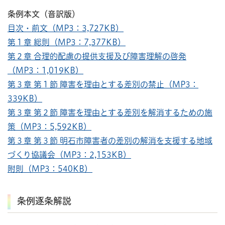
条例本文（音訳版）
目次・前文（MP3：3,727KB）
第１章 総則（MP3：7,377KB）
第２章 合理的配慮の提供支援及び障害理解の啓発
（MP3：1,019KB）
第３章 第１節 障害を理由とする差別の禁止（MP3：
339KB）
第３章 第２節 障害を理由とする差別を解消するための施
策（MP3：5,592KB）
第３章 第３節 明石市障害者の差別の解消を支援する地域
づくり協議会（MP3：2,153KB）
附則（MP3：540KB）
条例逐条解説