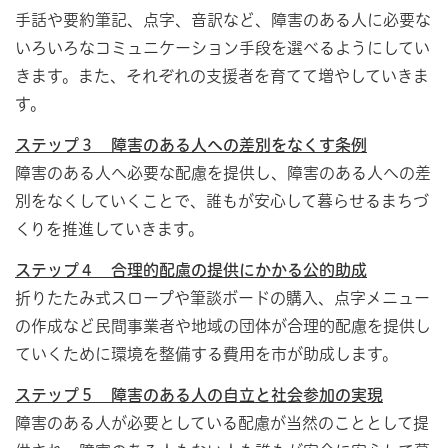
手話や要約筆記、点字、音訳など、障害のある人に必要な
いろいろなコミュニケーション手段を選べるようにしてい
きます。また、それぞれの支援者を育てて増やしていきま
す。
ステップ３ 障害のある人への差別をなくす条例
障害のある人へ必要な配慮を提供し、障害のある人への差
別をなくしていくことで、誰もが安心して暮らせるまちづ
くりを推進していきます。
ステップ４ 合理的配慮の提供にかかる公的助成
折りたたみ式スロープや筆談ボードの購入、点字メニュー
の作成など民間事業者や地域の団体が合理的配慮を提供し
ていくために環境を整備する費用を市が助成します。
ステップ５
障害のある人の自立と社会参加の実現
障害のある人が必要としている配慮が当然のこととして提