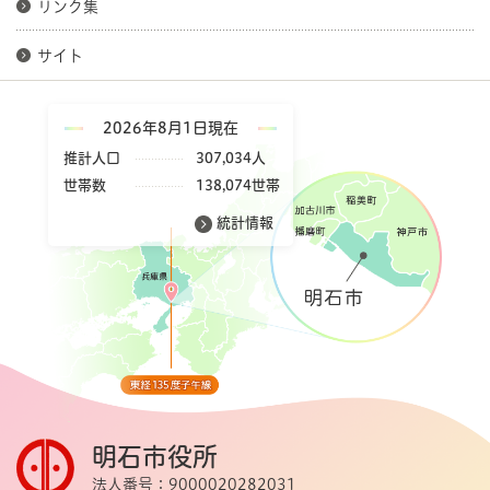
リンク集
サイト
2026年8月1日現在
推計人口
307,034人
世帯数
138,074世帯
統計情報
明石市役所
法人番号：9000020282031