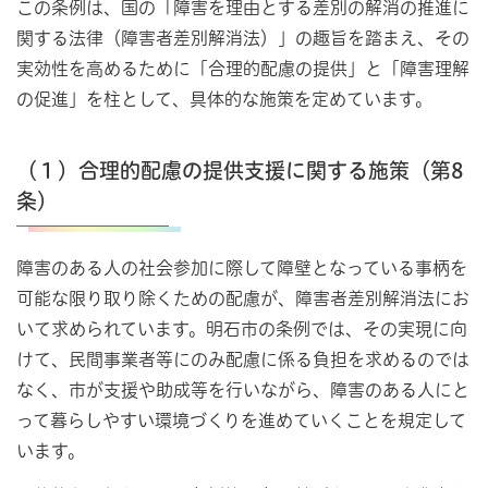
この条例は、国の「障害を理由とする差別の解消の推進に
関する法律（障害者差別解消法）」の趣旨を踏まえ、その
実効性を高めるために「合理的配慮の提供」と「障害理解
の促進」を柱として、具体的な施策を定めています。
（１）合理的配慮の提供支援に関する施策（第8
条）
障害のある人の社会参加に際して障壁となっている事柄を
可能な限り取り除くための配慮が、障害者差別解消法にお
いて求められています。明石市の条例では、その実現に向
けて、民間事業者等にのみ配慮に係る負担を求めるのでは
なく、市が支援や助成等を行いながら、障害のある人にと
って暮らしやすい環境づくりを進めていくことを規定して
います。