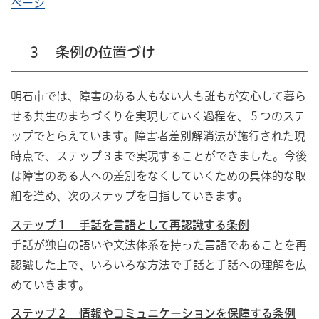
ページ
３ 条例の位置づけ
明石市では、障害のある人もない人も誰もが安心して暮ら
せる共生のまちづくりを実現していく過程を、５つのステ
ップでとらえています。障害者差別解消法が施行された現
時点で、ステップ３まで実現することができました。今後
は障害のある人への差別をなくしていくための具体的な取
組を進め、次のステップを目指していきます。
ステップ１ 手話を言語として再認識する条例
手話が独自の語いや文法体系を持った言語であることを再
認識した上で、いろいろな方法で手話と手話への理解を広
めていきます。
ステップ２ 情報やコミュニケーションを保障する条例