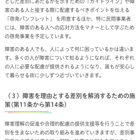
とした差別にあたるかを示すための「ガイドライン」や障
害のある人と接する際に配慮するべきポイントを伝える
「啓発パンフレット」
を用意するほか、特に民間事業者
には、障害のある人への応対方法をマナーとして学ぶため
の啓発事業を予定しています。
障害のある人でも、人によって何に困っているかは違いま
す。多くの人が障害について知るようになれば、それぞれ
の人に必要な配慮が提供されるようになり、誰もが安心し
て暮らせる街に少しずつ近づいていきます。
（３）障害を理由とする差別を解消するための施
策(第11条から第14条）
障害理解の促進や合理的配慮の提供支援等を行うことで差
別を生まないための取り組みを進めていきますが、差別事