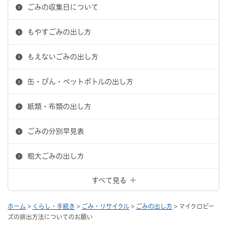
ごみの収集日について
もやすごみの出し方
もえないごみの出し方
缶・びん・ペットボトルの出し方
紙類・布類の出し方
ごみの分別早見表
粗大ごみの出し方
すべて見る
ホーム
>
くらし・手続き
>
ごみ・リサイクル
>
ごみの出し方
> マイクロビー
ズの排出方法についてのお願い