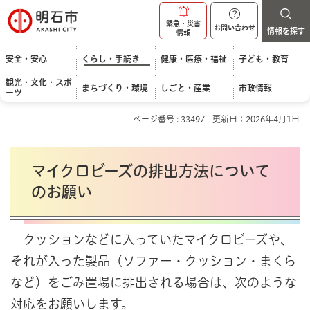
明石市
緊急・災害
お問い合わせ
情報を探す
情報
安全・安心
くらし・手続き
健康・医療・福祉
子ども・教育
観光・文化・スポ
まちづくり・環境
しごと・産業
市政情報
ーツ
ページ番号 : 33497
更新日：2026年4月1日
マイクロビーズの排出方法について
のお願い
クッションなどに入っていたマイクロビーズや、
それが入った製品（ソファー・クッション・まくら
など）をごみ置場に排出される場合は、次のような
対応をお願いします。