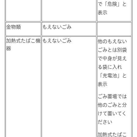
で「危険」と
表示
金物類
もえないごみ
加熱式たばこ機
もえないごみ
他のもえない
器
ごみとは別袋
で中身が見え
る袋に入れ
「充電池」と
表示
ごみ置場では
他のごみと分
けて置いてく
ださい
加熱式たばこ