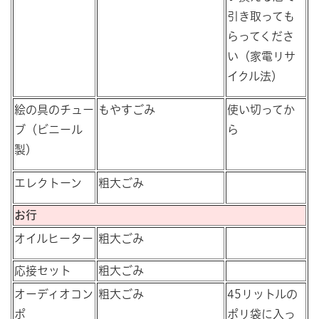
引き取っても
らってくださ
い（家電リサ
イクル法）
絵の具のチュー
もやすごみ
使い切ってか
ブ（ビニール
ら
製）
エレクトーン
粗大ごみ
お行
オイルヒーター
粗大ごみ
応接セット
粗大ごみ
オーディオコン
粗大ごみ
45リットルの
ポ
ポリ袋に入っ