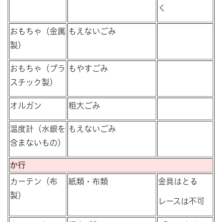
く
おもちゃ（金属
もえないごみ
製）
おもちゃ（プラ
もやすごみ
スチック製）
オルガン
粗大ごみ
温度計（水銀を
もえないごみ
含まないもの）
か行
カーテン（布
紙類・布類
金具はとる
製）
レースは不可