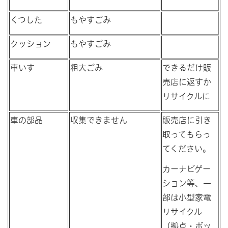
くつした
もやすごみ
クッション
もやすごみ
車いす
粗大ごみ
できるだけ販
売店に返すか
リサイクルに
車の部品
収集できません
販売店に引き
取ってもらっ
てください。
カーナビゲー
ション等、一
部は小型家電
リサイクル
（拠点・ボッ