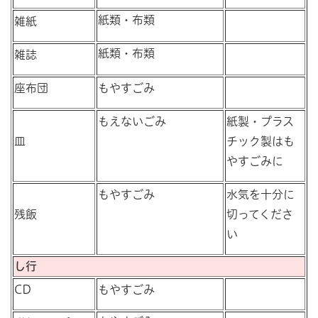
紙類・布類
雑紙
紙類・布類
雑誌
座布団
もやすごみ
もえないごみ
紙製・プラス
皿
チック製はも
やすごみに
もやすごみ
水気を十分に
残飯
切ってくださ
い
し行
CD
もやすごみ