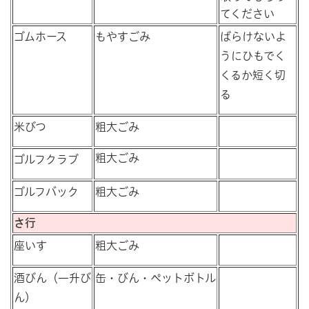
てください
ゴムホース
もやすごみ
ばらけないよ
うにひもでく
くるか短く切
る
米びつ
粗大ごみ
粗大ごみ
ゴルフクラブ
ゴルフバック
粗大ごみ
さ行
座いす
粗大ごみ
酒びん（一升び
缶・びん・ペットボトル
ん）