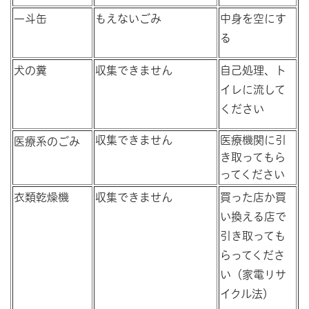
一斗缶
もえないごみ
中身を空にす
る
犬の糞
収集できません
自己処理、ト
イレに流して
ください
収集できません
医療機関に引
医療系のごみ
き取ってもら
ってください
衣類乾燥機
収集できません
買った店か買
い換える店で
引き取っても
らってくださ
い（家電リサ
イクル法）