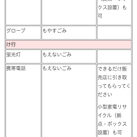
クス設置）も
可
グローブ
もやすごみ
け行
蛍光灯
もえないごみ
携帯電話
もえないごみ
できるだけ販
売店に引き取
ってもらってく
ださい
小型家電リサ
イクル（拠
点・ボックス
設置）も可