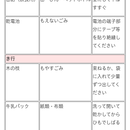
すすぐ
もえないごみ
乾電池
電池の端子部
分にテープ等
を貼り絶縁し
てください
き行
木の枝
もやすごみ
束ねるか、袋
に入れて少量
ずつ出してく
ださい
牛乳パック
紙類・布類
洗って開いて
乾かしてから
ひもでしばる