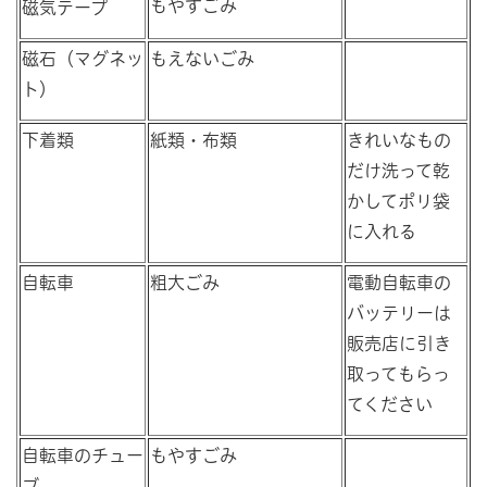
もやすごみ
磁気テープ
磁石（マグネッ
もえないごみ
ト）
下着類
紙類・布類
きれいなもの
だけ洗って乾
かしてポリ袋
に入れる
自転車
粗大ごみ
電動自転車の
バッテリーは
販売店に引き
取ってもらっ
てください
自転車のチュー
もやすごみ
ブ