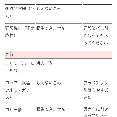
化粧品容器（び
もえないごみ
ん）
建設機材（建築
収集できません
建設業者に引
廃材）
き取ってもら
ってください
こ行
こたつ（ホーム
粗大ごみ
こたつ）
コップ（陶器・
もえないごみ
プラスチック
アルミ・ガラ
製はもやすご
ス）
みに
収集できません
販売店に引き
コピー機
取ってもらっ