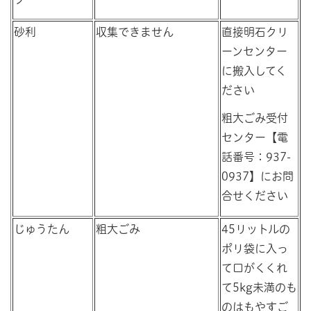
砂利
収集できません
直接明石クリ
ーンセンター
に搬入してく
ださい
粗大ごみ受付
センター【電
話番号：937-
0937】にお問
合せください
じゅうたん
粗大ごみ
45リットルの
ポリ袋に入っ
て口がくくれ
て5kg未満のも
のはもやすご