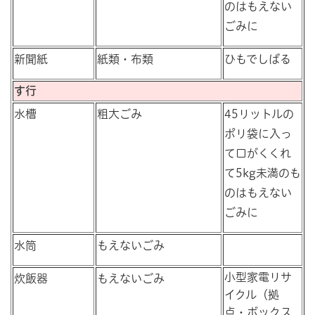
のはもえない
ごみに
新聞紙
紙類・布類
ひもでしばる
す行
水槽
粗大ごみ
45リットルの
ポリ袋に入っ
て口がくくれ
て5kg未満のも
のはもえない
ごみに
水筒
もえないごみ
小型家電リサ
炊飯器
もえないごみ
イクル（拠
点・ボックス