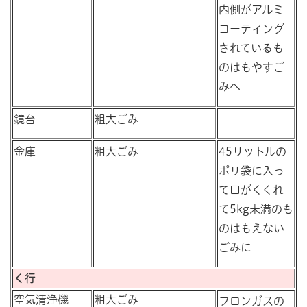
内側がアルミ
コーティング
されているも
のはもやすご
みへ
鏡台
粗大ごみ
金庫
粗大ごみ
45リットルの
ポリ袋に入っ
て口がくくれ
て5kg未満のも
のはもえない
ごみに
く行
空気清浄機
粗大ごみ
フロンガスの