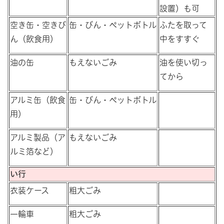
設置）も可
空き缶・空きび
缶・びん・ペットボトル
ふたを取って
ん（飲食用）
中をすすぐ
油の缶
もえないごみ
油を使い切っ
てから
アルミ缶（飲食
缶・びん・ペットボトル
用）
アルミ製品（ア
もえないごみ
ルミ箔など）
い行
衣装ケース
粗大ごみ
一輪車
粗大ごみ