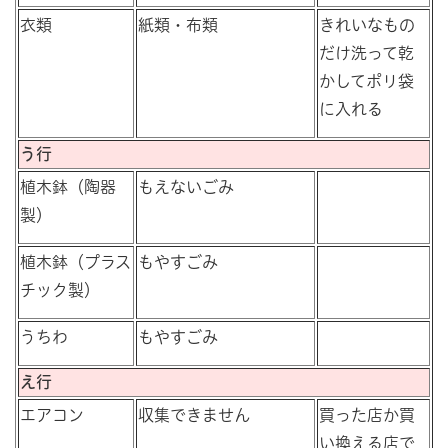
衣類
紙類・布類
きれいなもの
だけ洗って乾
かしてポリ袋
に入れる
う行
植木鉢（陶器
もえないごみ
製）
植木鉢（プラス
もやすごみ
チック製）
うちわ
もやすごみ
え行
エアコン
収集できません
買った店か買
い換える店で