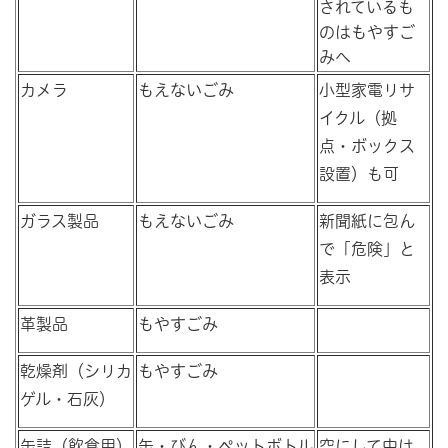
されているも
のはもやすご
みへ
カメラ
もえないごみ
小型家電リサ
イクル（拠
点・ボックス
設置）も可
ガラス製品
もえないごみ
新聞紙に包ん
で「危険」と
表示
革製品
もやすごみ
乾燥剤（シリカ
もやすごみ
ゲル・石灰）
缶詰（飲食用）
缶・びん・ペットボトル
空にして中は