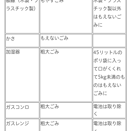
額縁（木製・プ
もやすごみ
木製・プラス
ラスチック製）
チック製以外
はもえないご
みに
もえないごみ
かさ
加湿器
粗大ごみ
45リットルの
ポリ袋に入っ
て口がくくれ
て5kg未満のも
のはもえない
ごみに
粗大ごみ
電池は取り除
ガスコンロ
く
ガスレンジ
粗大ごみ
電池は取り除