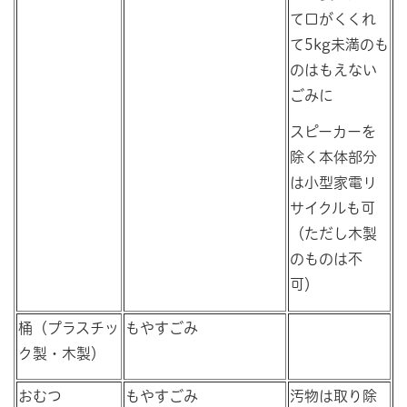
て口がくくれ
て5kg未満のも
のはもえない
ごみに
スピーカーを
除く本体部分
は小型家電リ
サイクルも可
（ただし木製
のものは不
可）
桶（プラスチッ
もやすごみ
ク製・木製）
おむつ
もやすごみ
汚物は取り除