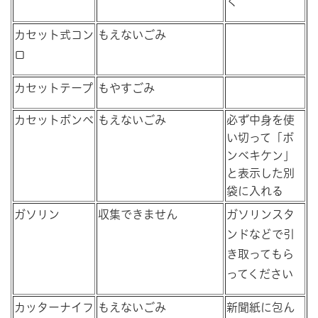
く
カセット式コン
もえないごみ
ロ
カセットテープ
もやすごみ
カセットボンベ
もえないごみ
必ず中身を使
い切って「ボ
ンベキケン」
と表示した別
袋に入れる
ガソリン
収集できません
ガソリンスタ
ンドなどで引
き取ってもら
ってください
カッターナイフ
もえないごみ
新聞紙に包ん