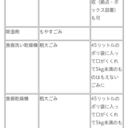
収（拠点・ボ
ックス設置）
も可
除湿剤
もやすごみ
食器洗い乾燥機
粗大ごみ
45リットルの
ポリ袋に入っ
て口がくくれ
て5kg未満のも
のはもえない
ごみに
食器乾燥機
粗大ごみ
45リットルの
ポリ袋に入っ
て口がくくれ
て5kg未満のも