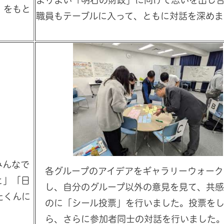
」をもと
職員もテーブルに入って、ともに対話を深めま
みんなで
各グループのアイデアをギャラリーウォーク
と」「日
し、自分のグループ以外の意見を見て、共
たくんに
のに「シール投票」を行いました。投票を
ら、さらに参加者同士の対話を行いました