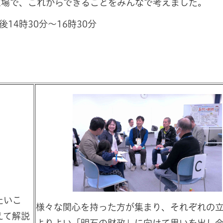
立場で、これからできることをみんなで考えました。
14時30分～16時30分
たいこ
様々な関心を持った方が集まり、それぞれの
えて解説
よりよい「明石の財政」に向けて思いを出し