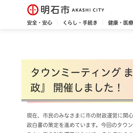
明石市
安全・安心
くらし・手続き
健康・医
タウンミーティング 
政』 開催しました！
現在、市民のみなさまに市の財政運営に関
政白書の策定を進めています。今回のタウ