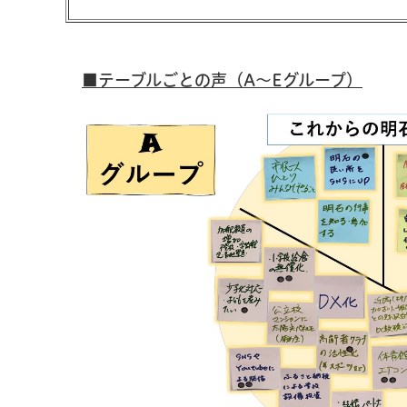
■テーブルごとの声（A～Eグループ）