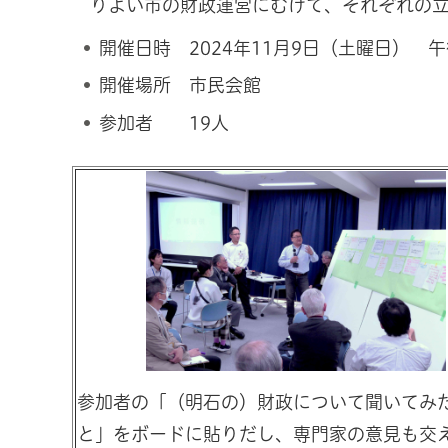
りよい市の財政運営にむけて、それぞれの
開催日時 2024年11月9日（土曜日） 午後
開催場所 市民会館
参加者 19人
参加者の「（明石の）財政について聞いてみ
と」をボードに貼りだし、専門家の意見も交