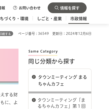
情報
お問い合わせ
情報を探す
ちづくり・環境
しごと・産業
市政情報
ページ番号 : 36549
更新日：2024年12月6日
印刷する
同じ分類から探す
タウンミーティング まる
ちゃんカフェ
伝えする財
タウンミーティング「ま
ともに、よ
るちゃんカフェ」第１回