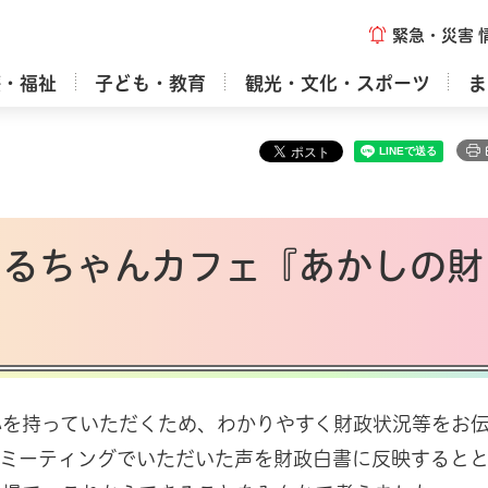
緊急・災害
療・福祉
子ども・教育
観光・文化・スポーツ
ま
まるちゃんカフェ『あかしの財
心を持っていただくため、わかりやすく財政状況等をお
ンミーティングでいただいた声を財政白書に反映すると