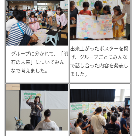
出来上がったポスターを掲
グループに分かれて、「明
げ、グループごとにみんな
石の未来」についてみん
で話し合った内容を発表し
なで考えました。
ました。