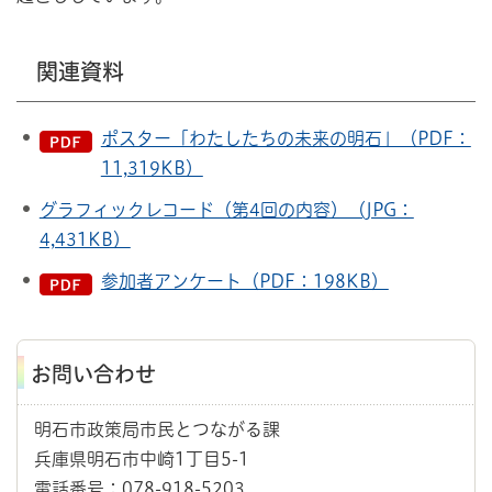
関連資料
ポスター「わたしたちの未来の明石」（PDF：
11,319KB）
グラフィックレコード（第4回の内容）（JPG：
4,431KB）
参加者アンケート（PDF：198KB）
お問い合わせ
明石市政策局市民とつながる課
兵庫県明石市中崎1丁目5-1
電話番号：078-918-5203