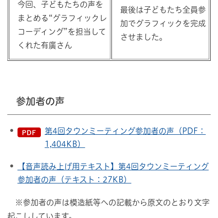
今回、子どもたちの声を
最後は子どもたち全員参
まとめる“グラフィックレ
加でグラフィックを完成
コーディング”を担当して
させました。
くれた有廣さん
参加者の声
第4回タウンミーティング参加者の声（PDF：
1,404KB）
【音声読み上げ用テキスト】第4回タウンミーティング
参加者の声（テキスト：27KB）
※参加者の声は模造紙等への記載から原文のとおり文字
起こししています。