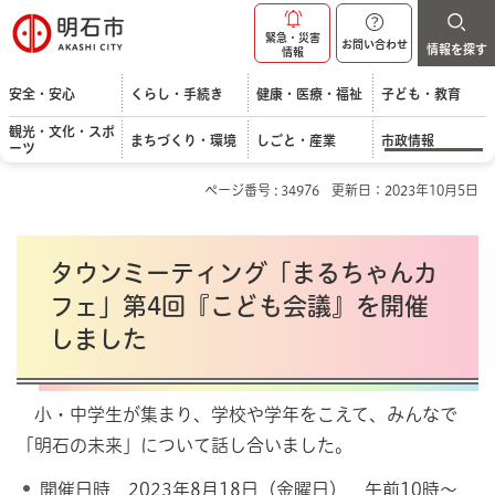
明石市
緊急・災害
お問い合わせ
情報を探す
情報
安全・安心
くらし・手続き
健康・医療・福祉
子ども・教育
観光・文化・スポ
まちづくり・環境
しごと・産業
市政情報
ーツ
ページ番号 : 34976
更新日：2023年10月5日
タウンミーティング「まるちゃんカ
フェ」第4回『こども会議』を開催
しました
小・中学生が集まり、学校や学年をこえて、みんなで
「明石の未来」について話し合いました。
開催日時 2023年8月18日（金曜日） 午前10時～