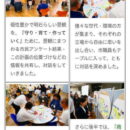
個性豊かで明石らしい景観
様々な世代・環境の方
を、『
守り・育て・作って
が集まり、それぞれの
いく』
ために、景観にまつ
立場から自由に思いを
わる市民アンケート結果・
出し合い、市職員もテ
この計画の位置づけなどの
ーブルに入って、とも
情報を共有し、対話をして
に対話を深めました。
いきました。
さらに後半では、
「商