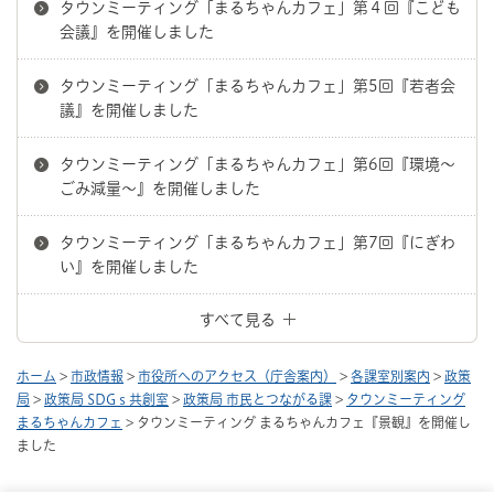
タウンミーティング「まるちゃんカフェ」第４回『こども
会議』を開催しました
タウンミーティング「まるちゃんカフェ」第5回『若者会
議』を開催しました
タウンミーティング「まるちゃんカフェ」第6回『環境～
ごみ減量～』を開催しました
タウンミーティング「まるちゃんカフェ」第7回『にぎわ
い』を開催しました
すべて見る
ホーム
>
市政情報
>
市役所へのアクセス（庁舎案内）
>
各課室別案内
>
政策
局
>
政策局 SDGｓ共創室
>
政策局 市民とつながる課
>
タウンミーティング
まるちゃんカフェ
> タウンミーティング まるちゃんカフェ『景観』を開催し
ました