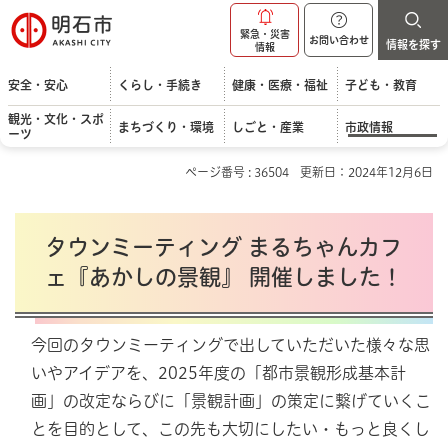
明石市
緊急・災害
お問い合わせ
情報を探す
情報
安全・安心
くらし・手続き
健康・医療・福祉
子ども・教育
観光・文化・スポ
まちづくり・環境
しごと・産業
市政情報
ーツ
ページ番号 : 36504
更新日：2024年12月6日
タウンミーティング まるちゃんカフ
ェ『あかしの景観』 開催しました！
今回のタウンミーティングで出していただいた様々な思
いやアイデアを、2025年度の「都市景観形成基本計
画」の改定ならびに「景観計画」の策定に繋げていくこ
とを目的として、この先も大切にしたい・もっと良くし