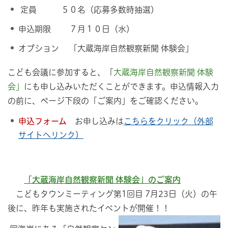
定員 ５０名（応募多数時抽選）
申込期限 ７月１０日（水）
オプション 「大蔵海岸自然観察新聞 体験会」
こども会議に参加すると、「
大蔵海岸自然観察新聞 体験
会」
にも申し込みいただくことができます。申込情報入力
の前に、ページ下段の「ご案内」をご確認ください。
申込フォーム
お申し込みは
こちらをクリック（外部
サイトへリンク）
「大蔵海岸自然観察新聞 体験会」のご案内
こどもタウンミーティング第1回目 7月23日（火）の午
後に、昨年も実施されたイベントが開催！！