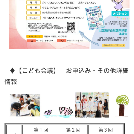
♦【こども会議】 お申込み・その他詳細
情報
第１回
第２回
第３回