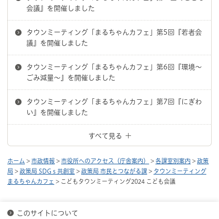
会議』を開催しました
タウンミーティング「まるちゃんカフェ」第5回『若者会
議』を開催しました
タウンミーティング「まるちゃんカフェ」第6回『環境～
ごみ減量～』を開催しました
タウンミーティング「まるちゃんカフェ」第7回『にぎわ
い』を開催しました
すべて見る
ホーム
>
市政情報
>
市役所へのアクセス（庁舎案内）
>
各課室別案内
>
政策
局
>
政策局 SDGｓ共創室
>
政策局 市民とつながる課
>
タウンミーティング
まるちゃんカフェ
> こどもタウンミーティング2024 こども会議
このサイトについて