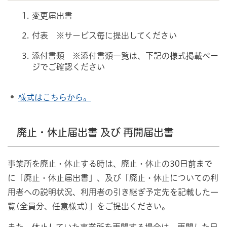
変更届出書
付表 ※サービス毎に提出してください
添付書類 ※添付書類一覧は、下記の様式掲載ペー
ジでご確認ください
様式はこちらから。
廃止・休止届出書 及び 再開届出書
事業所を廃止・休止する時は、廃止・休止の30日前まで
に「廃止・休止届出書」、及び「廃止・休止についての利
用者への説明状況、利用者の引き継ぎ予定先を記載した一
覧(全員分、任意様式)」をご提出ください。
また、休止していた事業所を再開する場合は、再開した日