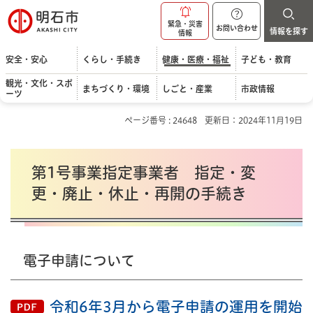
明石市
緊急・災害
お問い合わせ
情報を探す
情報
安全・安心
くらし・手続き
健康・医療・福祉
子ども・教育
観光・文化・スポ
まちづくり・環境
しごと・産業
市政情報
ーツ
ページ番号 : 24648
更新日：2024年11月19日
第1号事業指定事業者 指定・変
更・廃止・休止・再開の手続き
電子申請について
令和6年3月から電子申請の運用を開始