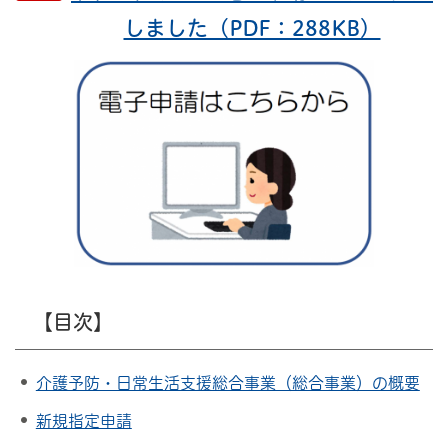
しました（PDF：288KB）
【目次】
介護予防・日常生活支援総合事業（総合事業）の概要
新規指定申請